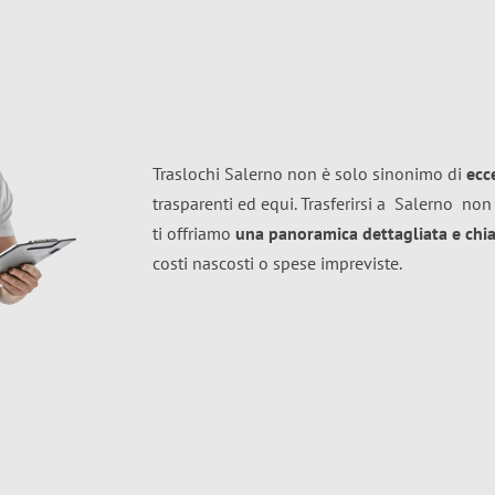
Traslochi Salerno non è solo sinonimo di
ecc
trasparenti ed equi. Trasferirsi a
Salerno
non 
ti offriamo
una panoramica dettagliata e chiar
costi nascosti o spese impreviste.