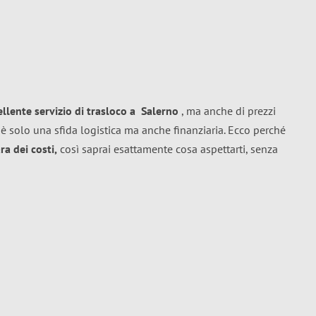
ellente
servizio di trasloco
a
Salerno
, ma anche di prezzi
è solo una sfida logistica ma anche finanziaria. Ecco perché
a dei costi,
così saprai esattamente cosa aspettarti, senza