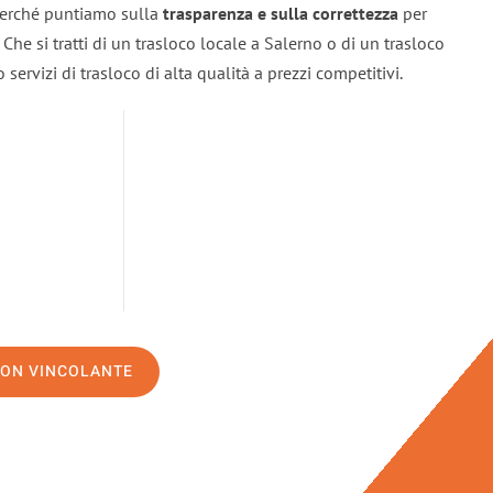
 perché puntiamo sulla
trasparenza e sulla correttezza
per
. Che si tratti di un trasloco locale a Salerno o di un trasloco
servizi di trasloco di alta qualità a prezzi competitivi.
NON VINCOLANTE