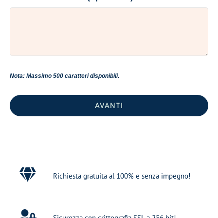
Nota: Massimo 500 caratteri disponibili.
AVANTI
Richiesta gratuita al 100% e senza impegno!
Sicurezza con crittografia SSL a 256 bit!