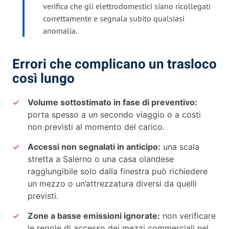
verifica che gli elettrodomestici siano ricollegati
correttamente e segnala subito qualsiasi
anomalia.
Errori che complicano un trasloco
così lungo
Volume sottostimato in fase di preventivo:
porta spesso a un secondo viaggio o a costi
non previsti al momento del carico.
Accessi non segnalati in anticipo:
una scala
stretta a Salerno o una casa olandese
raggiungibile solo dalla finestra può richiedere
un mezzo o un’attrezzatura diversi da quelli
previsti.
Zone a basse emissioni ignorate:
non verificare
le regole di accesso dei mezzi commerciali nel