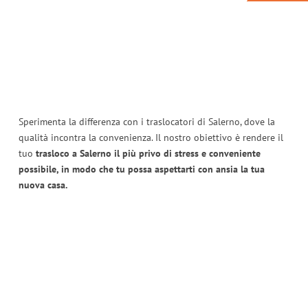
Sperimenta la differenza con i traslocatori di Salerno, dove la
qualità incontra la convenienza. Il nostro obiettivo è rendere il
tuo
trasloco a Salerno il più privo di stress e conveniente
possibile, in modo che tu possa aspettarti con ansia la tua
nuova casa.