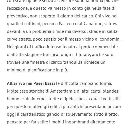
con scale ripide e senza ascensore sono la norma più che
l’eccezione, e questo va messo in conto già nella fase di
preventivo, non scoperto il giorno del carico. Chi vive nei
quartieri collinari, penso a Pastena o al Canalone, si trova
davanti a un problema simile ma diverso: strade in salita,
curve strette, poco
spazio
per il mezzo vicino ai condomini.
Nei giorni di traffico intenso legato al porto commerciale
o all’alta stagione turistica lungo il litorale, anche solo
trovare una finestra di carico tranquilla richiede un
minimo di pianificazione in più.
All’arrivo nei Paesi Bassi
le difficoltà cambiano forma.
Molte case storiche di Amsterdam e di altri centri olandesi
hanno scale interne strette e ripide, spesso quasi verticali:
per questo motivo gli edifici più antichi presentano ancora
oggi il caratteristico gancio di sollevamento sotto il tetto,
pensato per far salire i mobili ingombranti direttamente