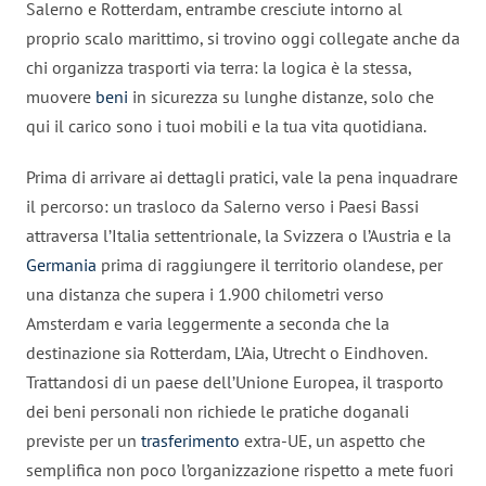
Salerno e Rotterdam, entrambe cresciute intorno al
proprio scalo marittimo, si trovino oggi collegate anche da
chi organizza trasporti via terra: la logica è la stessa,
muovere
beni
in sicurezza su lunghe distanze, solo che
qui il carico sono i tuoi mobili e la tua vita quotidiana.
Prima di arrivare ai dettagli pratici, vale la pena inquadrare
il percorso: un trasloco da Salerno verso i Paesi Bassi
attraversa l’Italia settentrionale, la Svizzera o l’Austria e la
Germania
prima di raggiungere il territorio olandese, per
una distanza che supera i 1.900 chilometri verso
Amsterdam e varia leggermente a seconda che la
destinazione sia Rotterdam, L’Aia, Utrecht o Eindhoven.
Trattandosi di un paese dell’Unione Europea, il trasporto
dei beni personali non richiede le pratiche doganali
previste per un
trasferimento
extra-UE, un aspetto che
semplifica non poco l’organizzazione rispetto a mete fuori