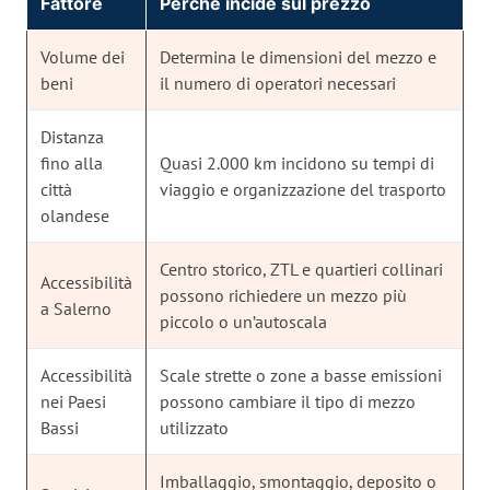
Fattore
Perché incide sul prezzo
Volume dei
Determina le dimensioni del mezzo e
beni
il numero di operatori necessari
Distanza
fino alla
Quasi 2.000 km incidono su tempi di
città
viaggio e organizzazione del trasporto
olandese
Centro storico, ZTL e quartieri collinari
Accessibilità
possono richiedere un mezzo più
a Salerno
piccolo o un’autoscala
Accessibilità
Scale strette o zone a basse emissioni
nei Paesi
possono cambiare il tipo di mezzo
Bassi
utilizzato
Imballaggio, smontaggio, deposito o