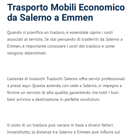
Trasporto Mobili Economico
da Salerno a Emmen
Quando si pianifica un trasloco, è essenziale capire i costi
associati al servizio. Se stai pensando di trasferirti da Salerno a
Emmen, è importante conoscere i costi del trasloco e come
vengono determinati.
L’azienda di traslochi Traslochi Salerno offre servizi professionali
a prezzi equi. Questa azienda, con sede a Salerno, si impegna a
fornire un servizio di alta qualità, garantendo che tutti i tuoi
beni arrivino a destinazione in perfette condizioni.
Il costo di un trasloco può variare in base a diversi fattori.
Innanzitutto, la distanza tra Salerno e Emmen può influire sul