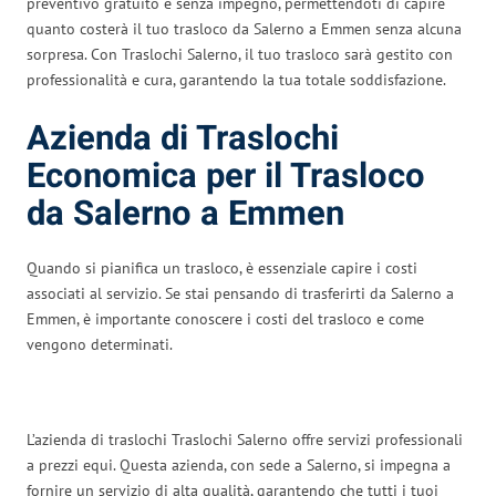
preventivo gratuito e senza impegno, permettendoti di capire
quanto costerà il tuo trasloco da Salerno a Emmen senza alcuna
sorpresa. Con Traslochi Salerno, il tuo trasloco sarà gestito con
professionalità e cura, garantendo la tua totale soddisfazione.
Azienda di Traslochi
Economica per il Trasloco
da Salerno a Emmen
Quando si pianifica un trasloco, è essenziale capire i costi
associati al servizio. Se stai pensando di trasferirti da Salerno a
Emmen, è importante conoscere i costi del trasloco e come
vengono determinati.
L’azienda di traslochi Traslochi Salerno offre servizi professionali
a prezzi equi. Questa azienda, con sede a Salerno, si impegna a
fornire un servizio di alta qualità, garantendo che tutti i tuoi