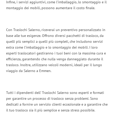
Infine, i servizi aggiuntivi, come l’imballaggio, lo smontaggio e il
montaggio dei mobili, possono aumentare il costo finale.
Con Traslochi Salerno, riceverai un preventivo personalizzato in
base alle tue esigenze. Offrono diversi pacchetti di trasloco, da
quelli più semplici a quelli più completi, che includono servizi
extra come l’imballaggio e lo smontaggio dei mobili. I loro
esperti traslocatori gestiranno i tuoi beni con la massima cura e
efficienza, garantendo che nulla venga danneggiato durante il
trasloco. Inoltre, utilizzano veicoli moderni, ideali per il lungo
viaggio da Salerno a Emmen.
Tutti i dipendenti dell’ Traslochi Salerno sono esperti e formati
per garantire un processo di trasloco senza problemi. Sono
dedicati a fornire un servizio clienti eccezionale e a garantire che
il tuo trasloco sia il più semplice e senza stress possibile.