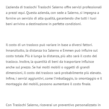
L’azienda di traslochi Traslochi Salerno offre servizi professionali
a prezzi equi. Questa azienda, con sede a Salerno, si impegna a
fornire un servizio di alta qualità, garantendo che tutti i tuoi
beni arrivino a destinazione in perfette condizioni.
Il costo di un trasloco può variare in base a diversi fattori.
Innanzitutto, la distanza tra Salerno e Emmen può influire sul
costo totale. Più è lunga la distanza, più alto sarà il costo del
trasloco. Inoltre, la quantità di beni da trasportare influisce
anche sul prezzo. Se hai molti mobili o oggetti di grandi
dimensioni, il costo del trasloco sarà probabilmente più elevato.
Infine, i servizi aggiuntivi, come l’imballaggio, lo smontaggio e il
montaggio dei mobili, possono aumentare il costo finale.
Con Traslochi Salerno, riceverai un preventivo personalizzato in