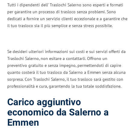
Tutti i dipendenti dell’ Traslochi Salerno sono esperti e formati
per garantire un processo di trasloco senza problemi. Sono
dedicati a fornire un servizio clienti eccezionale e a garantire che
il tuo trasloco sia il più semplice e senza stress possibile.
Se desideri ulteriori informazioni sui costi e sui servizi offerti da
Traslochi Salerno, non esitare a contattarli. Offrono un
preventivo gratuito e senza impegno, permettendoti di capire
quanto costerà il tuo trasloco da Salerno a Emmen senza alcuna
sorpresa. Con Traslochi Salerno, il tuo trasloco sarà gestito con
professionalità e cura, garantendo la tua totale soddisfazione.
Carico aggiuntivo
economico da Salerno a
Emmen