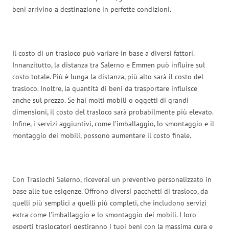
beni arrivino a destinazione in perfette condizioni.
Il costo di un trasloco può variare in base a diversi fattori.
Innanzitutto, la distanza tra Salerno e Emmen può influire sul
costo totale. Più è lunga la distanza, più alto sarà il costo del
trasloco. Inoltre, la quantità di beni da trasportare influisce
anche sul prezzo. Se hai molti mobili o oggetti di grandi
dimensioni, il costo del trasloco sarà probabilmente più elevato.
Infine, i servizi aggiuntivi, come l’imballaggio, lo smontaggio e il
montaggio dei mobili, possono aumentare il costo finale.
Con Traslochi Salerno, riceverai un preventivo personalizzato in
base alle tue esigenze. Offrono diversi pacchetti di trasloco, da
quelli più semplici a quelli più completi, che includono servizi
extra come l’imballaggio e lo smontaggio dei mobili. I loro
esperti traslocatori gestiranno i tuoi beni con la massima cura e