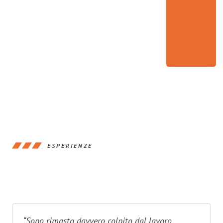
ESPERIENZE
“Sono rimasto davvero colpito dal lavoro