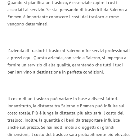
Quando si pianifica un trasloco, è essenziale capire i costi
associati al servizio. Se stai pensando di trasferirti da Salerno a
Emmen, è importante conoscere i costi del trasloco e come
vengono determinati.
L’azienda di traslochi Traslochi Salerno offre servizi professionali
a prezzi equi. Questa azienda, con sede a Salerno, si impegna a
fornire un servizio di alta qualità, garantendo che tutti i tuoi
beni arrivino a destinazione in perfette condizioni.
Il costo di un trasloco può variare in base a diversi fattori.
Innanzitutto, la distanza tra Salerno e Emmen può influire sul
costo totale. Più è lunga la distanza, più alto sarà il costo del
trasloco. Inoltre, la quantità di beni da trasportare influisce
anche sul prezzo. Se hai molti mobili o oggetti di grandi
dimensioni, il costo del trasloco sarà probabilmente più elevato.