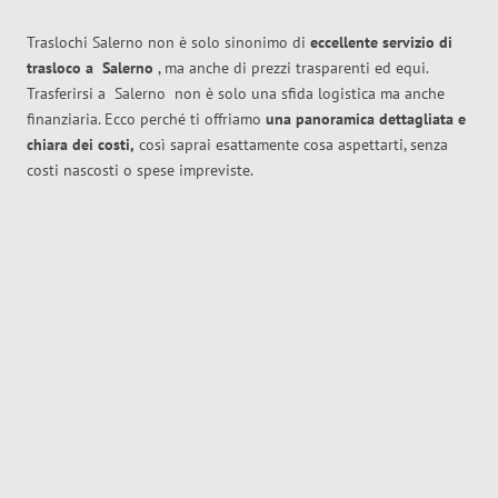
Traslochi Salerno non è solo sinonimo di
eccellente
servizio di
trasloco
a
Salerno
, ma anche di prezzi trasparenti ed equi.
Trasferirsi a
Salerno
non è solo una sfida logistica ma anche
finanziaria. Ecco perché ti offriamo
una panoramica dettagliata e
chiara dei costi,
così saprai esattamente cosa aspettarti, senza
costi nascosti o spese impreviste.