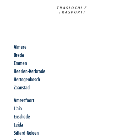
TRASLOCHI E
TRASPORTI​
Almere
Breda
Emmen
Heerlen-Kerkrade
Hertogenbosch
Zaanstad
Amersfoort
L'aia
Enschede
Leida
Sittard-Geleen