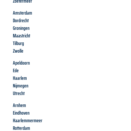
Zoetermeer
Amsterdam
Dordrecht
Groningen
Maastricht
Tilburg
Zwolle
Apeldoorn
Ede
Haarlem
Nijmegen
Utrecht
Arnhem
Eindhoven
Haarlemmermeer
Rotterdam