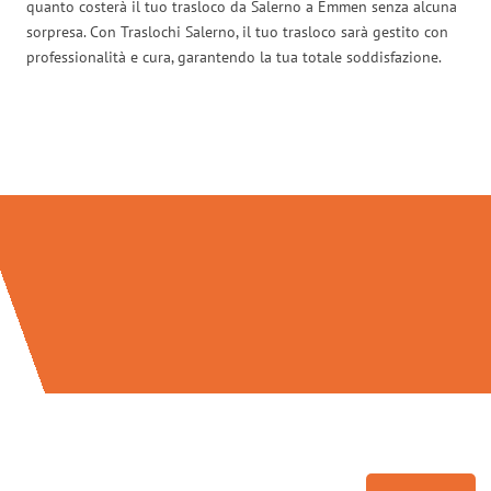
quanto costerà il tuo trasloco da Salerno a Emmen senza alcuna
sorpresa. Con Traslochi Salerno, il tuo trasloco sarà gestito con
professionalità e cura, garantendo la tua totale soddisfazione.
Traslochi Salerno in numeri: