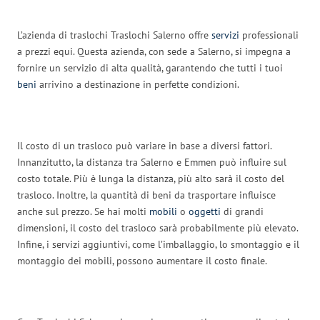
L’azienda di traslochi Traslochi Salerno offre
servizi
professionali
a prezzi equi. Questa azienda, con sede a Salerno, si impegna a
fornire un servizio di alta qualità, garantendo che tutti i tuoi
beni
arrivino a destinazione in perfette condizioni.
Il costo di un trasloco può variare in base a diversi fattori.
Innanzitutto, la distanza tra Salerno e Emmen può influire sul
costo totale. Più è lunga la distanza, più alto sarà il costo del
trasloco. Inoltre, la quantità di beni da trasportare influisce
anche sul prezzo. Se hai molti
mobili
o
oggetti
di grandi
dimensioni, il costo del trasloco sarà probabilmente più elevato.
Infine, i servizi aggiuntivi, come l’imballaggio, lo smontaggio e il
montaggio dei mobili, possono aumentare il costo finale.