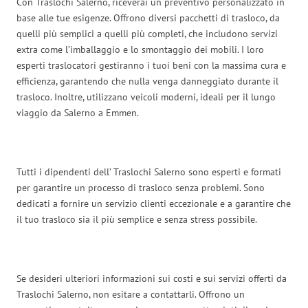
Con Traslochi Salerno, riceverai un preventivo personalizzato in
base alle tue esigenze. Offrono diversi pacchetti di trasloco, da
quelli più semplici a quelli più completi, che includono servizi
extra come l’imballaggio e lo smontaggio dei mobili. I loro
esperti traslocatori gestiranno i tuoi beni con la massima cura e
efficienza, garantendo che nulla venga danneggiato durante il
trasloco. Inoltre, utilizzano veicoli moderni, ideali per il lungo
viaggio da Salerno a Emmen.
Tutti i dipendenti dell’ Traslochi Salerno sono esperti e formati
per garantire un processo di trasloco senza problemi. Sono
dedicati a fornire un servizio clienti eccezionale e a garantire che
il tuo trasloco sia il più semplice e senza stress possibile.
Se desideri ulteriori informazioni sui costi e sui servizi offerti da
Traslochi Salerno, non esitare a contattarli. Offrono un