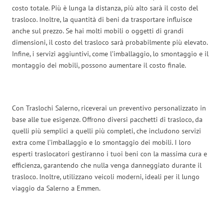
costo totale. Più è lunga la distanza, più alto sarà il costo del
trasloco. Inoltre, la quantità di beni da trasportare influisce
anche sul prezzo. Se hai molti mobili o oggetti di grandi
dimensioni, il costo del trasloco sarà probabilmente più elevato.
Infine, i servizi aggiuntivi, come l’imballaggio, lo smontaggio e il
montaggio dei mobili, possono aumentare il costo finale.
Con Traslochi Salerno, riceverai un preventivo personalizzato in
base alle tue esigenze. Offrono diversi pacchetti di trasloco, da
quelli più semplici a quelli più completi, che includono servizi
extra come l’imballaggio e lo smontaggio dei mobili. I loro
esperti traslocatori gestiranno i tuoi beni con la massima cura e
efficienza, garantendo che nulla venga danneggiato durante il
trasloco. Inoltre, utilizzano veicoli moderni, ideali per il lungo
viaggio da Salerno a Emmen.