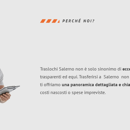
PERCHÉ NOI?
Traslochi Salerno non è solo sinonimo di
ecc
trasparenti ed equi. Trasferirsi a
Salerno
non 
ti offriamo
una panoramica dettagliata e chiar
costi nascosti o spese impreviste.