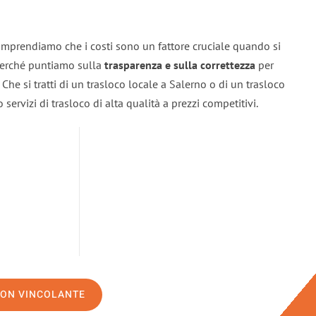
omprendiamo che i costi sono un fattore cruciale quando si
 perché puntiamo sulla
trasparenza e sulla correttezza
per
. Che si tratti di un trasloco locale a Salerno o di un trasloco
servizi di trasloco di alta qualità a prezzi competitivi.
NON VINCOLANTE