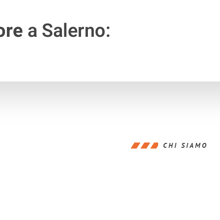
ore
a Salerno:
CHI SIAMO