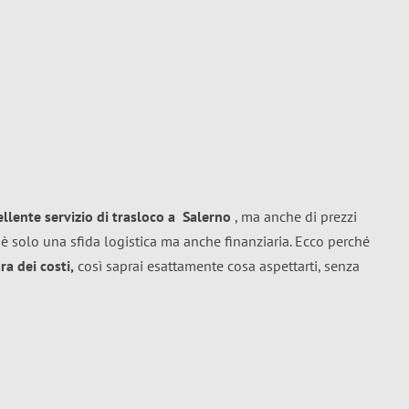
ellente
servizio di trasloco
a
Salerno
, ma anche di prezzi
è solo una sfida logistica ma anche finanziaria. Ecco perché
a dei costi,
così saprai esattamente cosa aspettarti, senza