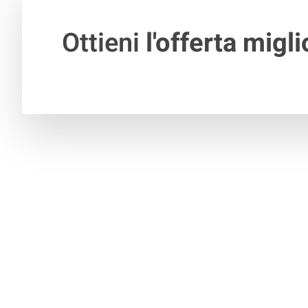
Ottieni
l'offerta migli