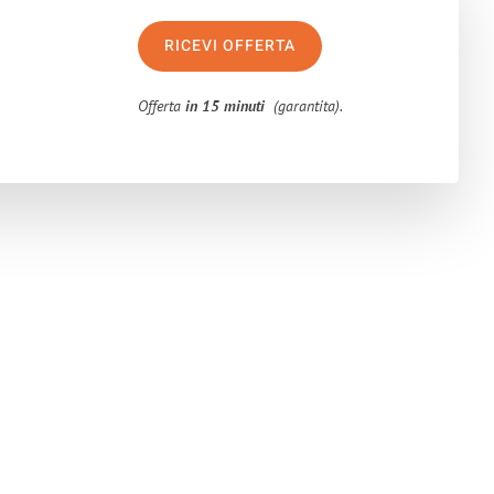
RICEVI OFFERTA
Offerta
in 15 minuti
(garantita).