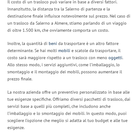
Il costo di un trasloco può variare in base a diversi fattori.
Innanzitutto, la distanza tra la Salerno di partenza e la
destinazione finale influisce notevolmente sul prezzo. Nel caso di
un trasloco da Salerno a Almere, stiamo parlando di un viaggio
di oltre 1.500 km, che ovviamente comporta un costo.
Inoltre, la quantità di
beni
da trasportare è un altro fattore
determinante. Se hai molti
mobili
e scatole da trasportare, il
costo sarà maggiore rispetto a un trasloco con meno
oggetti
.
Allo stesso modo, i servizi aggiuntivi, come l’imballaggio, lo
smontaggio e il montaggio dei mobili, possono aumentare il
prezzo finale.
La nostra azienda offre un preventivo personalizzato in base alle
tue esigenze specifiche. Offriamo diversi pacchetti di trasloco, dai
servizi base a quelli più completi, che includono anche
l’imballaggio e lo smontaggio dei mobili. In questo modo, puoi
scegliere l’opzione che meglio si adatta al tuo budget e alle tue
esigenze.