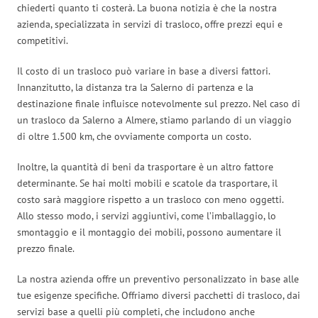
chiederti quanto ti costerà. La buona notizia è che la nostra
azienda, specializzata in servizi di trasloco, offre prezzi equi e
competitivi.
Il costo di un trasloco può variare in base a diversi fattori.
Innanzitutto, la distanza tra la Salerno di partenza e la
destinazione finale influisce notevolmente sul prezzo. Nel caso di
un trasloco da Salerno a Almere, stiamo parlando di un viaggio
di oltre 1.500 km, che ovviamente comporta un costo.
Inoltre, la quantità di beni da trasportare è un altro fattore
determinante. Se hai molti mobili e scatole da trasportare, il
costo sarà maggiore rispetto a un trasloco con meno oggetti.
Allo stesso modo, i servizi aggiuntivi, come l’imballaggio, lo
smontaggio e il montaggio dei mobili, possono aumentare il
prezzo finale.
La nostra azienda offre un preventivo personalizzato in base alle
tue esigenze specifiche. Offriamo diversi pacchetti di trasloco, dai
servizi base a quelli più completi, che includono anche