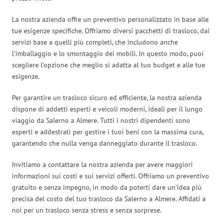
La nostra azienda offre un preventivo personalizzato in base alle
tue esigenze specifiche. Offriamo diversi pacchetti di trasloco, dai
servizi base a quelli più completi, che includono anche
l’imballaggio e lo smontaggio dei mobili. In questo modo, puoi
scegliere l’opzione che meglio si adatta al tuo budget e alle tue
esigenze.
Per garantire un trasloco sicuro ed efficiente, la nostra azienda
dispone di addetti esperti e veicoli moderni, ideali per il lungo
viaggio da Salerno a Almere. Tutti i nostri dipendenti sono
esperti e addestrati per gestire i tuoi beni con la massima cura,
garantendo che nulla venga danneggiato durante il trasloco.
Invitiamo a contattare la nostra azienda per avere maggiori
informazioni sui costi e sui servizi offerti. Offriamo un preventivo
gratuito e senza impegno, in modo da poterti dare un’idea più
precisa del costo del tuo trasloco da Salerno a Almere. Affidati a
noi per un trasloco senza stress e senza sorprese.