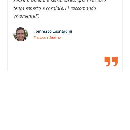
senza problemi e senza stress grazie al loro
team esperto e cordiale. Li raccomando
vivamente!”.
Tommaso Leonardini
Trasloco a Salerno