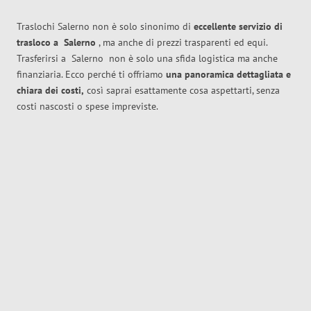
Traslochi Salerno non è solo sinonimo di
eccellente
servizio di
trasloco
a
Salerno
, ma anche di prezzi trasparenti ed equi.
Trasferirsi a
Salerno
non è solo una sfida logistica ma anche
finanziaria. Ecco perché ti offriamo
una panoramica dettagliata e
chiara dei costi,
così saprai esattamente cosa aspettarti, senza
costi nascosti o spese impreviste.