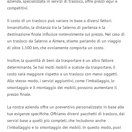
azienda, specializzata in servizi di trasloco, offre prezzi equi e
competitivi.
Il costo di un trasloco può variare in base a diversi fattori.
Innanzitutto, la distanza tra la Salerno di partenza e la
destinazione finale influisce notevolmente sul prezzo. Nel caso di
un trasloco da Salerno a Almere, stiamo parlando di un viaggio
di oltre 1.500 km, che ovviamente comporta un costo.
Inoltre, la quantità di beni da trasportare è un altro fattore
determinante. Se hai molti mobili e scatole da trasportare, il
costo sarà maggiore rispetto a un trasloco con meno oggetti.
Allo stesso modo, i servizi aggiuntivi, come l’imballaggio, lo
smontaggio e il montaggio dei mobili, possono aumentare il
prezzo finale.
La nostra azienda offre un preventivo personalizzato in base alle
tue esigenze specifiche. Offriamo diversi pacchetti di trasloco, dai
servizi base a quelli più completi, che includono anche
l’imballaggio e lo smontaggio dei mobili. In questo modo, puoi