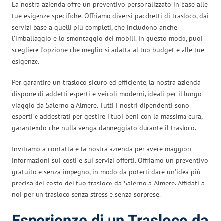
La nostra azienda offre un preventivo personalizzato in base alle
tue esigenze specifiche. Offriamo diversi pacchetti di trasloco, dai
servizi base a quelli più completi, che includono anche
l’imballaggio e lo smontaggio dei mobili. In questo modo, puoi
scegliere l’opzione che meglio si adatta al tuo budget e alle tue
esigenze.
Per garantire un trasloco sicuro ed efficiente, la nostra azienda
dispone di addetti esperti e veicoli moderni, ideali per il lungo
viaggio da Salerno a Almere. Tutti i nostri dipendenti sono
esperti e addestrati per gestire i tuoi beni con la massima cura,
garantendo che nulla venga danneggiato durante il trasloco.
Invitiamo a contattare la nostra azienda per avere maggiori
informazioni sui costi e sui servizi offerti. Offriamo un preventivo
gratuito e senza impegno, in modo da poterti dare un’idea più
precisa del costo del tuo trasloco da Salerno a Almere. Affidati a
noi per un trasloco senza stress e senza sorprese.
Esperienze di un Trasloco da