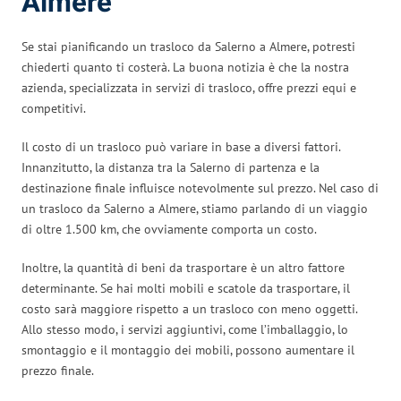
Almere
Se stai pianificando un trasloco da Salerno a Almere, potresti
chiederti quanto ti costerà. La buona notizia è che la nostra
azienda, specializzata in servizi di trasloco, offre prezzi equi e
competitivi.
Il costo di un trasloco può variare in base a diversi fattori.
Innanzitutto, la distanza tra la Salerno di partenza e la
destinazione finale influisce notevolmente sul prezzo. Nel caso di
un trasloco da Salerno a Almere, stiamo parlando di un viaggio
di oltre 1.500 km, che ovviamente comporta un costo.
Inoltre, la quantità di beni da trasportare è un altro fattore
determinante. Se hai molti mobili e scatole da trasportare, il
costo sarà maggiore rispetto a un trasloco con meno oggetti.
Allo stesso modo, i servizi aggiuntivi, come l’imballaggio, lo
smontaggio e il montaggio dei mobili, possono aumentare il
prezzo finale.