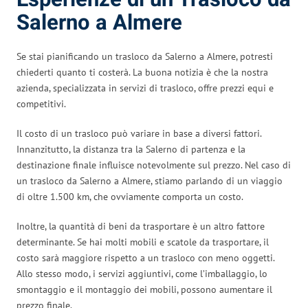
Salerno a Almere
Se stai pianificando un trasloco da Salerno a Almere, potresti
chiederti quanto ti costerà. La buona notizia è che la nostra
azienda, specializzata in servizi di trasloco, offre prezzi equi e
competitivi.
Il costo di un trasloco può variare in base a diversi fattori.
Innanzitutto, la distanza tra la Salerno di partenza e la
destinazione finale influisce notevolmente sul prezzo. Nel caso di
un trasloco da Salerno a Almere, stiamo parlando di un viaggio
di oltre 1.500 km, che ovviamente comporta un costo.
Inoltre, la quantità di beni da trasportare è un altro fattore
determinante. Se hai molti mobili e scatole da trasportare, il
costo sarà maggiore rispetto a un trasloco con meno oggetti.
Allo stesso modo, i servizi aggiuntivi, come l’imballaggio, lo
smontaggio e il montaggio dei mobili, possono aumentare il
prezzo finale.