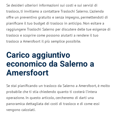
Se desideri ulteriori informazioni sui costi e sui servizi di
trasloco, ti invitiamo a contattare Traslochi Salerno. L’azienda
offre un preventivo gratuito e senza impegno, permettendoti di
pianificare il tuo budget di trasloco in anticipo. Non esitare a
raggiungere Traslochi Salerno per discutere delle tue esigenze di
trasloco e scoprire come possono aiutarti a rendere il tuo
trasloco a Amersfoort il più semplice possibile.
Carico aggiuntivo
economico da Salerno a
Amersfoort
Se stai pianificando un trasloco da Salerno a Amersfoort, è molto
probabile che ti stia chiedendo quanto ti costerà l’intera
operazione. In questo articolo, cercheremo di darti una
panoramica dettagliata dei costi di trasloco e di come essi
vengono calcolati.