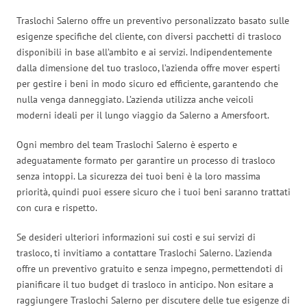
Traslochi Salerno offre un preventivo personalizzato basato sulle
esigenze specifiche del cliente, con diversi pacchetti di trasloco
disponibili in base all’ambito e ai servizi. Indipendentemente
dalla dimensione del tuo trasloco, l’azienda offre mover esperti
per gestire i beni in modo sicuro ed efficiente, garantendo che
nulla venga danneggiato. L’azienda utilizza anche veicoli
moderni ideali per il lungo viaggio da Salerno a Amersfoort.
Ogni membro del team Traslochi Salerno è esperto e
adeguatamente formato per garantire un processo di trasloco
senza intoppi. La sicurezza dei tuoi beni è la loro massima
priorità, quindi puoi essere sicuro che i tuoi beni saranno trattati
con cura e rispetto.
Se desideri ulteriori informazioni sui costi e sui servizi di
trasloco, ti invitiamo a contattare Traslochi Salerno. L’azienda
offre un preventivo gratuito e senza impegno, permettendoti di
pianificare il tuo budget di trasloco in anticipo. Non esitare a
raggiungere Traslochi Salerno per discutere delle tue esigenze di