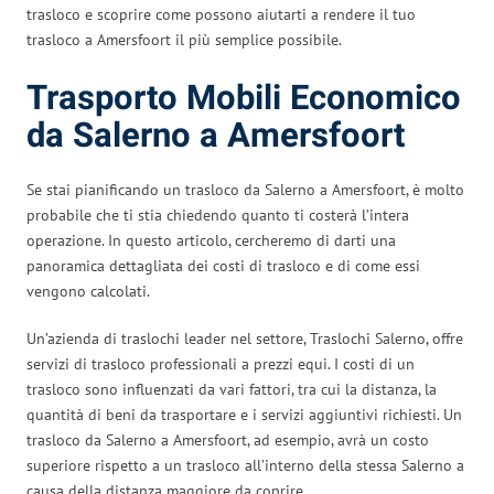
trasloco e scoprire come possono aiutarti a rendere il tuo
trasloco a Amersfoort il più semplice possibile.
Trasporto Mobili Economico
da Salerno a Amersfoort
Se stai pianificando un trasloco da Salerno a Amersfoort, è molto
probabile che ti stia chiedendo quanto ti costerà l’intera
operazione. In questo articolo, cercheremo di darti una
panoramica dettagliata dei costi di trasloco e di come essi
vengono calcolati.
Un’azienda di traslochi leader nel settore, Traslochi Salerno, offre
servizi di trasloco professionali a prezzi equi. I costi di un
trasloco sono influenzati da vari fattori, tra cui la distanza, la
quantità di beni da trasportare e i servizi aggiuntivi richiesti. Un
trasloco da Salerno a Amersfoort, ad esempio, avrà un costo
superiore rispetto a un trasloco all’interno della stessa Salerno a
causa della distanza maggiore da coprire.