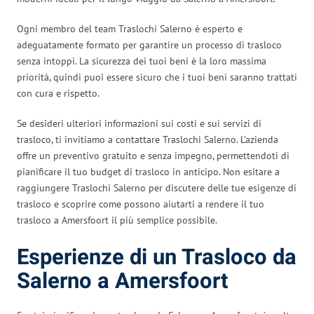
Ogni membro del team Traslochi Salerno è esperto e
adeguatamente formato per garantire un processo di trasloco
senza intoppi. La sicurezza dei tuoi beni è la loro massima
priorità, quindi puoi essere sicuro che i tuoi beni saranno trattati
con cura e rispetto.
Se desideri ulteriori informazioni sui costi e sui servizi di
trasloco, ti invitiamo a contattare Traslochi Salerno. L’azienda
offre un preventivo gratuito e senza impegno, permettendoti di
pianificare il tuo budget di trasloco in anticipo. Non esitare a
raggiungere Traslochi Salerno per discutere delle tue esigenze di
trasloco e scoprire come possono aiutarti a rendere il tuo
trasloco a Amersfoort il più semplice possibile.
Esperienze di un Trasloco da
Salerno a Amersfoort