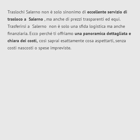
Traslochi Salerno non è solo sinonimo di
eccellente
servizio di
trasloco
a
Salerno
, ma anche di prezzi trasparenti ed equi.
Trasferirsi a
Salerno
non è solo una sfida logistica ma anche
finanziaria. Ecco perché ti offriamo
una panoramica dettagliata e
chiara dei costi,
così saprai esattamente cosa aspettarti, senza
costi nascosti o spese impreviste.