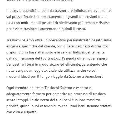
Inoltre, la quantità di beni da trasportare influisce notevolmente
sul prezzo finale. Un appartamento di grandi dimensioni o una
casa con molti mobili pesanti richiederanno più tempo e risorse
per essere traslocati, aumentando quindi il costo.
Traslochi Salerno offre un preventivo personalizzato basato sulle
esigenze specifiche del cliente, con diversi pacchetti di trasloco
disponibili in base all’ambito e ai servizi. Indipendentemente
dalla dimensione del tuo trasloco, l’azienda offre mover esperti
per gestire i beni in modo sicuro ed efficiente, garantendo che
nulla venga danneggiato. L’azienda utilizza anche veicoli
moderni ideali per il lungo viaggio da Salerno a Amersfoort.
Ogni membro del team Traslochi Salerno è esperto e
adeguatamente formato per garantire un processo di trasloco
senza intoppi. La sicurezza dei tuoi beni è la loro massima
priorità, quindi puoi essere sicuro che i tuoi beni saranno trattati
con cura e rispetto.