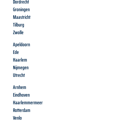
Dordrecht
Groningen
Maastricht
Tilburg
Zwolle
Apeldoorn
Ede
Haarlem
Nijmegen
Utrecht
Arnhem
Eindhoven
Haarlemmermeer
Rotterdam
Venlo