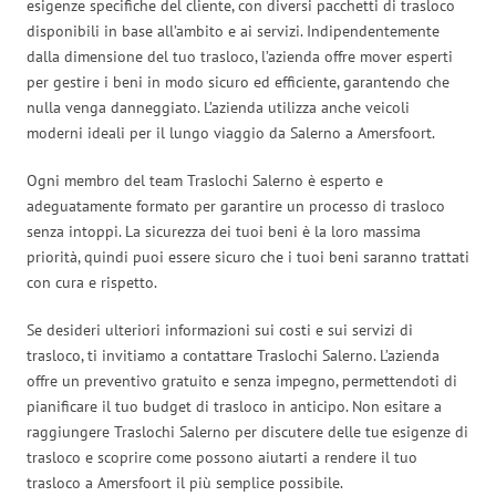
esigenze specifiche del cliente, con diversi pacchetti di trasloco
disponibili in base all’ambito e ai servizi. Indipendentemente
dalla dimensione del tuo trasloco, l’azienda offre mover esperti
per gestire i beni in modo sicuro ed efficiente, garantendo che
nulla venga danneggiato. L’azienda utilizza anche veicoli
moderni ideali per il lungo viaggio da Salerno a Amersfoort.
Ogni membro del team Traslochi Salerno è esperto e
adeguatamente formato per garantire un processo di trasloco
senza intoppi. La sicurezza dei tuoi beni è la loro massima
priorità, quindi puoi essere sicuro che i tuoi beni saranno trattati
con cura e rispetto.
Se desideri ulteriori informazioni sui costi e sui servizi di
trasloco, ti invitiamo a contattare Traslochi Salerno. L’azienda
offre un preventivo gratuito e senza impegno, permettendoti di
pianificare il tuo budget di trasloco in anticipo. Non esitare a
raggiungere Traslochi Salerno per discutere delle tue esigenze di
trasloco e scoprire come possono aiutarti a rendere il tuo
trasloco a Amersfoort il più semplice possibile.