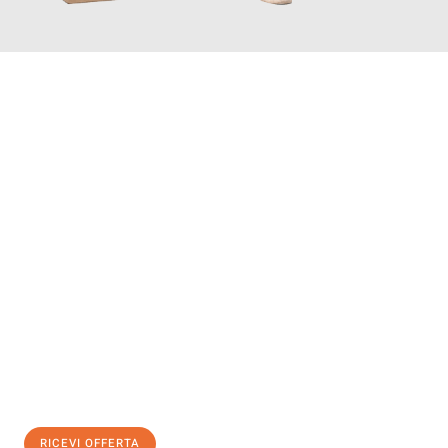
INFORMATI ORA
Scopri con Traslochi Salerno quanto può essere
facile e senza
stress il tuo trasloco a Salerno
. Il nostro team di esperti è
pronto ad assicurarti una transizione senza intoppi nella tua
nuova casa.
Ottieni subito
un'offerta non vincolante
e
risparmia € 100:
RICEVI OFFERTA
0299948957