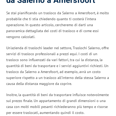
da Salerno a Amersfoort
Se stai pianificando un trasloco da Salerno a Amersfoort, è molto
probabile che ti stia chiedendo quanto ti costerà l’intera
operazione. In questo articolo, cercheremo di darti una
panoramica dettagliata dei costi di trasloco e di come essi
vengono calcolati.
Un’azienda di traslochi leader nel settore, Traslochi Salerno, offre
servizi di trasloco professionali a prezzi equi. I costi di un
trasloco sono influenzati da vari fattori, tra cui la distanza, la
quantità di beni da trasportare e i servizi aggiuntivi richiesti. Un
trasloco da Salerno a Amersfoort, ad esempio, avrà un costo
superiore rispetto a un trasloco all’interno della stessa Salerno a
causa della distanza maggiore da coprire.
Inoltre, la quantità di beni da trasportare influisce notevolmente
sul prezzo finale. Un appartamento di grandi dimensioni o una
casa con molti mobili pesanti richiederanno più tempo e risorse
per essere traslocati, aumentando quindi il costo.