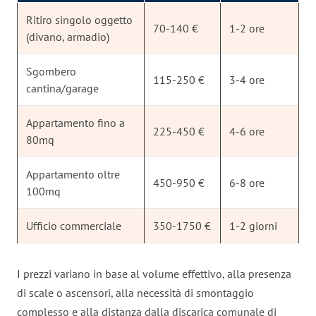
Ritiro singolo oggetto
70-140 €
1-2 ore
(divano, armadio)
Sgombero
115-250 €
3-4 ore
cantina/garage
Appartamento fino a
225-450 €
4-6 ore
80mq
Appartamento oltre
450-950 €
6-8 ore
100mq
Ufficio commerciale
350-1750 €
1-2 giorni
I prezzi variano in base al volume effettivo, alla presenza
di scale o ascensori, alla necessità di smontaggio
complesso e alla distanza dalla discarica comunale di