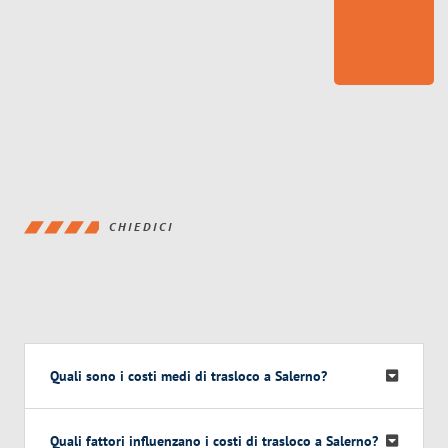
CHIEDICI
Quali sono i costi medi di trasloco a Salerno?
Quali fattori influenzano i costi di trasloco a Salerno?