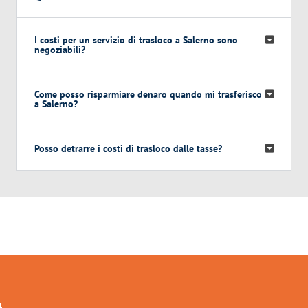
I costi per un servizio di trasloco a Salerno sono
negoziabili?
Come posso risparmiare denaro quando mi trasferisco
a Salerno?
Posso detrarre i costi di trasloco dalle tasse?
Traslochi Salerno in numeri: