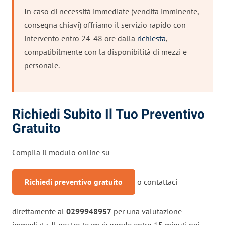
In caso di necessità immediate (vendita imminente,
consegna chiavi) offriamo il servizio rapido con
intervento entro 24-48 ore dalla
richiesta
,
compatibilmente con la disponibilità di mezzi e
personale.
Richiedi Subito Il Tuo Preventivo
Gratuito
Compila il modulo online su
Richiedi preventivo gratuito
o contattaci
direttamente al
0299948957
per una valutazione
immediata. Il nostro team risponde entro 15 minuti nei