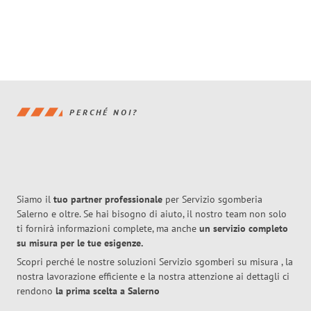
PERCHÉ NOI?
Siamo il
tuo partner professionale
per Servizio sgomberia
Salerno e oltre. Se hai bisogno di aiuto, il nostro team non solo
ti fornirà informazioni complete, ma anche
un servizio completo
su misura per le tue esigenze.
Scopri perché le nostre soluzioni Servizio sgomberi su misura , la
nostra lavorazione efficiente e la nostra attenzione ai dettagli ci
rendono
la prima scelta a Salerno