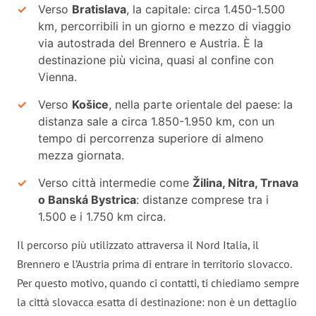
Verso
Bratislava
, la capitale: circa 1.450-1.500
km, percorribili in un giorno e mezzo di viaggio
via autostrada del Brennero e Austria. È la
destinazione più vicina, quasi al confine con
Vienna.
Verso
Košice
, nella parte orientale del paese: la
distanza sale a circa 1.850-1.950 km, con un
tempo di percorrenza superiore di almeno
mezza giornata.
Verso città intermedie come
Žilina, Nitra, Trnava
o Banská Bystrica
: distanze comprese tra i
1.500 e i 1.750 km circa.
Il percorso più utilizzato attraversa il Nord Italia, il
Brennero e l’Austria prima di entrare in territorio slovacco.
Per questo motivo, quando ci contatti, ti chiediamo sempre
la città slovacca esatta di destinazione: non è un dettaglio