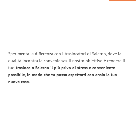
Sperimenta la differenza con i traslocatori di Salerno, dove la
qualità incontra la convenienza. Il nostro obiettivo è rendere il
tuo
trasloco a Salerno il più privo di stress e conveniente
possibile, in modo che tu possa aspettarti con ansia la tua
nuova casa.