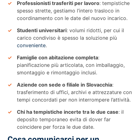
Professionisti trasferiti per lavoro
: tempistiche
spesso strette, gestiamo l’intero trasloco in
coordinamento con le date del nuovo incarico.
Studenti universitari
: volumi ridotti, per cui il
carico condiviso è spesso la soluzione più
conveniente
.
Famiglie con abitazione completa
:
pianificazione più articolata, con imballaggio,
smontaggio e rimontaggio inclusi.
Aziende con sede o filiale in Slovacchia
:
trasferimento di uffici, archivi e attrezzature con
tempi concordati per non interrompere l’attività.
Chi ha tempistiche incerte tra le due case
: il
deposito temporaneo evita di dover far
coincidere per forza le due date.
Cosa comunicarci per un