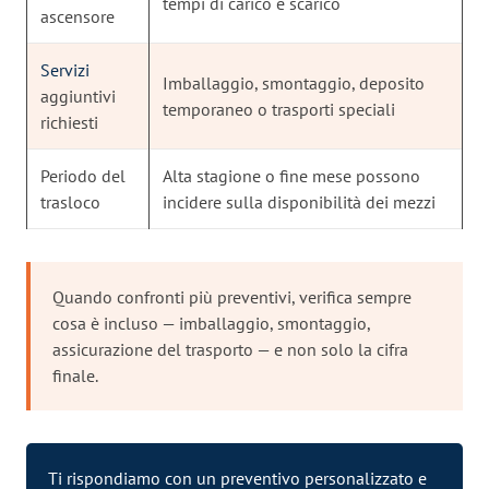
tempi di carico e scarico
ascensore
Servizi
Imballaggio, smontaggio, deposito
aggiuntivi
temporaneo o trasporti speciali
richiesti
Periodo del
Alta stagione o fine mese possono
trasloco
incidere sulla disponibilità dei mezzi
Quando confronti più preventivi, verifica sempre
cosa è incluso — imballaggio, smontaggio,
assicurazione del trasporto — e non solo la cifra
finale.
Ti rispondiamo con un preventivo personalizzato e