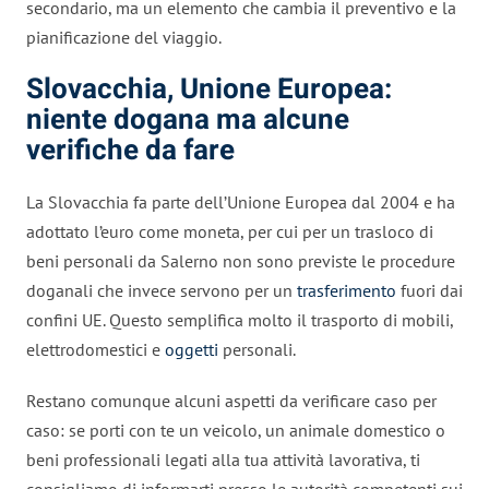
secondario, ma un elemento che cambia il preventivo e la
pianificazione del viaggio.
Slovacchia, Unione Europea:
niente dogana ma alcune
verifiche da fare
La Slovacchia fa parte dell’Unione Europea dal 2004 e ha
adottato l’euro come moneta, per cui per un trasloco di
beni personali da Salerno non sono previste le procedure
doganali che invece servono per un
trasferimento
fuori dai
confini UE. Questo semplifica molto il trasporto di mobili,
elettrodomestici e
oggetti
personali.
Restano comunque alcuni aspetti da verificare caso per
caso: se porti con te un veicolo, un animale domestico o
beni professionali legati alla tua attività lavorativa, ti
consigliamo di informarti presso le autorità competenti sui