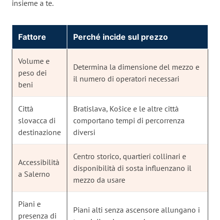
insieme a te.
Fattore
Perché incide sul prezzo
Volume e
Determina la dimensione del mezzo e
peso dei
il numero di operatori necessari
beni
Città
Bratislava, Košice e le altre città
slovacca di
comportano tempi di percorrenza
destinazione
diversi
Centro storico, quartieri collinari e
Accessibilità
disponibilità di sosta influenzano il
a Salerno
mezzo da usare
Piani e
Piani alti senza ascensore allungano i
presenza di