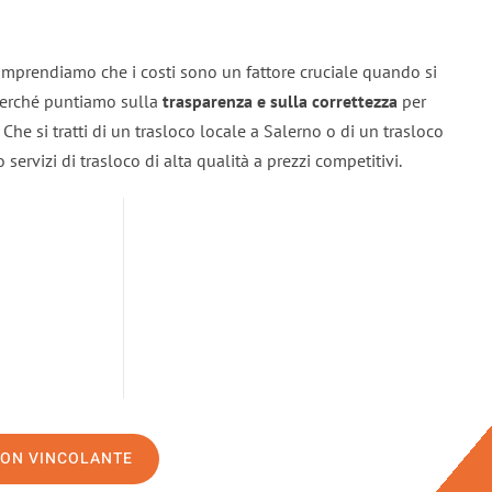
omprendiamo che i costi sono un fattore cruciale quando si
 perché puntiamo sulla
trasparenza e sulla correttezza
per
. Che si tratti di un trasloco locale a Salerno o di un trasloco
servizi di trasloco di alta qualità a prezzi competitivi.
NON VINCOLANTE