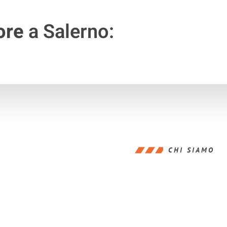
ore
a Salerno:
CHI SIAMO