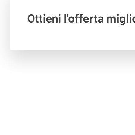
Ottieni
l'offerta migli