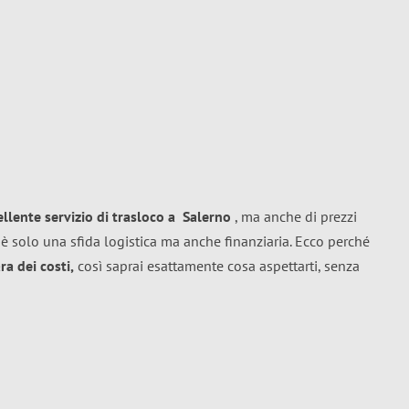
ellente
servizio di trasloco
a
Salerno
, ma anche di prezzi
è solo una sfida logistica ma anche finanziaria. Ecco perché
a dei costi,
così saprai esattamente cosa aspettarti, senza