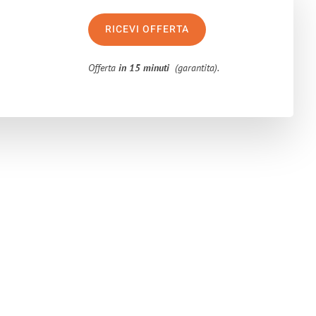
RICEVI OFFERTA
Offerta
in 15 minuti
(garantita).