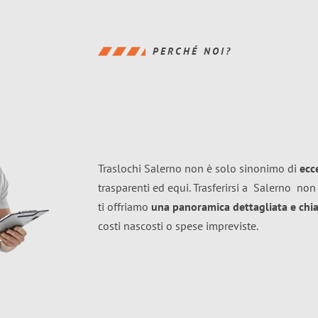
PERCHÉ NOI?
Traslochi Salerno non è solo sinonimo di
ecc
trasparenti ed equi. Trasferirsi a
Salerno
non 
ti offriamo
una panoramica dettagliata e chiar
costi nascosti o spese impreviste.