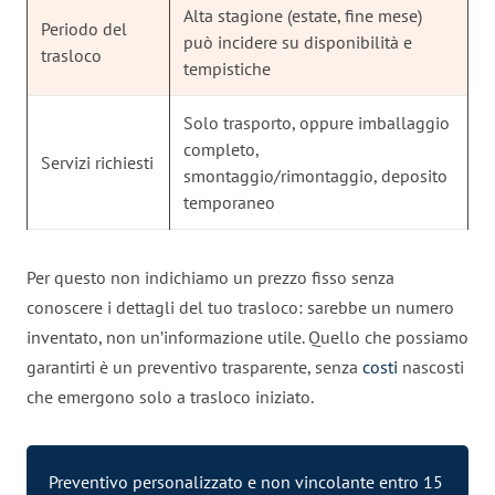
Alta stagione (estate, fine mese)
Periodo del
può incidere su disponibilità e
trasloco
tempistiche
Solo trasporto, oppure imballaggio
completo,
Servizi richiesti
smontaggio/rimontaggio, deposito
temporaneo
Per questo non indichiamo un prezzo fisso senza
conoscere i dettagli del tuo trasloco: sarebbe un numero
inventato, non un’informazione utile. Quello che possiamo
garantirti è un preventivo trasparente, senza
costi
nascosti
che emergono solo a trasloco iniziato.
Preventivo personalizzato e non vincolante entro 15