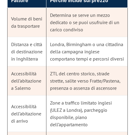
Fattore
Perché incide sul prezzo
Determina se serve un mezzo
Volume di beni
dedicato o se puoi usufruire di un
da trasportare
carico condiviso
Distanza e città
Londra, Birmingham o una cittadina
di destinazione
della campagna inglese
in Inghilterra
comportano tempi e percorsi diversi
Accessibilità
ZTL del centro storico, strade
dell’abitazione
strette, salite verso Fratte/Pastena,
a Salerno
presenza o assenza di ascensore
Zone a traffico limitato inglesi
Accessibilità
(ULEZ a Londra), parcheggio
dell’abitazione
disponibile, piano
di arrivo
dell’appartamento