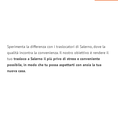
Sperimenta la differenza con i traslocatori di Salerno, dove la
qualità incontra la convenienza. Il nostro obiettivo è rendere il
tuo
trasloco a Salerno il più privo di stress e conveniente
possibile, in modo che tu possa aspettarti con ansia la tua
nuova casa.