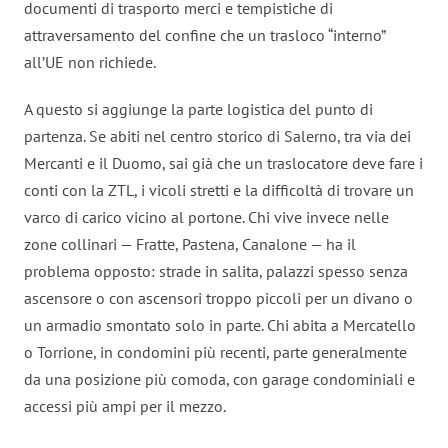
documenti di trasporto merci e tempistiche di
attraversamento del confine che un trasloco “interno”
all’UE non richiede.
A questo si aggiunge la parte logistica del punto di
partenza. Se abiti nel centro storico di Salerno, tra via dei
Mercanti e il Duomo, sai già che un traslocatore deve fare i
conti con la ZTL, i vicoli stretti e la difficoltà di trovare un
varco di carico vicino al portone. Chi vive invece nelle
zone collinari — Fratte, Pastena, Canalone — ha il
problema opposto: strade in salita, palazzi spesso senza
ascensore o con ascensori troppo piccoli per un divano o
un armadio smontato solo in parte. Chi abita a Mercatello
o Torrione, in condomini più recenti, parte generalmente
da una posizione più comoda, con garage condominiali e
accessi più ampi per il mezzo.