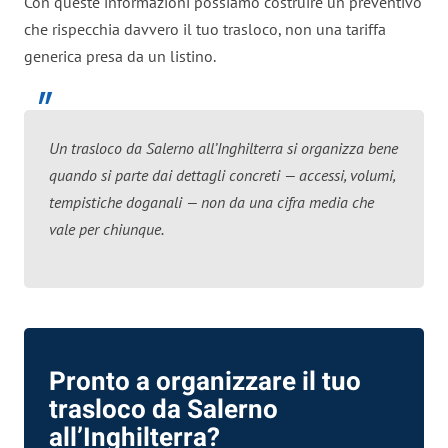
Con queste informazioni possiamo costruire un preventivo
che rispecchia davvero il tuo trasloco, non una tariffa
generica presa da un listino.
Un trasloco da Salerno all’Inghilterra si organizza bene
quando si parte dai dettagli concreti — accessi, volumi,
tempistiche doganali — non da una cifra media che
vale per chiunque.
Pronto a organizzare il tuo
trasloco da Salerno
all’Inghilterra?