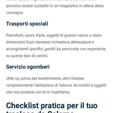
possono essere custoditi in un magazzino in attesa della
consegna.
Trasporti speciali
Pianoforti, opere d’arte, oggetti di grande valore o dalle
dimensioni fuori standard richiedono attrezzature e
accorgimenti specifici, gestiti da personale con esperienza
su questo tipo di carichi.
Servizio sgomberi
Utile se, prima del trasferimento, devi liberare
completamente l’abitazione di Salerno da mobili e oggetti
che non porterai con te in Inghilterra.
Checklist pratica per il tuo