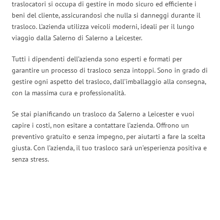
traslocatori si occupa di gestire in modo sicuro ed efficiente i
beni del cliente, assicurandosi che nulla si danneggi durante il
trasloco. L’azienda utilizza veicoli moderni, ideali per il lungo
viaggio dalla Salerno di Salerno a Leicester.
Tutti i dipendenti dell’azienda sono esperti e formati per
garantire un processo di trasloco senza intoppi. Sono in grado di
gestire ogni aspetto del trasloco, dall’imballaggio alla consegna,
con la massima cura e professionalità.
Se stai pianificando un trasloco da Salerno a Leicester e vuoi
capire i costi, non esitare a contattare l’azienda. Offrono un
preventivo gratuito e senza impegno, per aiutarti a fare la scelta
giusta. Con l’azienda, il tuo trasloco sarà un’esperienza positiva e
senza stress.
Traslochi Salerno in numeri: