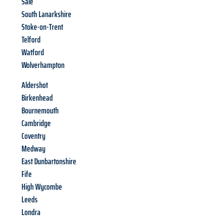
Sale
South Lanarkshire
Stoke-on-Trent
Telford
Watford
Wolverhampton
Aldershot
Birkenhead
Bournemouth
Cambridge
Coventry
Medway
East Dunbartonshire
Fife
High Wycombe
Leeds
Londra