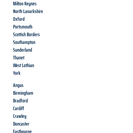
Milton Keynes
North Lanarkshire
Oxford
Portsmouth
Scottish Borders
Southampton
Sunderland
Thanet
West Lothian
York
Angus
Birmingham
Bradford
Cardiff
Crawley
Doncaster
Eastbourne