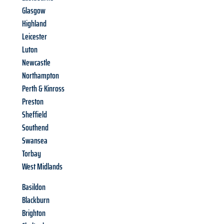
Glasgow
Highland
Leicester
Luton
Newcastle
Northampton
Perth & Kinross
Preston
Sheffield
Southend
Swansea
Torbay
West Midlands
Basildon
Blackburn
Brighton