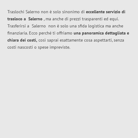
Traslochi Salerno non è solo sinonimo di
eccellente
servizio di
trasloco
a
Salerno
, ma anche di prezzi trasparenti ed equi.
Trasferirsi a
Salerno
non è solo una sfida logistica ma anche
finanziaria. Ecco perché ti offriamo
una panoramica dettagliata e
chiara dei costi,
così saprai esattamente cosa aspettarti, senza
costi nascosti o spese impreviste.