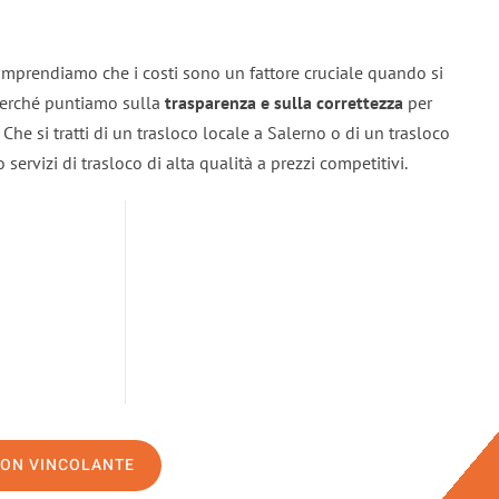
omprendiamo che i costi sono un fattore cruciale quando si
 perché puntiamo sulla
trasparenza e sulla correttezza
per
. Che si tratti di un trasloco locale a Salerno o di un trasloco
servizi di trasloco di alta qualità a prezzi competitivi.
NON VINCOLANTE