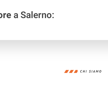
ore
a Salerno:
CHI SIAMO