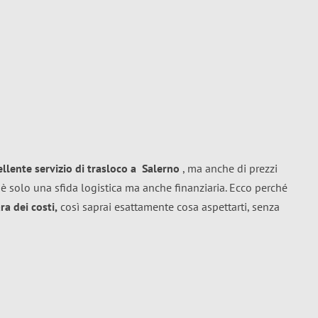
ellente
servizio di trasloco
a
Salerno
, ma anche di prezzi
è solo una sfida logistica ma anche finanziaria. Ecco perché
a dei costi,
così saprai esattamente cosa aspettarti, senza