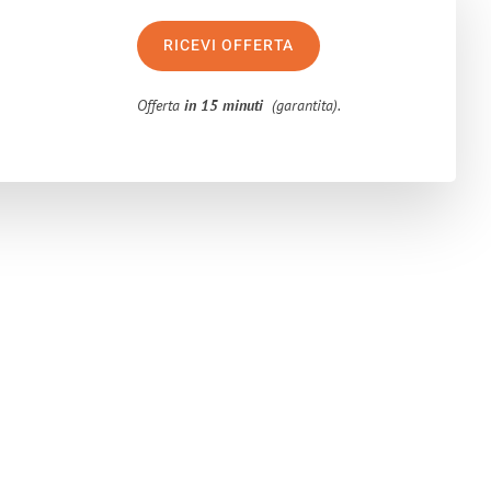
RICEVI OFFERTA
Offerta
in 15 minuti
(garantita).