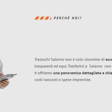
PERCHÉ NOI?
Traslochi Salerno non è solo sinonimo di
ecc
trasparenti ed equi. Trasferirsi a
Salerno
non 
ti offriamo
una panoramica dettagliata e chiar
costi nascosti o spese impreviste.