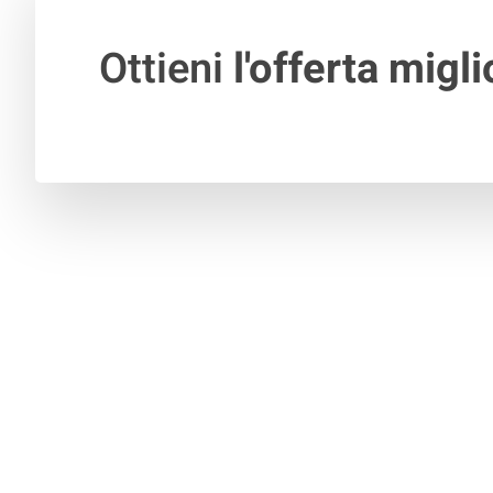
Ottieni
l'offerta migli