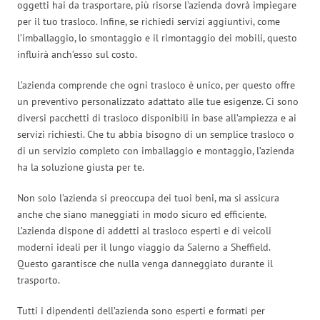
oggetti hai da trasportare, più risorse l’azienda dovrà impiegare
per il tuo trasloco. Infine, se richiedi servizi aggiuntivi, come
l’imballaggio, lo smontaggio e il rimontaggio dei mobili, questo
influirà anch’esso sul costo.
L’azienda comprende che ogni trasloco è unico, per questo offre
un preventivo personalizzato adattato alle tue esigenze. Ci sono
diversi pacchetti di trasloco disponibili in base all’ampiezza e ai
servizi richiesti. Che tu abbia bisogno di un semplice trasloco o
di un servizio completo con imballaggio e montaggio, l’azienda
ha la soluzione giusta per te.
Non solo l’azienda si preoccupa dei tuoi beni, ma si assicura
anche che siano maneggiati in modo sicuro ed efficiente.
L’azienda dispone di addetti al trasloco esperti e di veicoli
moderni ideali per il lungo viaggio da Salerno a Sheffield.
Questo garantisce che nulla venga danneggiato durante il
trasporto.
Tutti i dipendenti dell’azienda sono esperti e formati per