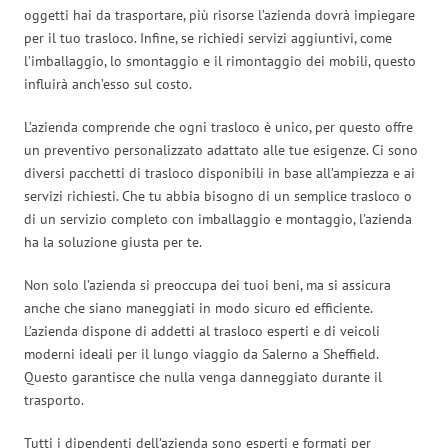
oggetti hai da trasportare, più risorse l’azienda dovrà impiegare
per il tuo trasloco. Infine, se richiedi servizi aggiuntivi, come
l’imballaggio, lo smontaggio e il rimontaggio dei mobili, questo
influirà anch’esso sul costo.
L’azienda comprende che ogni trasloco è unico, per questo offre
un preventivo personalizzato adattato alle tue esigenze. Ci sono
diversi pacchetti di trasloco disponibili in base all’ampiezza e ai
servizi richiesti. Che tu abbia bisogno di un semplice trasloco o
di un servizio completo con imballaggio e montaggio, l’azienda
ha la soluzione giusta per te.
Non solo l’azienda si preoccupa dei tuoi beni, ma si assicura
anche che siano maneggiati in modo sicuro ed efficiente.
L’azienda dispone di addetti al trasloco esperti e di veicoli
moderni ideali per il lungo viaggio da Salerno a Sheffield.
Questo garantisce che nulla venga danneggiato durante il
trasporto.
Tutti i dipendenti dell’azienda sono esperti e formati per