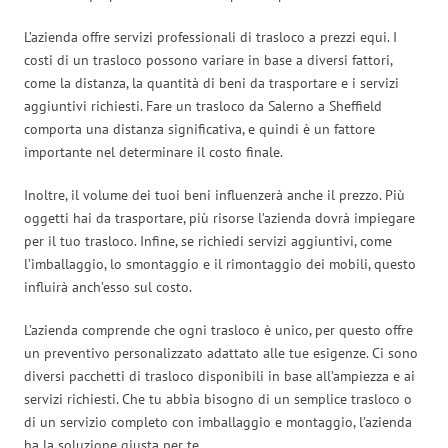
L’azienda offre servizi professionali di trasloco a prezzi equi. I
costi di un trasloco possono variare in base a diversi fattori,
come la distanza, la quantità di beni da trasportare e i servizi
aggiuntivi richiesti. Fare un trasloco da Salerno a Sheffield
comporta una distanza significativa, e quindi è un fattore
importante nel determinare il costo finale.
Inoltre, il volume dei tuoi beni influenzerà anche il prezzo. Più
oggetti hai da trasportare, più risorse l’azienda dovrà impiegare
per il tuo trasloco. Infine, se richiedi servizi aggiuntivi, come
l’imballaggio, lo smontaggio e il rimontaggio dei mobili, questo
influirà anch’esso sul costo.
L’azienda comprende che ogni trasloco è unico, per questo offre
un preventivo personalizzato adattato alle tue esigenze. Ci sono
diversi pacchetti di trasloco disponibili in base all’ampiezza e ai
servizi richiesti. Che tu abbia bisogno di un semplice trasloco o
di un servizio completo con imballaggio e montaggio, l’azienda
ha la soluzione giusta per te.