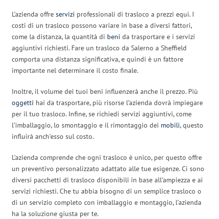
L’azienda offre
servizi
professionali di trasloco a prezzi equi. I
costi di un trasloco possono variare in base a diversi fattori,
come la distanza, la quantità di
beni
da trasportare e i servizi
aggiuntivi richiesti. Fare un trasloco da Salerno a Sheffield
comporta una distanza significativa, e quindi è un fattore
importante nel determinare il costo finale.
Inoltre, il volume dei tuoi beni influenzerà anche il prezzo. Più
oggetti
hai da trasportare, più risorse l’azienda dovrà impiegare
per il tuo trasloco. Infine, se richiedi servizi aggiuntivi, come
l’imballaggio, lo smontaggio e il rimontaggio dei
mobili
, questo
influirà anch’esso sul costo.
L’azienda comprende che ogni trasloco è unico, per questo offre
un preventivo personalizzato adattato alle tue esigenze. Ci sono
diversi pacchetti di trasloco disponibili in base all’ampiezza e ai
servizi richiesti. Che tu abbia bisogno di un semplice trasloco o
di un servizio completo con imballaggio e montaggio, l’azienda
ha la soluzione giusta per te.