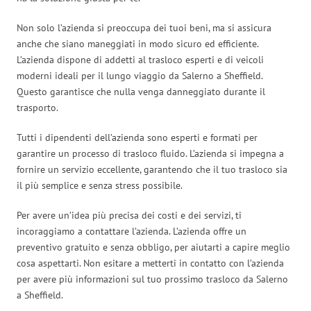
Non solo l’azienda si preoccupa dei tuoi beni, ma si assicura
anche che siano maneggiati in modo sicuro ed efficiente.
L’azienda dispone di addetti al trasloco esperti e di veicoli
moderni ideali per il lungo viaggio da Salerno a Sheffield.
Questo garantisce che nulla venga danneggiato durante il
trasporto.
Tutti i dipendenti dell’azienda sono esperti e formati per
garantire un processo di trasloco fluido. L’azienda si impegna a
fornire un servizio eccellente, garantendo che il tuo trasloco sia
il più semplice e senza stress possibile.
Per avere un’idea più precisa dei costi e dei servizi, ti
incoraggiamo a contattare l’azienda. L’azienda offre un
preventivo gratuito e senza obbligo, per aiutarti a capire meglio
cosa aspettarti. Non esitare a metterti in contatto con l’azienda
per avere più informazioni sul tuo prossimo trasloco da Salerno
a Sheffield.