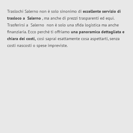
Traslochi Salerno non è solo sinonimo di
eccellente
servizio di
trasloco
a
Salerno
, ma anche di prezzi trasparenti ed equi.
Trasferirsi a
Salerno
non è solo una sfida logistica ma anche
finanziaria. Ecco perché ti offriamo
una panoramica dettagliata e
chiara dei costi,
così saprai esattamente cosa aspettarti, senza
costi nascosti o spese impreviste.