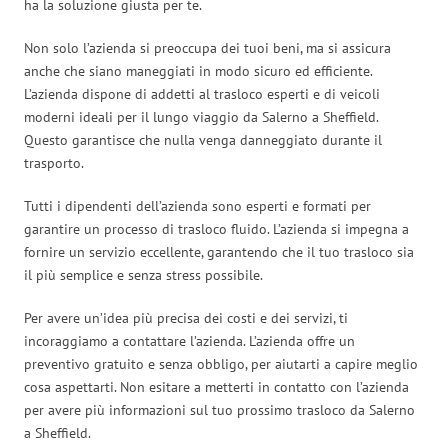
ha la soluzione giusta per te.
Non solo l’azienda si preoccupa dei tuoi beni, ma si assicura
anche che siano maneggiati in modo sicuro ed efficiente.
L’azienda dispone di addetti al trasloco esperti e di veicoli
moderni ideali per il lungo viaggio da Salerno a Sheffield.
Questo garantisce che nulla venga danneggiato durante il
trasporto.
Tutti i dipendenti dell’azienda sono esperti e formati per
garantire un processo di trasloco fluido. L’azienda si impegna a
fornire un servizio eccellente, garantendo che il tuo trasloco sia
il più semplice e senza stress possibile.
Per avere un’idea più precisa dei costi e dei servizi, ti
incoraggiamo a contattare l’azienda. L’azienda offre un
preventivo gratuito e senza obbligo, per aiutarti a capire meglio
cosa aspettarti. Non esitare a metterti in contatto con l’azienda
per avere più informazioni sul tuo prossimo trasloco da Salerno
a Sheffield.