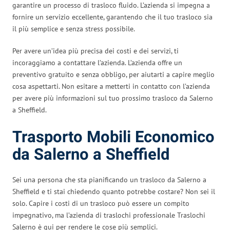
garantire un processo di trasloco fluido. L’azienda si impegna a
fornire un servizio eccellente, garantendo che il tuo trasloco sia
il più semplice e senza stress possibile.
Per avere un’idea più precisa dei costi e dei servizi, ti
incoraggiamo a contattare l’azienda. L’azienda offre un
preventivo gratuito e senza obbligo, per aiutarti a capire meglio
cosa aspettarti. Non esitare a metterti in contatto con l’azienda
per avere più informazioni sul tuo prossimo trasloco da Salerno
a Sheffield.
Trasporto Mobili Economico
da Salerno a Sheffield
Sei una persona che sta pianificando un trasloco da Salerno a
Sheffield e ti stai chiedendo quanto potrebbe costare? Non sei il
solo. Capire i costi di un trasloco può essere un compito
impegnativo, ma l’azienda di traslochi professionale Traslochi
Salerno è qui per rendere le cose più semplici.