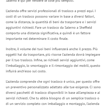
Salerno è qui per rendere le cose più semplici.
L’azienda offre servizi professionali di trasloco a prezzi equi. I
costi di un trasloco possono variare in base a diversi fattori,
come la distanza, la quantità di beni da trasportare e i servizi
aggiuntivi richiesti. Fare un trasloco da Salerno a Sheffield
comporta una distanza significativa, e quindi è un fattore
importante nel determinare il costo finale.
Inoltre, il volume dei tuoi beni influenzerà anche il prezzo. Più
oggetti hai da trasportare, più risorse l’azienda dovrà impiegare
per il tuo trasloco. Infine, se richiedi servizi aggiuntivi, come
l’imballaggio, lo smontaggio e il rimontaggio dei mobili, questo
influirà anch’esso sul costo.
L’azienda comprende che ogni trasloco è unico, per questo offre
un preventivo personalizzato adattato alle tue esigenze. Ci sono
diversi pacchetti di trasloco disponibili in base all’ampiezza e ai
servizi richiesti. Che tu abbia bisogno di un semplice trasloco o
di un servizio completo con imballaggio e montaggio, l’azienda