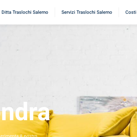
Ditta Traslochi Salerno
Servizi Traslochi Salerno
Costi
ndra
perimenta il nostro