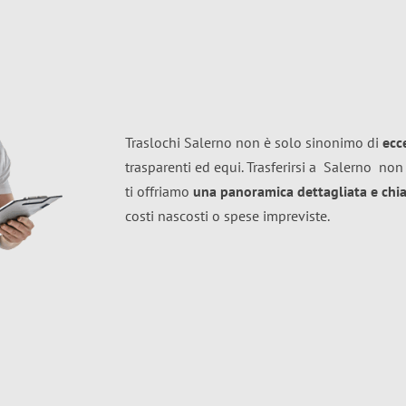
Traslochi Salerno non è solo sinonimo di
ecc
trasparenti ed equi. Trasferirsi a
Salerno
non 
ti offriamo
una panoramica dettagliata e chiar
costi nascosti o spese impreviste.