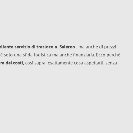
ellente
servizio di trasloco
a
Salerno
, ma anche di prezzi
è solo una sfida logistica ma anche finanziaria. Ecco perché
a dei costi,
così saprai esattamente cosa aspettarti, senza