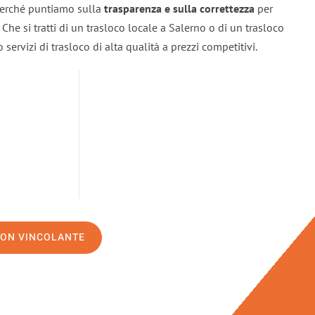
 perché puntiamo sulla
trasparenza e sulla correttezza
per
. Che si tratti di un trasloco locale a Salerno o di un trasloco
servizi di trasloco di alta qualità a prezzi competitivi.
NON VINCOLANTE