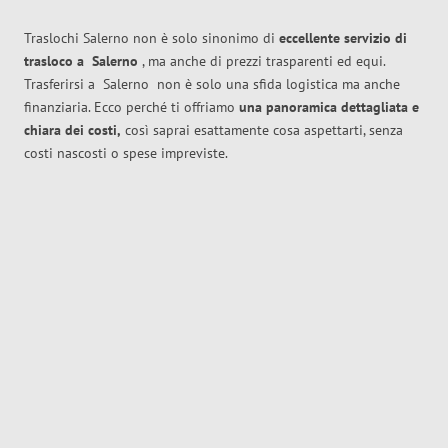
Traslochi Salerno non è solo sinonimo di
eccellente
servizio di
trasloco
a
Salerno
, ma anche di prezzi trasparenti ed equi.
Trasferirsi a
Salerno
non è solo una sfida logistica ma anche
finanziaria. Ecco perché ti offriamo
una panoramica dettagliata e
chiara dei costi,
così saprai esattamente cosa aspettarti, senza
costi nascosti o spese impreviste.