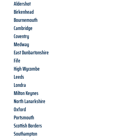
Aldershot
Birkenhead
Bournemouth
Cambridge
Coventry
Medway
East Dunbartonshire
Fife
High Wycombe
Leeds
Londra
Milton Keynes
North Lanarkshire
Oxford
Portsmouth
Scottish Borders
Southampton