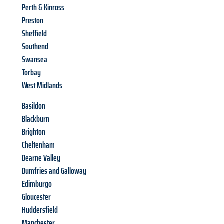
Perth & Kinross
Preston
Sheffield
Southend
Swansea
Torbay
West Midlands
Basildon
Blackburn
Brighton
Cheltenham
Dearne Valley
Dumfries and Galloway
Edimburgo
Gloucester
Huddersfield
Manchester