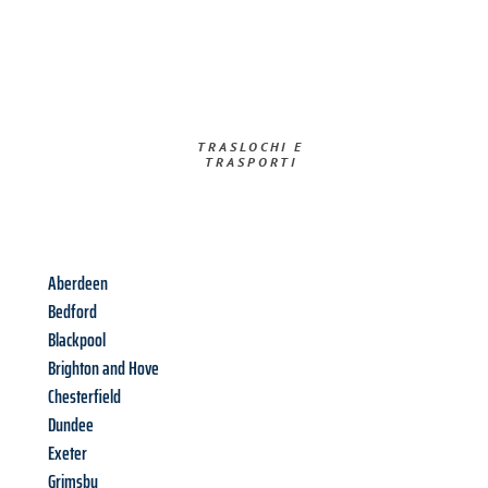
TRASLOCHI E
TRASPORTI​
Aberdeen
Bedford
Blackpool
Brighton and Hove
Chesterfield
Dundee
Exeter
Grimsby