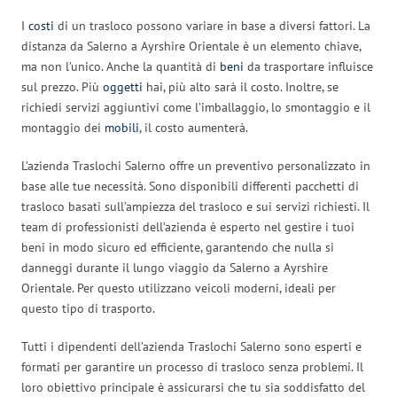
I
costi
di un trasloco possono variare in base a diversi fattori. La
distanza da Salerno a Ayrshire Orientale è un elemento chiave,
ma non l’unico. Anche la quantità di
beni
da trasportare influisce
sul prezzo. Più
oggetti
hai, più alto sarà il costo. Inoltre, se
richiedi servizi aggiuntivi come l’imballaggio, lo smontaggio e il
montaggio dei
mobili
, il costo aumenterà.
L’azienda Traslochi Salerno offre un preventivo personalizzato in
base alle tue necessità. Sono disponibili differenti pacchetti di
trasloco basati sull’ampiezza del trasloco e sui servizi richiesti. Il
team di professionisti dell’azienda è esperto nel gestire i tuoi
beni in modo sicuro ed efficiente, garantendo che nulla si
danneggi durante il lungo viaggio da Salerno a Ayrshire
Orientale. Per questo utilizzano veicoli moderni, ideali per
questo tipo di trasporto.
Tutti i dipendenti dell’azienda Traslochi Salerno sono esperti e
formati per garantire un processo di trasloco senza problemi. Il
loro obiettivo principale è assicurarsi che tu sia soddisfatto del