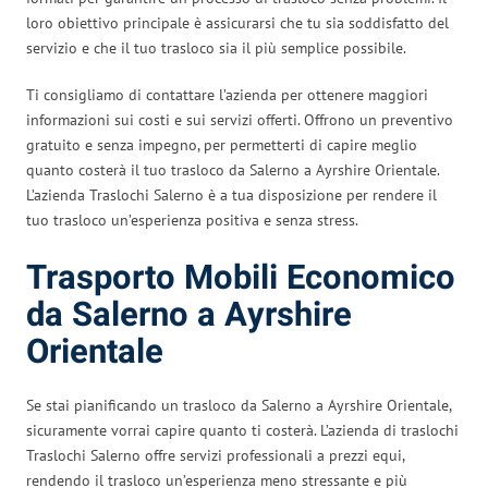
loro obiettivo principale è assicurarsi che tu sia soddisfatto del
servizio e che il tuo trasloco sia il più semplice possibile.
Ti consigliamo di contattare l’azienda per ottenere maggiori
informazioni sui costi e sui servizi offerti. Offrono un preventivo
gratuito e senza impegno, per permetterti di capire meglio
quanto costerà il tuo trasloco da Salerno a Ayrshire Orientale.
L’azienda Traslochi Salerno è a tua disposizione per rendere il
tuo trasloco un’esperienza positiva e senza stress.
Trasporto Mobili Economico
da Salerno a Ayrshire
Orientale
Se stai pianificando un trasloco da Salerno a Ayrshire Orientale,
sicuramente vorrai capire quanto ti costerà. L’azienda di traslochi
Traslochi Salerno offre servizi professionali a prezzi equi,
rendendo il trasloco un’esperienza meno stressante e più