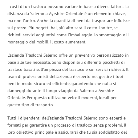
I costi di un trasloco possono variare in base a diversi fattori. La
distanza da Salerno a Ayrshire Orientale è un elemento chiave,
ma non l’unico. Anche la quantità di beni da trasportare influisce
sul prezzo. Più oggetti hai, più alto sarà il costo. Inoltre, se
richiedi servizi aggiuntivi come l’imballaggio, lo smontaggio e il
montaggio dei mobili, il costo aumenterà.
L’azienda Traslochi Salerno offre un preventivo personalizzato in
base alle tue necessità. Sono disponibili differenti pacchetti di
trasloco basati sull’ampiezza del trasloco e sui servizi richiesti. Il
team di professionisti dell’azienda è esperto nel gestire i tuoi
beni in modo sicuro ed efficiente, garantendo che nulla si
danneggi durante il lungo viaggio da Salerno a Ayrshire
Orientale. Per questo utilizzano veicoli moderni, ideali per
questo tipo di trasporto.
Tutti i dipendenti dell’azienda Traslochi Salerno sono esperti e
formati per garantire un processo di trasloco senza problemi. Il
loro obiettivo principale è assicurarsi che tu sia soddisfatto del