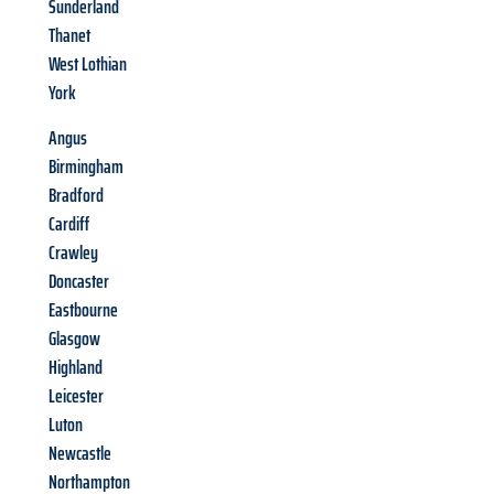
Sunderland
Thanet
West Lothian
York
Angus
Birmingham
Bradford
Cardiff
Crawley
Doncaster
Eastbourne
Glasgow
Highland
Leicester
Luton
Newcastle
Northampton