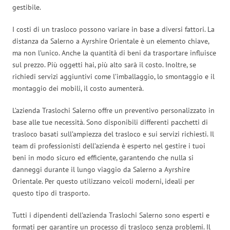
gestibile.
I costi di un trasloco possono variare in base a diversi fattori. La
distanza da Salerno a Ayrshire Orientale è un elemento chiave,
ma non l’unico. Anche la quantità di beni da trasportare influisce
sul prezzo. Più oggetti hai, più alto sarà il costo. Inoltre, se
richiedi servizi aggiuntivi come l’imballaggio, lo smontaggio e il
montaggio dei mobili, il costo aumenterà.
L’azienda Traslochi Salerno offre un preventivo personalizzato in
base alle tue necessità. Sono disponibili differenti pacchetti di
trasloco basati sull’ampiezza del trasloco e sui servizi richiesti. Il
team di professionisti dell’azienda è esperto nel gestire i tuoi
beni in modo sicuro ed efficiente, garantendo che nulla si
danneggi durante il lungo viaggio da Salerno a Ayrshire
Orientale. Per questo utilizzano veicoli moderni, ideali per
questo tipo di trasporto.
Tutti i dipendenti dell’azienda Traslochi Salerno sono esperti e
formati per garantire un processo di trasloco senza problemi. Il