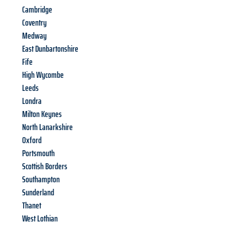
Cambridge
Coventry
Medway
East Dunbartonshire
Fife
High Wycombe
Leeds
Londra
Milton Keynes
North Lanarkshire
Oxford
Portsmouth
Scottish Borders
Southampton
Sunderland
Thanet
West Lothian