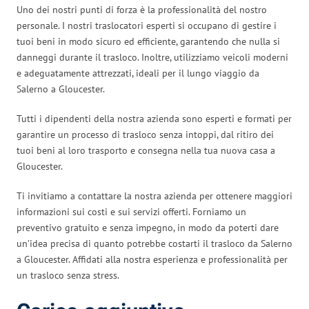
Uno dei nostri punti di forza è la professionalità del nostro
personale. I nostri traslocatori esperti si occupano di gestire i
tuoi beni in modo sicuro ed efficiente, garantendo che nulla si
danneggi durante il trasloco. Inoltre, utilizziamo veicoli moderni
e adeguatamente attrezzati, ideali per il lungo viaggio da
Salerno a Gloucester.
Tutti i dipendenti della nostra azienda sono esperti e formati per
garantire un processo di trasloco senza intoppi, dal ritiro dei
tuoi beni al loro trasporto e consegna nella tua nuova casa a
Gloucester.
Ti invitiamo a contattare la nostra azienda per ottenere maggiori
informazioni sui costi e sui servizi offerti. Forniamo un
preventivo gratuito e senza impegno, in modo da poterti dare
un’idea precisa di quanto potrebbe costarti il trasloco da Salerno
a Gloucester. Affidati alla nostra esperienza e professionalità per
un trasloco senza stress.