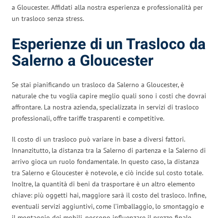
a Gloucester. Affidati alla nostra esperienza e professionalità per
un trasloco senza stress.
Esperienze di un Trasloco da
Salerno a Gloucester
Se stai pianificando un trasloco da Salerno a Gloucester, è
naturale che tu voglia capire meglio quali sono i costi che dovrai
affrontare. La nostra azienda, specializzata in servizi di trasloco
professionali, offre tariffe trasparenti e competitive.
Il costo di un trasloco può variare in base a diversi fattori.
Innanzitutto, la distanza tra la Salerno di partenza e la Salerno di
arrivo gioca un ruolo fondamentale. In questo caso, la distanza
tra Salerno e Gloucester è notevole, e ciò incide sul costo totale.
Inoltre, la quantità di beni da trasportare è un altro elemento
chiave: più oggetti hai, maggiore sarà il costo del trasloco. Infine,
eventuali servizi aggiuntivi, come l’imballaggio, lo smontaggio e
il montaggio dei mobili, possono influenzare il prezzo finale.