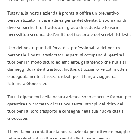
Tuttavia, la nostra azienda è pronta a offrire un preventivo
personalizzato in base alle esigenze del cliente. Disponiamo di
diversi pacchetti di trasloco, in grado di soddisfare le varie
necessità, a seconda dell’entità del trasloco e dei servizi richiesti.
Uno dei nostri punti di forza è la professionalità del nostro
personale. I nostri traslocatori esperti si occupano di gestire i
tuoi beni in modo sicuro ed efficiente, garantendo che nulla si
danneggi durante il trasloco. Inoltre, utilizziamo veicoli moderni
e adeguatamente attrezzati, ideali per il lungo viaggio da
Salerno a Gloucester.
Tutti i dipendenti della nostra azienda sono esperti e formati per
garantire un processo di trasloco senza intoppi, dal ritiro dei
tuoi beni al loro trasporto e consegna nella tua nuova casa a
Gloucester.
Ti invitiamo a contattare la nostra azienda per ottenere maggiori
informazioni sui costi e sui servizi offerti. Forniamo un