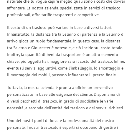
naturale che tu voglia capire meglio quali sono i costi che dovrai
affrontare. La nostra azienda, specializzata in servizi di trasloco
professionali, offre tariffe trasparenti e competitive.
Il costo di un trasloco può variare in base a diversi fattori.
Innanzitutto, la distanza tra la Salerno di partenza e la Salerno di
arrivo gioca un ruolo fondamentale. In questo caso, la distanza
tra Salerno e Gloucester è notevole, e ciò incide sul costo totale.
Inoltre, la quantità di beni da trasportare è un altro elemento
chiave: più oggetti hai, maggiore sarà il costo del trasloco. Infine,
eventuali servizi aggiuntivi, come l’imballaggio, lo smontaggio e
il montaggio dei mobili, possono influenzare il prezzo finale.
Tuttavia, la nostra azienda è pronta a offrire un preventivo
personalizzato in base alle esigenze del cliente. Disponiamo di
diversi pacchetti di trasloco, in grado di soddisfare le varie
necessità, a seconda dell’entità del trasloco e dei servizi richiesti.
Uno dei nostri punti di forza è la professionalità del nostro
personale. I nostri traslocatori esperti si occupano di gestire i