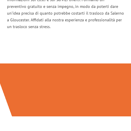
preventivo gratuito e senza impegno, in modo da poterti dare
un’idea precisa di quanto potrebbe costarti il trasloco da Salerno
a Gloucester. Affidati alla nostra esperienza e professionalità per
un trasloco senza stress.
Traslochi Salerno in numeri: