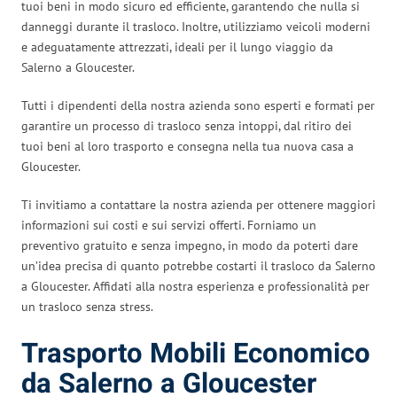
tuoi beni in modo sicuro ed efficiente, garantendo che nulla si
danneggi durante il trasloco. Inoltre, utilizziamo veicoli moderni
e adeguatamente attrezzati, ideali per il lungo viaggio da
Salerno a Gloucester.
Tutti i dipendenti della nostra azienda sono esperti e formati per
garantire un processo di trasloco senza intoppi, dal ritiro dei
tuoi beni al loro trasporto e consegna nella tua nuova casa a
Gloucester.
Ti invitiamo a contattare la nostra azienda per ottenere maggiori
informazioni sui costi e sui servizi offerti. Forniamo un
preventivo gratuito e senza impegno, in modo da poterti dare
un’idea precisa di quanto potrebbe costarti il trasloco da Salerno
a Gloucester. Affidati alla nostra esperienza e professionalità per
un trasloco senza stress.
Trasporto Mobili Economico
da Salerno a Gloucester