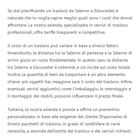
Se stai pianificando un trasloco da Salerno a Gloucester, è
naturale che tu voglia capire meglio quali sono i costi che dovrai
affrontare. La nostra azienda, specializzata in servizi di trasloco
professionali, offre tariffe trasparenti e competitive.
Il costo di un trasloco può variare in base a diversi fattori.
Innanzitutto, la distanza tra la Salerno di partenza e la Salerno di
arrivo gioca un ruolo fondamentale. In questo caso, la distanza
tra Salerno e Gloucester è notevole, e ciò incide sul costo totale.
Inoltre, la quantità di beni da trasportare è un altro elemento
chiave: più oggetti hai, maggiore sarà il costo del trasloco. Infine,
eventuali servizi aggiuntivi, come l’imballaggio, lo smontaggio e
il montaggio dei mobili, possono influenzare il prezzo finale.
Tuttavia, la nostra azienda è pronta a offrire un preventivo
personalizzato in base alle esigenze del cliente. Disponiamo di
diversi pacchetti di trasloco, in grado di soddisfare le varie
necessità, a seconda dell’entità del trasloco e dei servizi richiesti.