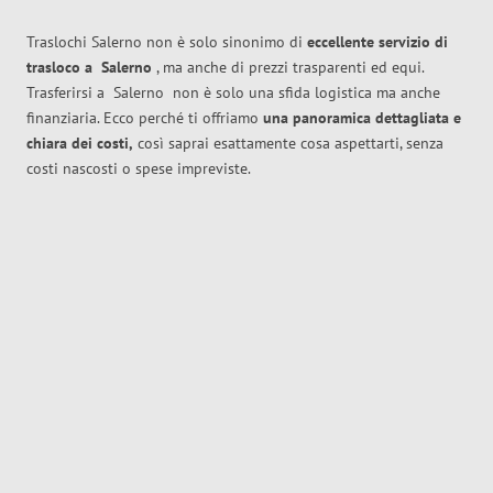
Traslochi Salerno non è solo sinonimo di
eccellente
servizio di
trasloco
a
Salerno
, ma anche di prezzi trasparenti ed equi.
Trasferirsi a
Salerno
non è solo una sfida logistica ma anche
finanziaria. Ecco perché ti offriamo
una panoramica dettagliata e
chiara dei costi,
così saprai esattamente cosa aspettarti, senza
costi nascosti o spese impreviste.