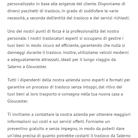
personalizzato in base alle esigenze del cliente. Disponiamo di
diversi pacchetti di trasloco, in grado di soddisfare le varie
necessità, a seconda dell’entità del trasloco e dei servizi richiesti.
Uno dei nostri punti di forza è la professionalità del nostro
personale. I nostri traslocatori esperti si occupano di gestire i
tuoi beni in modo sicuro ed efficiente, garantendo che nulla si
danneggi durante il trasloco. Inoltre, utilizziamo veicoli moderni
e adeguatamente attrezzati, ideali per il lungo viaggio da
Salerno a Gloucester.
Tutti i dipendenti della nostra azienda sono esperti e formati per
garantire un processo di trasloco senza intoppi, dal ritiro dei
tuoi beni al loro trasporto e consegna nella tua nuova casa a
Gloucester.
Ti invitiamo a contattare la nostra azienda per ottenere maggiori
informazioni sui costi e sui servizi offerti. Forniamo un
preventivo gratuito e senza impegno, in modo da poterti dare
un’idea precisa di quanto potrebbe costarti il trasloco da Salerno