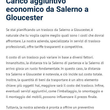
Carico aggiuntivo
economico da Salerno a
Gloucester
Se stai pianificando un trasloco da Salerno a Gloucester, è
naturale che tu voglia capire meglio quali sono i costi che dovrai
affrontare. La nostra azienda, specializzata in servizi di trasloco
professionali, offre tariffe trasparenti e competitive.
Il costo di un trasloco può variare in base a diversi fattori.
Innanzitutto, la distanza tra la Salerno di partenza e la Salerno di
arrivo gioca un ruolo fondamentale. In questo caso, la distanza
tra Salerno e Gloucester è notevole, e ciò incide sul costo totale.
Inoltre, la quantità di beni da trasportare è un altro elemento
chiave: più oggetti hai, maggiore sarà il costo del trasloco. Infine,
eventuali servizi aggiuntivi, come l’imballaggio, lo smontaggio e
il montaggio dei mobili, possono influenzare il prezzo finale.
Tuttavia, la nostra azienda è pronta a offrire un preventivo