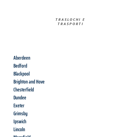
TRASLOCHI E
TRASPORTI​
Aberdeen
Bedford
Blackpool
Brighton and Hove
Chesterfield
Dundee
Exeter
Grimsby
Ipswich
Lincoln