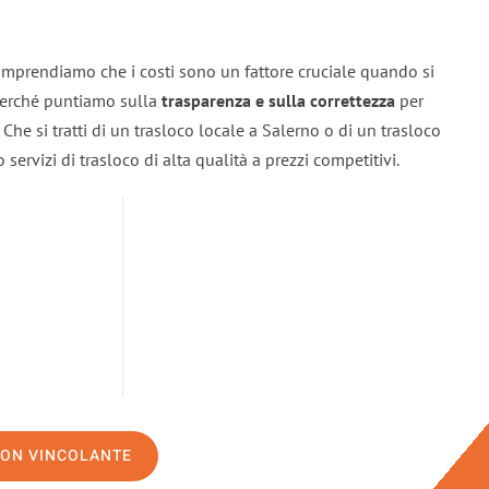
omprendiamo che i costi sono un fattore cruciale quando si
 perché puntiamo sulla
trasparenza e sulla correttezza
per
. Che si tratti di un trasloco locale a Salerno o di un trasloco
servizi di trasloco di alta qualità a prezzi competitivi.
NON VINCOLANTE