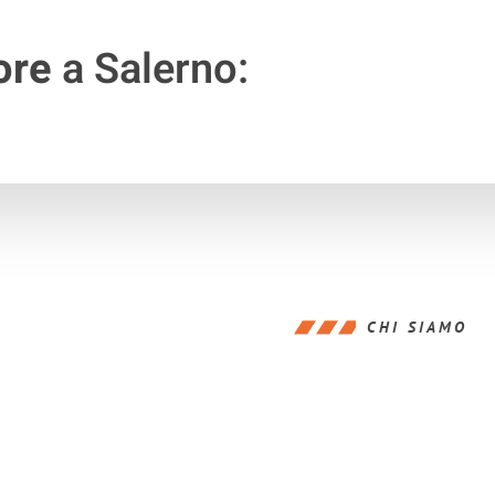
ore
a Salerno:
CHI SIAMO