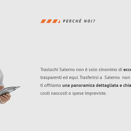
PERCHÉ NOI?
Traslochi Salerno non è solo sinonimo di
ecc
trasparenti ed equi. Trasferirsi a
Salerno
non 
ti offriamo
una panoramica dettagliata e chiar
costi nascosti o spese impreviste.