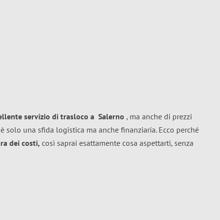
ellente
servizio di trasloco
a
Salerno
, ma anche di prezzi
è solo una sfida logistica ma anche finanziaria. Ecco perché
a dei costi,
così saprai esattamente cosa aspettarti, senza