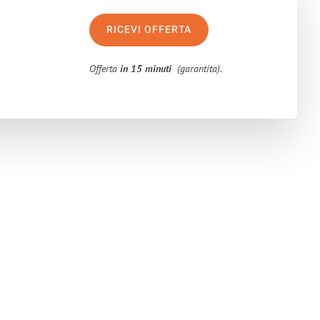
RICEVI OFFERTA
Offerta
in 15 minuti
(garantita).