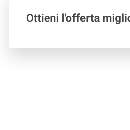
Ottieni
l'offerta migli