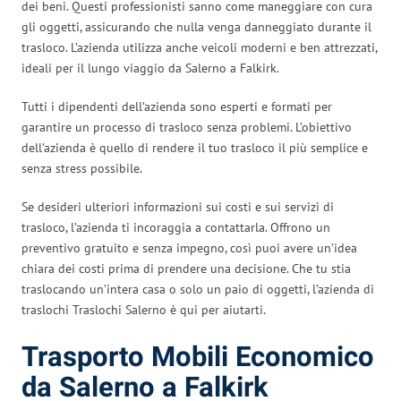
dei beni. Questi professionisti sanno come maneggiare con cura
gli oggetti, assicurando che nulla venga danneggiato durante il
trasloco. L’azienda utilizza anche veicoli moderni e ben attrezzati,
ideali per il lungo viaggio da Salerno a Falkirk.
Tutti i dipendenti dell’azienda sono esperti e formati per
garantire un processo di trasloco senza problemi. L’obiettivo
dell’azienda è quello di rendere il tuo trasloco il più semplice e
senza stress possibile.
Se desideri ulteriori informazioni sui costi e sui servizi di
trasloco, l’azienda ti incoraggia a contattarla. Offrono un
preventivo gratuito e senza impegno, così puoi avere un’idea
chiara dei costi prima di prendere una decisione. Che tu stia
traslocando un’intera casa o solo un paio di oggetti, l’azienda di
traslochi Traslochi Salerno è qui per aiutarti.
Trasporto Mobili Economico
da Salerno a Falkirk