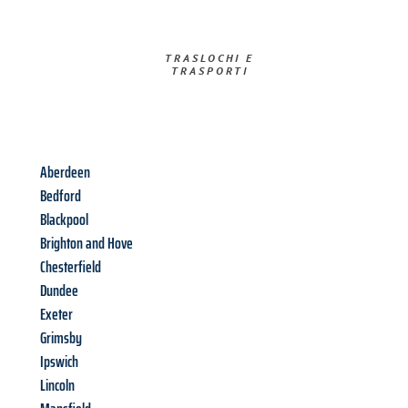
TRASLOCHI E
TRASPORTI​
Aberdeen
Bedford
Blackpool
Brighton and Hove
Chesterfield
Dundee
Exeter
Grimsby
Ipswich
Lincoln