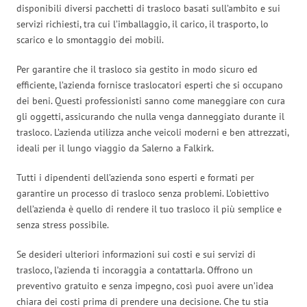
disponibili diversi pacchetti di trasloco basati sull’ambito e sui
servizi richiesti, tra cui l’imballaggio, il carico, il trasporto, lo
scarico e lo smontaggio dei mobili.
Per garantire che il trasloco sia gestito in modo sicuro ed
efficiente, l’azienda fornisce traslocatori esperti che si occupano
dei beni. Questi professionisti sanno come maneggiare con cura
gli oggetti, assicurando che nulla venga danneggiato durante il
trasloco. L’azienda utilizza anche veicoli moderni e ben attrezzati,
ideali per il lungo viaggio da Salerno a Falkirk.
Tutti i dipendenti dell’azienda sono esperti e formati per
garantire un processo di trasloco senza problemi. L’obiettivo
dell’azienda è quello di rendere il tuo trasloco il più semplice e
senza stress possibile.
Se desideri ulteriori informazioni sui costi e sui servizi di
trasloco, l’azienda ti incoraggia a contattarla. Offrono un
preventivo gratuito e senza impegno, così puoi avere un’idea
chiara dei costi prima di prendere una decisione. Che tu stia