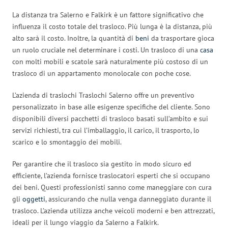
La distanza tra Salerno e Falkirk è un fattore significativo che
influenza il costo totale del trasloco. Più lunga è la distanza, più
alto sarà il costo. Inoltre, la quantità di
beni
da trasportare gioca
un ruolo cruciale nel determinare i costi. Un trasloco di una
casa
con molti mobili e scatole sarà naturalmente più costoso di un
trasloco di un appartamento monolocale con poche cose.
L’azienda di traslochi Traslochi Salerno offre un preventivo
personalizzato in base alle esigenze specifiche del cliente. Sono
disponibili diversi pacchetti di trasloco basati sull’ambito e sui
servizi richiesti, tra cui l’imballaggio, il carico, il trasporto, lo
scarico e lo smontaggio dei mobili.
Per garantire che il trasloco sia gestito in modo sicuro ed
efficiente, l’azienda fornisce traslocatori esperti che si occupano
dei beni. Questi professionisti sanno come maneggiare con cura
gli
oggetti
, assicurando che nulla venga danneggiato durante il
trasloco. L’azienda utilizza anche veicoli moderni e ben attrezzati,
ideali per il lungo viaggio da Salerno a Falkirk.