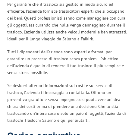
Per garantire che il trasloco sia gestito in modo sicuro ed
efficiente, l’azienda fornisce traslocatori esperti che si occupano
dei beni. Questi professionisti sanno come maneggiare con cura
gli oggetti, assicurando che nulla venga danneggiato durante il
trasloco. L’azienda utilizza anche veicoli moderni e ben attrezzati,
ideali per il lungo viaggio da Salerno a Falkirk.
Tutti i dipendenti dell’azienda sono esperti e formati per
garantire un processo di trasloco senza problemi. L’obiettivo
dell’azienda è quello di rendere il tuo trasloco il più semplice e
senza stress possibile.
Se desideri ulteriori informazioni sui costi e sui servizi di
trasloco, l’azienda ti incoraggia a contattarla. Offrono un
preventivo gratuito e senza impegno, così puoi avere un’idea
chiara dei costi prima di prendere una decisione. Che tu stia
traslocando un’intera casa o solo un paio di oggetti, l’azienda di
traslochi Traslochi Salerno è qui per aiutarti.