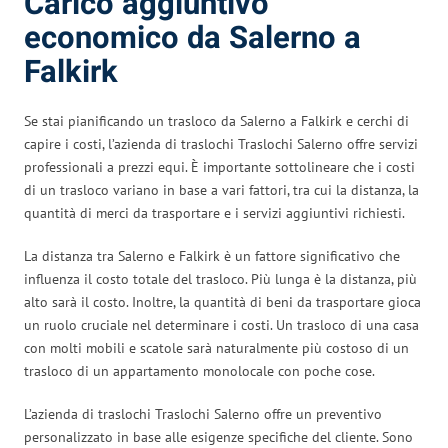
Carico aggiuntivo
economico da Salerno a
Falkirk
Se stai pianificando un trasloco da Salerno a Falkirk e cerchi di
capire i costi, l’azienda di traslochi Traslochi Salerno offre servizi
professionali a prezzi equi. È importante sottolineare che i costi
di un trasloco variano in base a vari fattori, tra cui la distanza, la
quantità di merci da trasportare e i servizi aggiuntivi richiesti.
La distanza tra Salerno e Falkirk è un fattore significativo che
influenza il costo totale del trasloco. Più lunga è la distanza, più
alto sarà il costo. Inoltre, la quantità di beni da trasportare gioca
un ruolo cruciale nel determinare i costi. Un trasloco di una casa
con molti mobili e scatole sarà naturalmente più costoso di un
trasloco di un appartamento monolocale con poche cose.
L’azienda di traslochi Traslochi Salerno offre un preventivo
personalizzato in base alle esigenze specifiche del cliente. Sono