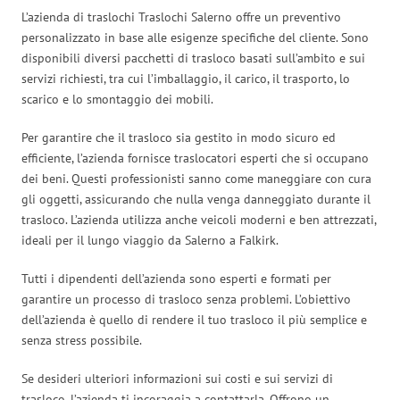
L’azienda di traslochi Traslochi Salerno offre un preventivo
personalizzato in base alle esigenze specifiche del cliente. Sono
disponibili diversi pacchetti di trasloco basati sull’ambito e sui
servizi richiesti, tra cui l’imballaggio, il carico, il trasporto, lo
scarico e lo smontaggio dei mobili.
Per garantire che il trasloco sia gestito in modo sicuro ed
efficiente, l’azienda fornisce traslocatori esperti che si occupano
dei beni. Questi professionisti sanno come maneggiare con cura
gli oggetti, assicurando che nulla venga danneggiato durante il
trasloco. L’azienda utilizza anche veicoli moderni e ben attrezzati,
ideali per il lungo viaggio da Salerno a Falkirk.
Tutti i dipendenti dell’azienda sono esperti e formati per
garantire un processo di trasloco senza problemi. L’obiettivo
dell’azienda è quello di rendere il tuo trasloco il più semplice e
senza stress possibile.
Se desideri ulteriori informazioni sui costi e sui servizi di
trasloco, l’azienda ti incoraggia a contattarla. Offrono un