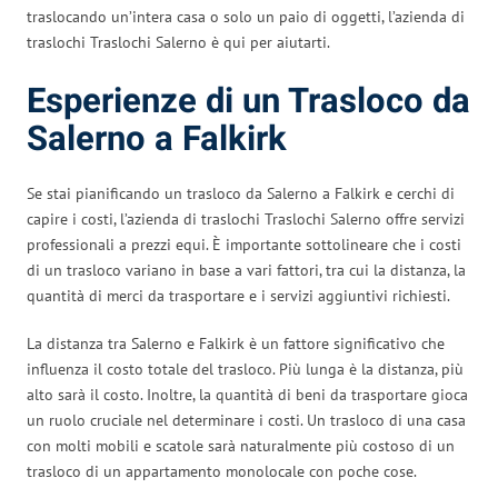
traslocando un’intera casa o solo un paio di oggetti, l’azienda di
traslochi Traslochi Salerno è qui per aiutarti.
Esperienze di un Trasloco da
Salerno a Falkirk
Se stai pianificando un trasloco da Salerno a Falkirk e cerchi di
capire i costi, l’azienda di traslochi Traslochi Salerno offre servizi
professionali a prezzi equi. È importante sottolineare che i costi
di un trasloco variano in base a vari fattori, tra cui la distanza, la
quantità di merci da trasportare e i servizi aggiuntivi richiesti.
La distanza tra Salerno e Falkirk è un fattore significativo che
influenza il costo totale del trasloco. Più lunga è la distanza, più
alto sarà il costo. Inoltre, la quantità di beni da trasportare gioca
un ruolo cruciale nel determinare i costi. Un trasloco di una casa
con molti mobili e scatole sarà naturalmente più costoso di un
trasloco di un appartamento monolocale con poche cose.