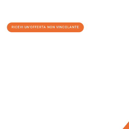
RICEVI UN'OFFERTA NON VINCOLANTE