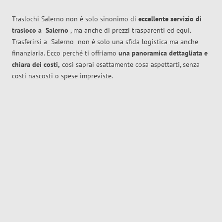
Traslochi Salerno non è solo sinonimo di
eccellente
servizio di
trasloco
a
Salerno
, ma anche di prezzi trasparenti ed equi.
Trasferirsi a
Salerno
non è solo una sfida logistica ma anche
finanziaria. Ecco perché ti offriamo
una panoramica dettagliata e
chiara dei costi,
così saprai esattamente cosa aspettarti, senza
costi nascosti o spese impreviste.