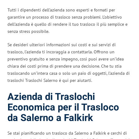
Tutti i dipendenti dell’azienda sono esperti e formati per
garantire un processo di trasloco senza problemi. L’obiettivo
dell’azienda è quello di rendere il tuo trasloco il più semplice e
senza stress possibile.
Se desideri ulteriori informazioni sui costi e sui servizi di
trasloco, l’azienda ti incoraggia a contattarla. Offrono un
preventivo gratuito e senza impegno, così puoi avere un’idea
chiara dei costi prima di prendere una decisione. Che tu stia
traslocando un’intera casa o solo un paio di oggetti, l’azienda di
traslochi Traslochi Salerno è qui per aiutarti.
Azienda di Traslochi
Economica per il Trasloco
da Salerno a Falkirk
Se stai pianificando un trasloco da Salerno a Falkirk e cerchi di