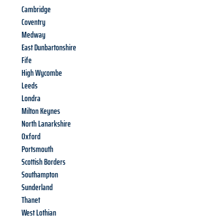
Cambridge
Coventry
Medway
East Dunbartonshire
Fife
High Wycombe
Leeds
Londra
Milton Keynes
North Lanarkshire
Oxford
Portsmouth
Scottish Borders
Southampton
Sunderland
Thanet
West Lothian