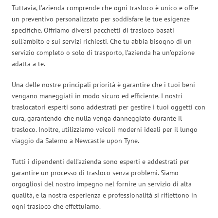
Tuttavia, l’azienda comprende che ogni trasloco è unico e offre
un preventivo personalizzato per soddisfare le tue esigenze
specifiche. Offriamo diversi pacchetti di trasloco basati
sull’ambito e sui servizi richiesti. Che tu abbia bisogno di un
servizio completo o solo di trasporto, l’azienda ha un’opzione
adatta a te.
Una delle nostre principali priorità è garantire che i tuoi beni
vengano maneggiati in modo sicuro ed efficiente. I nostri
traslocatori esperti sono addestrati per gestire i tuoi oggetti con
cura, garantendo che nulla venga danneggiato durante il
trasloco. Inoltre, utilizziamo veicoli moderni ideali per il lungo
viaggio da Salerno a Newcastle upon Tyne.
Tutti i dipendenti dell’azienda sono esperti e addestrati per
garantire un processo di trasloco senza problemi. Siamo
orgogliosi del nostro impegno nel fornire un servizio di alta
qualità, e la nostra esperienza e professionalità si riflettono in
ogni trasloco che effettuiamo.