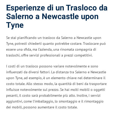
Esperienze di un Trasloco da
Salerno a Newcastle upon
Tyne
Se stai pianificando un trasloco da Salerno a Newcastle upon
Tyne, potresti chiederti quanto potrebbe costare. Traslocare può
essere una sfida, ma l’azienda, una rinomata compagnia di
traslochi, offre servizi professionali a prezzi competitivi.
I costi di un trasloco possono variare notevolmente e sono
influenzati da diversi fattori. La distanza tra Salerno e Newcastle
upon Tyne, ad esempio, è un elemento chiave nel determinare il
costo totale. Allo stesso modo, la quantità di beni da trasportare
influisce notevolmente sul prezzo. Se hai molti mobili o oggetti
pesanti, il costo sarà probabilmente più alto. Inoltre, i servizi
aggiuntivi, come l’imballaggio, lo smontaggio e il rimontaggio
dei mobili, possono aumentare il costo totale.