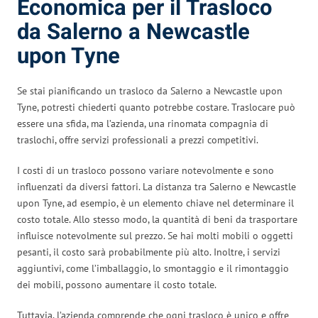
Economica per il Trasloco
da Salerno a Newcastle
upon Tyne
Se stai pianificando un trasloco da Salerno a Newcastle upon
Tyne, potresti chiederti quanto potrebbe costare. Traslocare può
essere una sfida, ma l’azienda, una rinomata compagnia di
traslochi, offre servizi professionali a prezzi competitivi.
I costi di un trasloco possono variare notevolmente e sono
influenzati da diversi fattori. La distanza tra Salerno e Newcastle
upon Tyne, ad esempio, è un elemento chiave nel determinare il
costo totale. Allo stesso modo, la quantità di beni da trasportare
influisce notevolmente sul prezzo. Se hai molti mobili o oggetti
pesanti, il costo sarà probabilmente più alto. Inoltre, i servizi
aggiuntivi, come l’imballaggio, lo smontaggio e il rimontaggio
dei mobili, possono aumentare il costo totale.
Tuttavia, l’azienda comprende che ogni trasloco è unico e offre