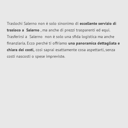
Traslochi Salerno non è solo sinonimo di
eccellente
servizio di
trasloco
a
Salerno
, ma anche di prezzi trasparenti ed equi.
Trasferirsi a
Salerno
non è solo una sfida logistica ma anche
finanziaria. Ecco perché ti offriamo
una panoramica dettagliata e
chiara dei costi,
così saprai esattamente cosa aspettarti, senza
costi nascosti o spese impreviste.