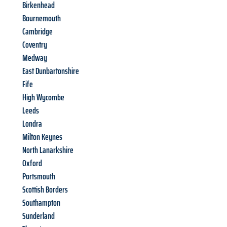
Birkenhead
Bournemouth
Cambridge
Coventry
Medway
East Dunbartonshire
Fife
High Wycombe
Leeds
Londra
Milton Keynes
North Lanarkshire
Oxford
Portsmouth
Scottish Borders
Southampton
Sunderland