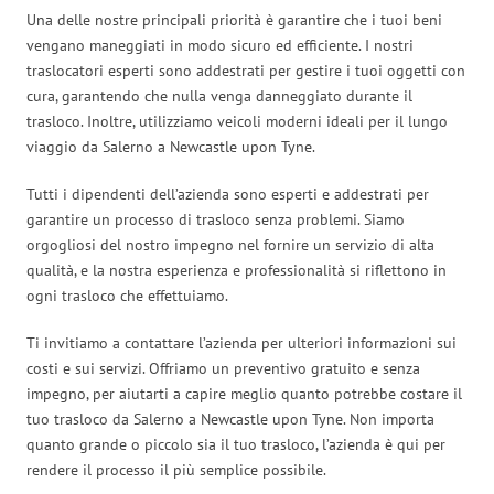
Una delle nostre principali priorità è garantire che i tuoi beni
vengano maneggiati in modo sicuro ed efficiente. I nostri
traslocatori esperti sono addestrati per gestire i tuoi oggetti con
cura, garantendo che nulla venga danneggiato durante il
trasloco. Inoltre, utilizziamo veicoli moderni ideali per il lungo
viaggio da Salerno a Newcastle upon Tyne.
Tutti i dipendenti dell’azienda sono esperti e addestrati per
garantire un processo di trasloco senza problemi. Siamo
orgogliosi del nostro impegno nel fornire un servizio di alta
qualità, e la nostra esperienza e professionalità si riflettono in
ogni trasloco che effettuiamo.
Ti invitiamo a contattare l’azienda per ulteriori informazioni sui
costi e sui servizi. Offriamo un preventivo gratuito e senza
impegno, per aiutarti a capire meglio quanto potrebbe costare il
tuo trasloco da Salerno a Newcastle upon Tyne. Non importa
quanto grande o piccolo sia il tuo trasloco, l’azienda è qui per
rendere il processo il più semplice possibile.