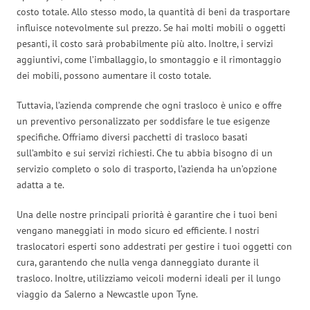
costo totale. Allo stesso modo, la quantità di beni da trasportare
influisce notevolmente sul prezzo. Se hai molti mobili o oggetti
pesanti, il costo sarà probabilmente più alto. Inoltre, i servizi
aggiuntivi, come l’imballaggio, lo smontaggio e il rimontaggio
dei mobili, possono aumentare il costo totale.
Tuttavia, l’azienda comprende che ogni trasloco è unico e offre
un preventivo personalizzato per soddisfare le tue esigenze
specifiche. Offriamo diversi pacchetti di trasloco basati
sull’ambito e sui servizi richiesti. Che tu abbia bisogno di un
servizio completo o solo di trasporto, l’azienda ha un’opzione
adatta a te.
Una delle nostre principali priorità è garantire che i tuoi beni
vengano maneggiati in modo sicuro ed efficiente. I nostri
traslocatori esperti sono addestrati per gestire i tuoi oggetti con
cura, garantendo che nulla venga danneggiato durante il
trasloco. Inoltre, utilizziamo veicoli moderni ideali per il lungo
viaggio da Salerno a Newcastle upon Tyne.