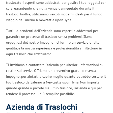
traslocatori esperti sono addestrati per gestire i tuoi oggetti con
cura, garantendo che nulla venga danneggiato durante il
trasloco. Inoltre, utilizziamo veicoli moderni ideali per il lungo
viaggio da Salerno a Newcastle upon Tyne.
Tutti i dipendenti dell’azienda sono esperti e addestrati per
garantire un processo di trasloco senza problemi. Siamo
orgogliosi del nostro impegno nel fornire un servizio di alta
qualità, e la nostra esperienza e professionalità si riflettono in
ogni trasloco che effettuiamo.
Ti invitiamo a contattare l’azienda per ulteriori informazioni sui
costi e sui servizi. Offriamo un preventivo gratuito e senza
impegno, per aiutarti a capire meglio quanto potrebbe costare il
tuo trasloco da Salerno a Newcastle upon Tyne. Non importa
quanto grande o piccolo sia il tuo trasloco, l’azienda è qui per
rendere il processo il più semplice possibile.
Azienda di Traslochi