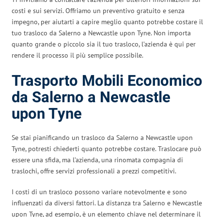
costi e sui servizi. Offriamo un preventivo gratuito e senza
impegno, per aiutarti a capire meglio quanto potrebbe costare il
tuo trasloco da Salerno a Newcastle upon Tyne. Non importa
quanto grande o piccolo sia il tuo trasloco, l’azienda è qui per
rendere il processo il più semplice possibile.
Trasporto Mobili Economico
da Salerno a Newcastle
upon Tyne
Se stai pianificando un trasloco da Salerno a Newcastle upon
Tyne, potresti chiederti quanto potrebbe costare. Traslocare può
essere una sfida, ma l’azienda, una rinomata compagnia di
traslochi, offre servizi professionali a prezzi competitivi.
I costi di un trasloco possono variare notevolmente e sono
influenzati da diversi fattori. La distanza tra Salerno e Newcastle
upon Tyne, ad esempio, è un elemento chiave nel determinare il