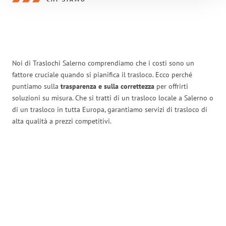
Noi di Traslochi Salerno comprendiamo che i costi sono un
fattore cruciale quando si pianifica il trasloco. Ecco perché
puntiamo sulla
trasparenza e sulla correttezza
per offrirti
soluzioni su misura. Che si tratti di un trasloco locale a Salerno o
di un trasloco in tutta Europa, garantiamo servizi di trasloco di
alta qualità a prezzi competitivi.