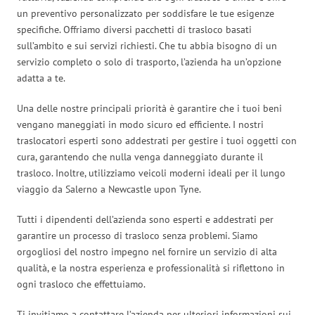
un preventivo personalizzato per soddisfare le tue esigenze
specifiche. Offriamo diversi pacchetti di trasloco basati
sull’ambito e sui servizi richiesti. Che tu abbia bisogno di un
servizio completo o solo di trasporto, l’azienda ha un’opzione
adatta a te.
Una delle nostre principali priorità è garantire che i tuoi beni
vengano maneggiati in modo sicuro ed efficiente. I nostri
traslocatori esperti sono addestrati per gestire i tuoi oggetti con
cura, garantendo che nulla venga danneggiato durante il
trasloco. Inoltre, utilizziamo veicoli moderni ideali per il lungo
viaggio da Salerno a Newcastle upon Tyne.
Tutti i dipendenti dell’azienda sono esperti e addestrati per
garantire un processo di trasloco senza problemi. Siamo
orgogliosi del nostro impegno nel fornire un servizio di alta
qualità, e la nostra esperienza e professionalità si riflettono in
ogni trasloco che effettuiamo.
Ti invitiamo a contattare l’azienda per ulteriori informazioni sui