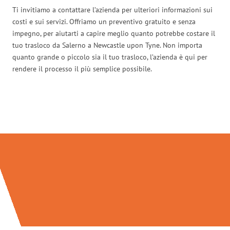
Ti invitiamo a contattare l’azienda per ulteriori informazioni sui
costi e sui servizi. Offriamo un preventivo gratuito e senza
impegno, per aiutarti a capire meglio quanto potrebbe costare il
tuo trasloco da Salerno a Newcastle upon Tyne. Non importa
quanto grande o piccolo sia il tuo trasloco, l’azienda è qui per
rendere il processo il più semplice possibile.
Traslochi Salerno in numeri: