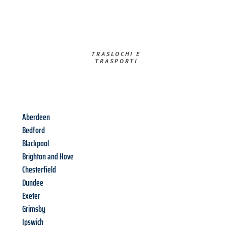
TRASLOCHI E
TRASPORTI​
Aberdeen
Bedford
Blackpool
Brighton and Hove
Chesterfield
Dundee
Exeter
Grimsby
Ipswich