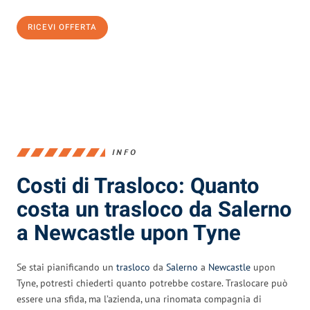
RICEVI OFFERTA
0299948957
INFO
Costi di Trasloco: Quanto
costa un trasloco da Salerno
a Newcastle upon Tyne
Se stai pianificando un
trasloco
da
Salerno
a
Newcastle
upon
Tyne, potresti chiederti quanto potrebbe costare. Traslocare può
essere una sfida, ma l’azienda, una rinomata compagnia di