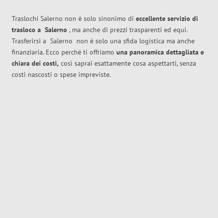
Traslochi Salerno non è solo sinonimo di
eccellente
servizio di
trasloco
a
Salerno
, ma anche di prezzi trasparenti ed equi.
Trasferirsi a
Salerno
non è solo una sfida logistica ma anche
finanziaria. Ecco perché ti offriamo
una panoramica dettagliata e
chiara dei costi,
così saprai esattamente cosa aspettarti, senza
costi nascosti o spese impreviste.