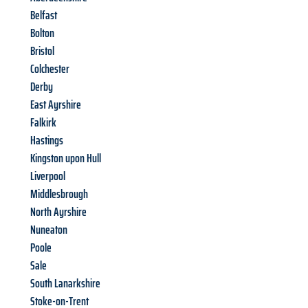
Belfast
Bolton
Bristol
Colchester
Derby
East Ayrshire
Falkirk
Hastings
Kingston upon Hull
Liverpool
Middlesbrough
North Ayrshire
Nuneaton
Poole
Sale
South Lanarkshire
Stoke-on-Trent