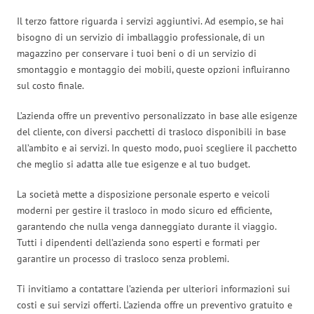
Il terzo fattore riguarda i servizi aggiuntivi. Ad esempio, se hai
bisogno di un servizio di imballaggio professionale, di un
magazzino per conservare i tuoi beni o di un servizio di
smontaggio e montaggio dei mobili, queste opzioni influiranno
sul costo finale.
L’azienda offre un preventivo personalizzato in base alle esigenze
del cliente, con diversi pacchetti di trasloco disponibili in base
all’ambito e ai servizi. In questo modo, puoi scegliere il pacchetto
che meglio si adatta alle tue esigenze e al tuo budget.
La società mette a disposizione personale esperto e veicoli
moderni per gestire il trasloco in modo sicuro ed efficiente,
garantendo che nulla venga danneggiato durante il viaggio.
Tutti i dipendenti dell’azienda sono esperti e formati per
garantire un processo di trasloco senza problemi.
Ti invitiamo a contattare l’azienda per ulteriori informazioni sui
costi e sui servizi offerti. L’azienda offre un preventivo gratuito e