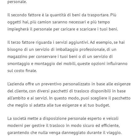
personale.
Il secondo fattore è la quantità di beni da trasportare. Più
oggetti hai, più camion saranno necessari e più tempo
impiegherà il personale per caricare e scaricare i tuoi beni.
Il terzo fattore riguarda i servizi aggiuntivi. Ad esempio, se hai
bisogno di un servizio di imballaggio professionale, di un
magazzino per conservare i tuoi beni o di un servizio di
smontaggio e montaggio dei mobili, queste opzioni influiranno
sul costo finale.
L’azienda offre un preventivo personalizzato in base alle esigenze
del cliente, con diversi pacchetti di trasloco disponibili in base
all’ambito e ai servizi. In questo modo, puoi scegliere il pacchetto
che meglio si adatta alle tue esigenze e al tuo budget.
La società mette a disposizione personale esperto e veicoli
moderni per gestire il trasloco in modo sicuro ed efficiente,
garantendo che nulla venga danneggiato durante il viaggio.