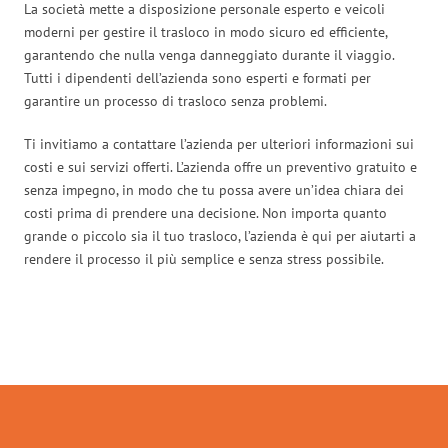
La società mette a disposizione personale esperto e veicoli
moderni per gestire il trasloco in modo sicuro ed efficiente,
garantendo che nulla venga danneggiato durante il viaggio.
Tutti i dipendenti dell’azienda sono esperti e formati per
garantire un processo di trasloco senza problemi.
Ti invitiamo a contattare l’azienda per ulteriori informazioni sui
costi e sui servizi offerti. L’azienda offre un preventivo gratuito e
senza impegno, in modo che tu possa avere un’idea chiara dei
costi prima di prendere una decisione. Non importa quanto
grande o piccolo sia il tuo trasloco, l’azienda è qui per aiutarti a
rendere il processo il più semplice e senza stress possibile.
Traslochi Salerno in numeri: