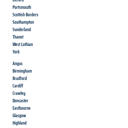
Portsmouth
Scottish Borders
Southampton
Sunderland
Thanet
West Lothian
York
Angus
Birmingham
Bradford
Cardiff
Crawley
Doncaster
Eastbourne
Glasgow
Highland