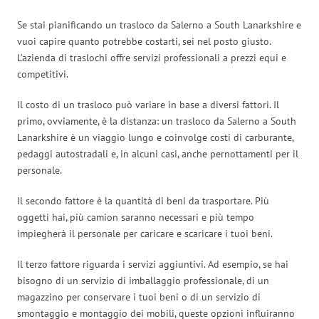
Se stai pianificando un trasloco da Salerno a South Lanarkshire e
vuoi capire quanto potrebbe costarti, sei nel posto giusto.
L’azienda di traslochi offre servizi professionali a prezzi equi e
competitivi.
Il costo di un trasloco può variare in base a diversi fattori. Il
primo, ovviamente, è la distanza: un trasloco da Salerno a South
Lanarkshire è un viaggio lungo e coinvolge costi di carburante,
pedaggi autostradali e, in alcuni casi, anche pernottamenti per il
personale.
Il secondo fattore è la quantità di beni da trasportare. Più
oggetti hai, più camion saranno necessari e più tempo
impiegherà il personale per caricare e scaricare i tuoi beni.
Il terzo fattore riguarda i servizi aggiuntivi. Ad esempio, se hai
bisogno di un servizio di imballaggio professionale, di un
magazzino per conservare i tuoi beni o di un servizio di
smontaggio e montaggio dei mobili, queste opzioni influiranno