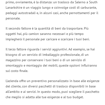
primo, ovviamente, è la distanza: un trasloco da Salerno a South
Lanarkshire è un viaggio lungo e coinvolge costi di carburante,
pedaggi autostradali e, in alcuni casi, anche pernottamenti per il
personale.
Il secondo fattore è la quantità di beni da trasportare. Più
oggetti hai, più camion saranno necessari e più tempo
impiegherà il personale per caricare e scaricare i tuoi beni.
Il terzo fattore riguarda i servizi aggiuntivi. Ad esempio, se hai
bisogno di un servizio di imballaggio professionale, di un
magazzino per conservare i tuoi beni o di un servizio di
smontaggio e montaggio dei mobili, queste opzioni influiranno
sul costo finale.
L’azienda offre un preventivo personalizzato in base alle esigenze
del cliente, con diversi pacchetti di trasloco disponibili in base
all’ambito e ai servizi. In questo modo, puoi scegliere il pacchetto
che meglio si adatta alle tue esigenze e al tuo budget.