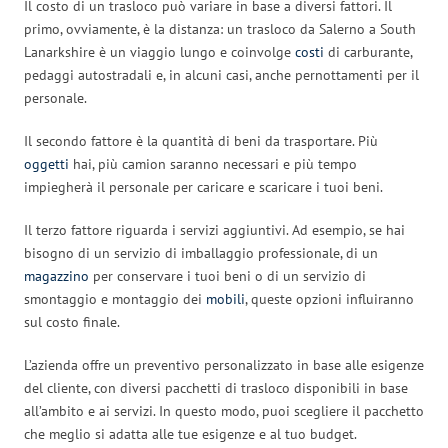
Il costo di un trasloco può variare in base a diversi fattori. Il
primo, ovviamente, è la distanza: un trasloco da Salerno a South
Lanarkshire è un viaggio lungo e coinvolge
costi
di carburante,
pedaggi autostradali e, in alcuni casi, anche pernottamenti per il
personale.
Il secondo fattore è la quantità di beni da trasportare. Più
oggetti
hai, più camion saranno necessari e più tempo
impiegherà il personale per caricare e scaricare i tuoi beni.
Il terzo fattore riguarda i servizi aggiuntivi. Ad esempio, se hai
bisogno di un servizio di imballaggio professionale, di un
magazzino
per conservare i tuoi beni o di un servizio di
smontaggio e montaggio dei
mobili
, queste opzioni influiranno
sul costo finale.
L’azienda offre un preventivo personalizzato in base alle esigenze
del cliente, con diversi pacchetti di trasloco disponibili in base
all’ambito e ai servizi. In questo modo, puoi scegliere il pacchetto
che meglio si adatta alle tue esigenze e al tuo budget.