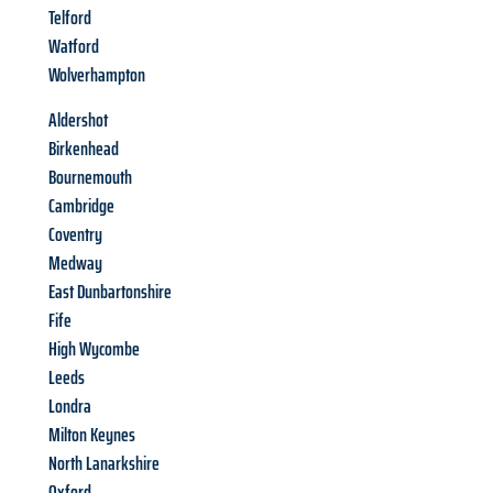
Telford
Watford
Wolverhampton
Aldershot
Birkenhead
Bournemouth
Cambridge
Coventry
Medway
East Dunbartonshire
Fife
High Wycombe
Leeds
Londra
Milton Keynes
North Lanarkshire
Oxford