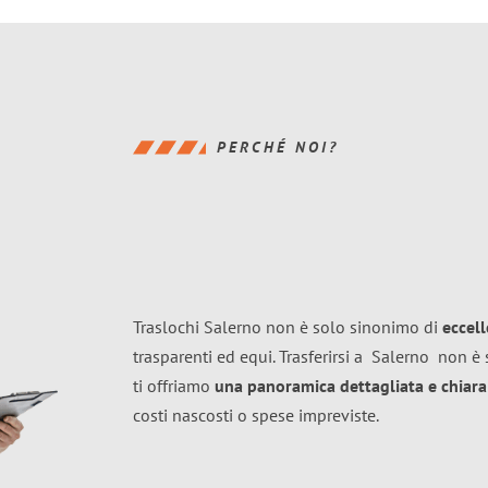
PERCHÉ NOI?
Traslochi Salerno non è solo sinonimo di
eccel
trasparenti ed equi. Trasferirsi a
Salerno
non è 
ti offriamo
una panoramica dettagliata e chiara 
costi nascosti o spese impreviste.