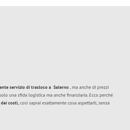
lente
servizio di trasloco
a
Salerno
, ma anche di prezzi
solo una sfida logistica ma anche finanziaria. Ecco perché
dei costi,
così saprai esattamente cosa aspettarti, senza