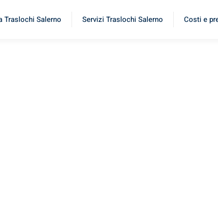
a Traslochi Salerno
Servizi Traslochi Salerno
Costi e pr