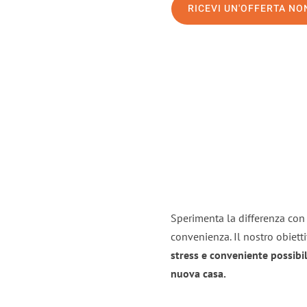
RICEVI UN'OFFERTA N
Sperimenta la differenza con i
convenienza. Il nostro obiett
stress e conveniente possibil
nuova casa.