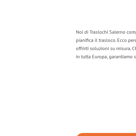
Noi di Traslochi Salerno com
pianifica il trasloco. Ecco p
offrirti soluzioni su misura. C
in tutta Europa, garantiamo se