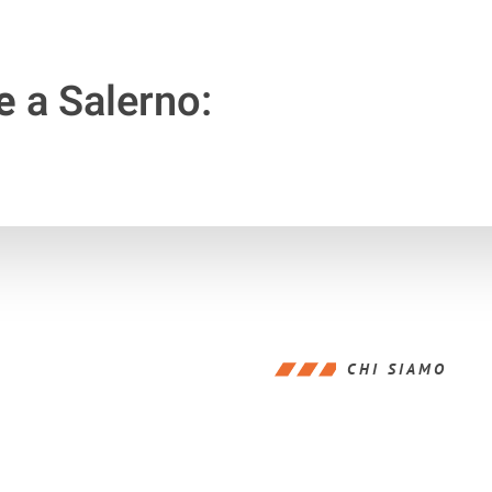
e
a Salerno:
CHI SIAMO