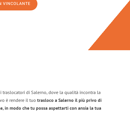
ON VINCOLANTE
 traslocatori di Salerno, dove la qualità incontra la
ivo è rendere il tuo
trasloco a Salerno il più privo di
e, in modo che tu possa aspettarti con ansia la tua