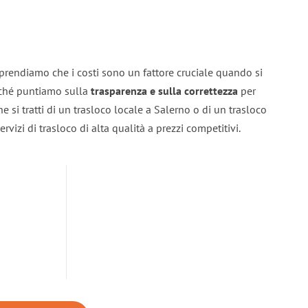
prendiamo che i costi sono un fattore cruciale quando si
erché puntiamo sulla
trasparenza e sulla correttezza
per
he si tratti di un trasloco locale a Salerno o di un trasloco
rvizi di trasloco di alta qualità a prezzi competitivi.