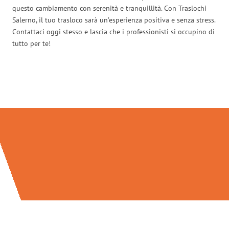
questo cambiamento con serenità e tranquillità. Con Traslochi
Salerno, il tuo trasloco sarà un’esperienza positiva e senza stress.
Contattaci oggi stesso e lascia che i professionisti si occupino di
tutto per te!
Traslochi Salerno in numeri: