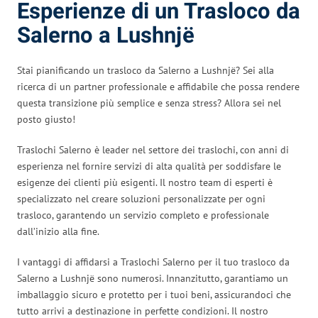
Esperienze di un Trasloco da
Salerno a Lushnjë
Stai pianificando un trasloco da Salerno a Lushnjë? Sei alla
ricerca di un partner professionale e affidabile che possa rendere
questa transizione più semplice e senza stress? Allora sei nel
posto giusto!
Traslochi Salerno è leader nel settore dei traslochi, con anni di
esperienza nel fornire servizi di alta qualità per soddisfare le
esigenze dei clienti più esigenti. Il nostro team di esperti è
specializzato nel creare soluzioni personalizzate per ogni
trasloco, garantendo un servizio completo e professionale
dall’inizio alla fine.
I vantaggi di affidarsi a Traslochi Salerno per il tuo trasloco da
Salerno a Lushnjë sono numerosi. Innanzitutto, garantiamo un
imballaggio sicuro e protetto per i tuoi beni, assicurandoci che
tutto arrivi a destinazione in perfette condizioni. Il nostro