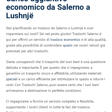
economico da Salerno a
Lushnjë
Stai pianificando un trasloco da Salerno a Lushnjë e vuoi
risparmiare sui costi? Sei nel posto giusto! Traslochi Salerno è
qui per offrirti un servizio di
trasloco economico
e di alta qualità,
grazie alla possibilità di condividere
spazio
nei nostri veicoli già
prenotati per altri traslochi.
Siamo consapevoli che il trasporto dei tuoi beni è una questione
delicata e importante. È per questo che ci impegniamo a
garantire un trasporto sicuro e affidabile, utilizzando materiali
speciali
e un carico efficiente per ottimizzare lo spazio e ridurre i
costi. Con Traslochi Salerno, puoi essere certo che i tuoi beni
arriveranno a destinazione in perfette condizioni.
Ci impegniamo a fornire un servizio completo e flessibile,
supportando i nostri clienti in tutte le fasi del trasloco.