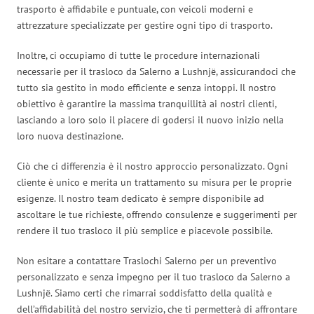
trasporto è affidabile e puntuale, con veicoli moderni e
attrezzature specializzate per gestire ogni tipo di trasporto.
Inoltre, ci occupiamo di tutte le procedure internazionali
necessarie per il trasloco da Salerno a Lushnjë, assicurandoci che
tutto sia gestito in modo efficiente e senza intoppi. Il nostro
obiettivo è garantire la massima tranquillità ai nostri clienti,
lasciando a loro solo il piacere di godersi il nuovo inizio nella
loro nuova destinazione.
Ciò che ci differenzia è il nostro approccio personalizzato. Ogni
cliente è unico e merita un trattamento su misura per le proprie
esigenze. Il nostro team dedicato è sempre disponibile ad
ascoltare le tue richieste, offrendo consulenze e suggerimenti per
rendere il tuo trasloco il più semplice e piacevole possibile.
Non esitare a contattare Traslochi Salerno per un preventivo
personalizzato e senza impegno per il tuo trasloco da Salerno a
Lushnjë. Siamo certi che rimarrai soddisfatto della qualità e
dell’affidabilità del nostro servizio, che ti permetterà di affrontare