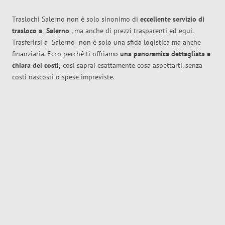
Traslochi Salerno non è solo sinonimo di
eccellente
servizio di
trasloco
a
Salerno
, ma anche di prezzi trasparenti ed equi.
Trasferirsi a
Salerno
non è solo una sfida logistica ma anche
finanziaria. Ecco perché ti offriamo
una panoramica dettagliata e
chiara dei costi,
così saprai esattamente cosa aspettarti, senza
costi nascosti o spese impreviste.