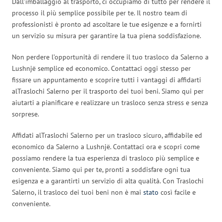
Dall’imballaggio al trasporto, ci occupiamo di tutto per rendere il
processo il più semplice possibile per te. Il nostro team di
professionisti è pronto ad ascoltare le tue esigenze e a fornirti
un servizio su misura per garantire la tua piena soddisfazione.
Non perdere l’opportunità di rendere il tuo trasloco da Salerno a
Lushnjë semplice ed economico. Contattaci oggi stesso per
fissare un appuntamento e scoprire tutti i vantaggi di affidarti
alTraslochi Salerno per il trasporto dei tuoi beni. Siamo qui per
aiutarti a pianificare e realizzare un trasloco senza stress e senza
sorprese.
Affidati alTraslochi Salerno per un trasloco sicuro, affidabile ed
economico da Salerno a Lushnjë. Contattaci ora e scopri come
possiamo rendere la tua esperienza di trasloco più semplice e
conveniente. Siamo qui per te, pronti a soddisfare ogni tua
esigenza e a garantirti un servizio di alta qualità. Con Traslochi
Salerno, il trasloco dei tuoi beni non è mai
stato
così facile e
conveniente.