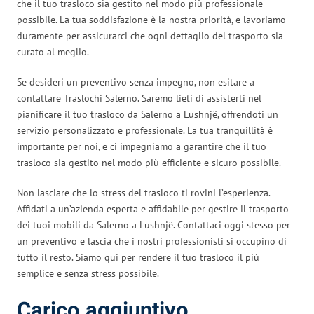
che il tuo trasloco sia gestito nel modo più professionale
possibile. La tua soddisfazione è la nostra priorità, e lavoriamo
duramente per assicurarci che ogni dettaglio del trasporto sia
curato al meglio.
Se desideri un preventivo senza impegno, non esitare a
contattare Traslochi Salerno. Saremo lieti di assisterti nel
pianificare il tuo trasloco da Salerno a Lushnjë, offrendoti un
servizio personalizzato e professionale. La tua tranquillità è
importante per noi, e ci impegniamo a garantire che il tuo
trasloco sia gestito nel modo più efficiente e sicuro possibile.
Non lasciare che lo stress del trasloco ti rovini l’esperienza.
Affidati a un’azienda esperta e affidabile per gestire il trasporto
dei tuoi mobili da Salerno a Lushnjë. Contattaci oggi stesso per
un preventivo e lascia che i nostri professionisti si occupino di
tutto il resto. Siamo qui per rendere il tuo trasloco il più
semplice e senza stress possibile.
Carico aggiuntivo