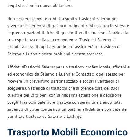
degli stessi nella nuova abitazione.
Non perdere tempo e contatta subito Traslochi Salerno per
vivere un’esperienza di trasloco indimenticabile, senza lo stress e
le preoccupazioni tipiche di questo tipo di situazioni. Grazie alla
sua esperienza e alla sua competenza, Traslochi Salerno si
prenderà cura di ogni dettaglio e ti assicurerà un trasloco da
Salerno a Lushnjë senza problemi e senza sorprese.
Affidati aTraslochi Salernoper un trasloco professionale, affidabile
ed economico da Salerno a Lushnjë. Contattaci oggi stesso per
ricevere un preventivo personalizzato e scopri i vantaggi di
scegliere un’azienda di traslochi che si prende cura dei suoi
clienti e dei loro beni con la massima attenzione e dedizione.
Scegli Traslochi Salerno e trasloca con serenità e tranquillità,
sapendo di poter contare su un partner affidabile e competente
per il tuo trasloco da Salerno a Lushnjë.
Trasporto Mobili Economico