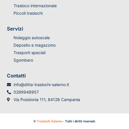
Trasloco internazionale
Piccoli traslochi
Servizi
Noleggio autoscale
Deposito e magazzino
Trasporti speciali
Sgombero
Contatti
info@ditta-traslochi-salerno.it
0299948957
Via Posidonia 111, 84128 Campania
©
Traslochi Salerno
- Tutti i diritti riservati.