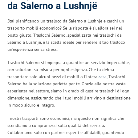
da Salerno a Lushnjë
Stai pianificando un trasloco da Salerno a Lushnjë e cerchi un
trasporto mobili economico? Se la risposta è sì, allora sei nel
posto giusto. Traslochi Salerno, specializzata nei traslochi da
Salerno a Lushnjë, è la scelta ideale per rendere il tuo trasloco
un’esperienza senza stress.
Traslochi Salerno si impegna a garantire un servizio impeccabile,
con soluzioni su misura per ogni esigenza. Che tu debba
trasportare solo alcuni pezzi di mobili o l’intera
casa
, Traslochi
Salerno ha la soluzione perfetta per te. Grazie alla nostra vasta
esperienza nel settore, siamo in grado di gestire traslochi di ogni
dimensione, assicurando che i tuoi mobili arrivino a destinazione
in modo sicuro e integro.
I nostri trasporti sono economici, ma questo non significa che
scendiamo a compromessi sulla qualità del servizio.
Collaboriamo solo con partner esperti e affidabili, garantendo