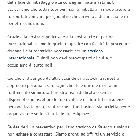
dalla fase di imballaggio alla consegna finale a Valona. Ci
assicuriamo che tutti i tuoi beni siano imballati in modo sicuro e
trasportati con cura per garantire che arrivino a destinazione in
perfette condizioni.
Grazie alla nostra esperienza e alla nostra rete di partner
internazionali, siamo in grado di gestire con facilità le procedure
doganali e burocratiche necessarie per un
trasloco
internazionale
. Quindi non devi preoccuparti di nulla, ci
occupiamo di tutto noi!
Ciò che ci distingue da altre aziende di traslochi è il nostro
approccio personalizzato. Ogni cliente è unico e merita un
trattamento su misura. Il nostro team dedicato è sempre
disponibile ad ascoltare le tue richieste e a fornirti consulenze
personalizzate per garantire che il tuo trasloco sia perfettamente
organizzato e soddisfi tutte le tue esigenze.
Se desideri un preventivo per il tuo trasloco da Salerno a Valona,
non esitare a contattarci. Siamo pronti ad offrirti un servizio di