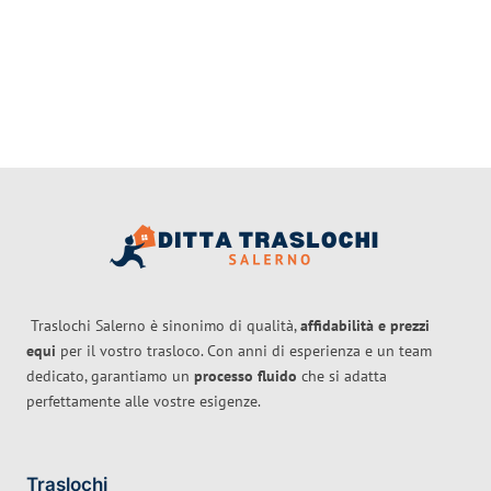
Traslochi Salerno è sinonimo di qualità,
affidabilità e prezzi
equi
per il vostro trasloco. Con anni di esperienza e un team
dedicato, garantiamo un
processo fluido
che si adatta
perfettamente alle vostre esigenze.
Traslochi