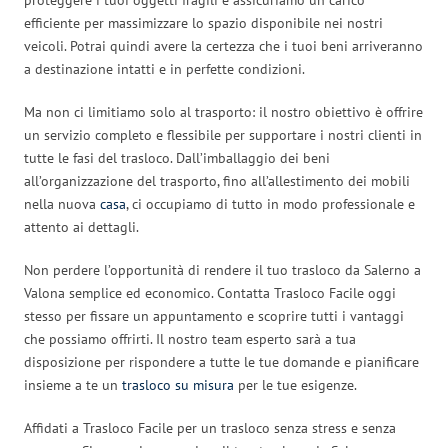
efficiente per massimizzare lo spazio disponibile nei nostri
veicoli. Potrai quindi avere la certezza che i tuoi beni arriveranno
a destinazione intatti e in perfette condizioni.
Ma non ci limitiamo solo al trasporto: il nostro obiettivo è offrire
un servizio completo e flessibile per supportare i nostri clienti in
tutte le fasi del trasloco. Dall’imballaggio dei beni
all’organizzazione del trasporto, fino all’allestimento dei mobili
nella nuova
casa
, ci occupiamo di tutto in modo professionale e
attento ai dettagli.
Non perdere l’opportunità di rendere il tuo trasloco da Salerno a
Valona semplice ed economico. Contatta Trasloco Facile oggi
stesso per fissare un appuntamento e scoprire tutti i vantaggi
che possiamo offrirti. Il nostro team esperto sarà a tua
disposizione per rispondere a tutte le tue domande e pianificare
insieme a te un
trasloco su misura
per le tue esigenze.
Affidati a Trasloco Facile per un trasloco senza stress e senza