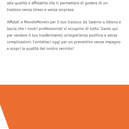
alta qualità e affidabile che ti permetterà di godere di un
trasloco senza stress e senza sorprese.
Affidati a MondoMovers per il tuo trasloco da Salerno a Valona e
lascia che i nostri professionisti si occupino di tutto. Siamo qui
per rendere il tuo trasferimento un’esperienza positiva e senza
complicazioni. Contattaci oggi per un preventivo senza impegno
e scopri la qualità del nostro servizio!
Traslochi Salerno in numeri: