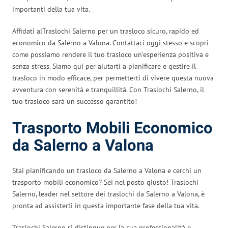
importanti della tua vita.
Affidati alTraslochi Salerno per un trasloco sicuro, rapido ed
economico da Salerno a Valona. Contattaci oggi stesso e scopri
come possiamo rendere il tuo trasloco un’esperienza positiva e
senza stress. Siamo qui per aiutarti a pianificare e gestire il
trasloco in modo efficace, per permetterti di vivere questa nuova
avventura con serenità e tranquillità. Con Traslochi Salerno, il
tuo trasloco sarà un successo garantito!
Trasporto Mobili Economico
da Salerno a Valona
Stai pianificando un trasloco da Salerno a Valona e cerchi un
trasporto mobili economico? Sei nel posto giusto! Traslochi
Salerno, leader nel settore dei traslochi da Salerno a Valona, è
pronta ad assisterti in questa importante fase della tua vita.
Traslochi Salerno si distingue per la sua professionalità e