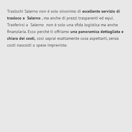
Traslochi Salerno non è solo sinonimo di
eccellente
servizio di
trasloco
a
Salerno
, ma anche di prezzi trasparenti ed equi.
Trasferirsi a
Salerno
non è solo una sfida logistica ma anche
finanziaria. Ecco perché ti offriamo
una panoramica dettagliata e
chiara dei costi,
così saprai esattamente cosa aspettarti, senza
costi nascosti o spese impreviste.