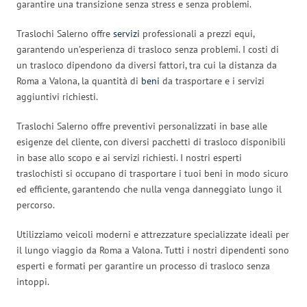
garantire una transizione senza stress e senza problemi.
Traslochi Salerno offre
servizi
professionali a prezzi equi,
garantendo un’esperienza di trasloco senza problemi. I costi di
un trasloco dipendono da diversi fattori, tra cui la distanza da
Roma a Valona, la quantità di
beni
da trasportare e i servizi
aggiuntivi richiesti.
Traslochi Salerno offre preventivi personalizzati in base alle
esigenze del cliente, con diversi pacchetti di trasloco disponibili
in base allo scopo e ai servizi richiesti. I nostri esperti
traslochisti si occupano di trasportare i tuoi beni in modo sicuro
ed efficiente, garantendo che nulla venga danneggiato lungo il
percorso.
Utilizziamo veicoli moderni e attrezzature specializzate ideali per
il lungo viaggio da Roma a Valona. Tutti i nostri dipendenti sono
esperti e formati per garantire un processo di trasloco senza
intoppi.