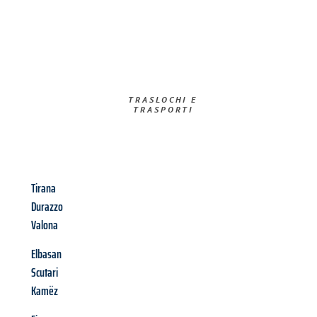
TRASLOCHI E
TRASPORTI​
Tirana
Durazzo
Valona
Elbasan
Scutari
Kamëz