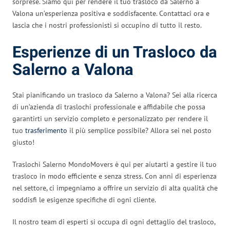
sorprese. Siamo qui per rendere il tuo trasloco da Salerno a
Valona un’esperienza positiva e soddisfacente. Contattaci ora e
lascia che i nostri professionisti si occupino di tutto il resto.
Esperienze di un Trasloco da
Salerno a Valona
Stai pianificando un trasloco da Salerno a Valona? Sei alla ricerca
di un’azienda di traslochi professionale e affidabile che possa
garantirti un servizio completo e personalizzato per rendere il
tuo
trasferimento
il più semplice possibile? Allora sei nel posto
giusto!
Traslochi Salerno MondoMovers è qui per aiutarti a gestire il tuo
trasloco in modo efficiente e senza stress. Con anni di esperienza
nel settore, ci impegniamo a offrire un servizio di alta qualità che
soddisfi le esigenze specifiche di ogni cliente.
Il nostro team di esperti si occupa di ogni dettaglio del trasloco,