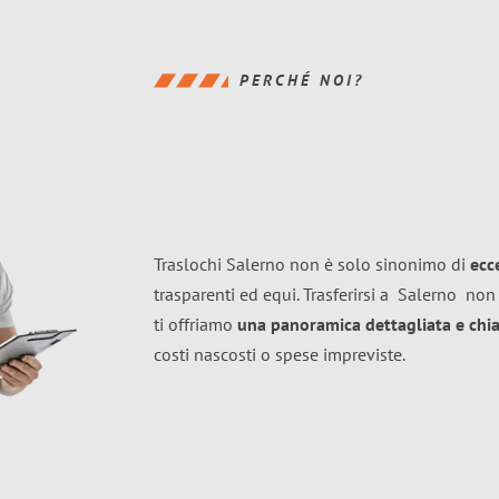
PERCHÉ NOI?
Traslochi Salerno non è solo sinonimo di
ecc
trasparenti ed equi. Trasferirsi a
Salerno
non 
ti offriamo
una panoramica dettagliata e chiar
costi nascosti o spese impreviste.