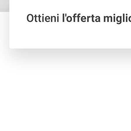
Ottieni
l'offerta migli