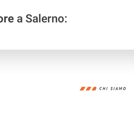
ore
a Salerno:
CHI SIAMO