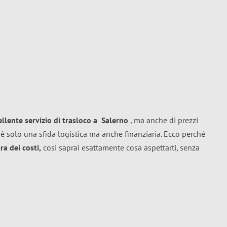
ellente
servizio di trasloco
a
Salerno
, ma anche di prezzi
è solo una sfida logistica ma anche finanziaria. Ecco perché
a dei costi,
così saprai esattamente cosa aspettarti, senza