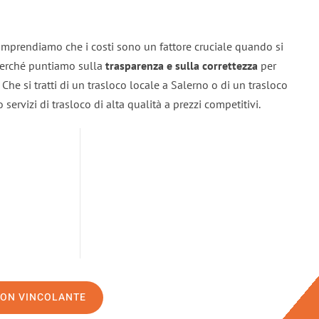
omprendiamo che i costi sono un fattore cruciale quando si
 perché puntiamo sulla
trasparenza e sulla correttezza
per
. Che si tratti di un trasloco locale a Salerno o di un trasloco
servizi di trasloco di alta qualità a prezzi competitivi.
NON VINCOLANTE