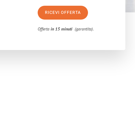
RICEVI OFFERTA
Offerta
in 15 minuti
(garantita).