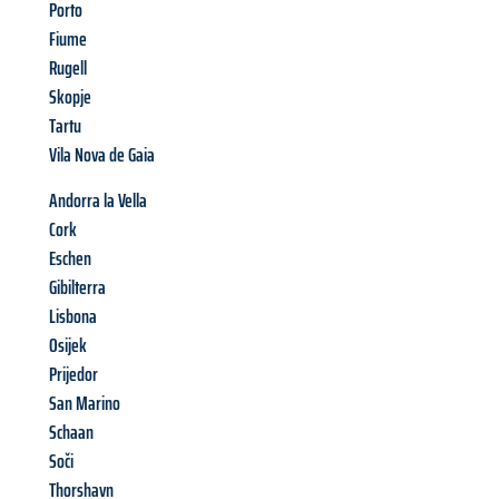
Porto
Fiume
Rugell
Skopje
Tartu
Vila Nova de Gaia
Andorra la Vella
Cork
Eschen
Gibilterra
Lisbona
Osijek
Prijedor
San Marino
Schaan
Soči
Thorshavn