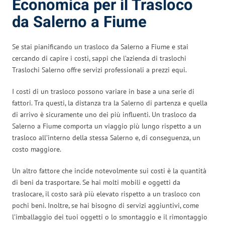
Economica per il Trasloco
da Salerno a Fiume
Se stai pianificando un trasloco da Salerno a Fiume e stai
cercando di capire i costi, sappi che l’azienda di traslochi
Traslochi Salerno offre servizi professionali a prezzi equi.
I costi di un trasloco possono variare in base a una serie di
fattori. Tra questi, la distanza tra la Salerno di partenza e quella
di arrivo è sicuramente uno dei più influenti. Un trasloco da
Salerno a Fiume comporta un viaggio più lungo rispetto a un
trasloco all’interno della stessa Salerno e, di conseguenza, un
costo maggiore.
Un altro fattore che incide notevolmente sui costi è la quantità
di beni da trasportare. Se hai molti mobili e oggetti da
traslocare, il costo sarà più elevato rispetto a un trasloco con
pochi beni. Inoltre, se hai bisogno di servizi aggiuntivi, come
l’imballaggio dei tuoi oggetti o lo smontaggio e il rimontaggio