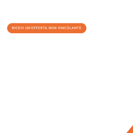
RICEVI UN'OFFERTA NON VINCOLANTE