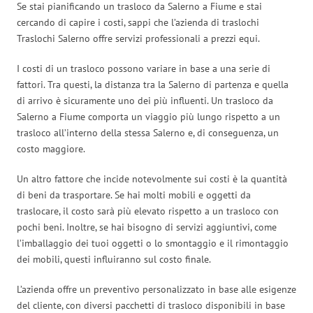
Se stai pianificando un trasloco da Salerno a Fiume e stai
cercando di capire i costi, sappi che l’azienda di traslochi
Traslochi Salerno offre servizi professionali a prezzi equi.
I costi di un trasloco possono variare in base a una serie di
fattori. Tra questi, la distanza tra la Salerno di partenza e quella
di arrivo è sicuramente uno dei più influenti. Un trasloco da
Salerno a Fiume comporta un viaggio più lungo rispetto a un
trasloco all’interno della stessa Salerno e, di conseguenza, un
costo maggiore.
Un altro fattore che incide notevolmente sui costi è la quantità
di beni da trasportare. Se hai molti mobili e oggetti da
traslocare, il costo sarà più elevato rispetto a un trasloco con
pochi beni. Inoltre, se hai bisogno di servizi aggiuntivi, come
l’imballaggio dei tuoi oggetti o lo smontaggio e il rimontaggio
dei mobili, questi influiranno sul costo finale.
L’azienda offre un preventivo personalizzato in base alle esigenze
del cliente, con diversi pacchetti di trasloco disponibili in base