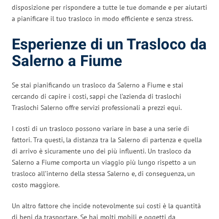
disposizione per rispondere a tutte le tue domande e per aiutarti
a pianificare il tuo trasloco in modo efficiente e senza stress.
Esperienze di un Trasloco da
Salerno a Fiume
Se stai pianificando un trasloco da Salerno a Fiume e stai
cercando di capire i costi, sappi che l’azienda di traslochi
Traslochi Salerno offre servizi professionali a prezzi equi.
I costi di un trasloco possono variare in base a una serie di
fattori. Tra questi, la distanza tra la Salerno di partenza e quella
di arrivo è sicuramente uno dei più influenti. Un trasloco da
Salerno a Fiume comporta un viaggio più lungo rispetto a un
trasloco all’interno della stessa Salerno e, di conseguenza, un
costo maggiore.
Un altro fattore che incide notevolmente sui costi è la quantità
di beni da trasportare. Se hai molti mobili e oggetti da