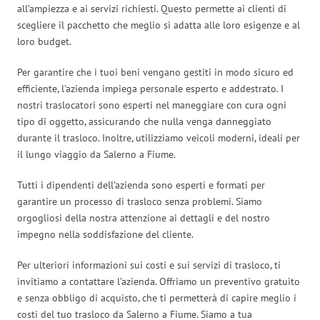
all’ampiezza e ai servizi richiesti. Questo permette ai clienti di
scegliere il pacchetto che meglio si adatta alle loro esigenze e al
loro budget.
Per garantire che i tuoi beni vengano gestiti in modo sicuro ed
efficiente, l’azienda impiega personale esperto e addestrato. I
nostri traslocatori sono esperti nel maneggiare con cura ogni
tipo di oggetto, assicurando che nulla venga danneggiato
durante il trasloco. Inoltre, utilizziamo veicoli moderni, ideali per
il lungo viaggio da Salerno a Fiume.
Tutti i dipendenti dell’azienda sono esperti e formati per
garantire un processo di trasloco senza problemi. Siamo
orgogliosi della nostra attenzione ai dettagli e del nostro
impegno nella soddisfazione del cliente.
Per ulteriori informazioni sui costi e sui servizi di trasloco, ti
invitiamo a contattare l’azienda. Offriamo un preventivo gratuito
e senza obbligo di acquisto, che ti permetterà di capire meglio i
costi del tuo trasloco da Salerno a Fiume. Siamo a tua