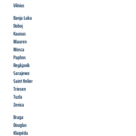
Vilnius
Banja Luka
Doboj
Kaunas
Mauren
Mosca
Paphos
Reykjavik
Sarajewo
Saint Helier
Triesen
Tuzla
Zenica
Braga
Douglas
Klaipéda