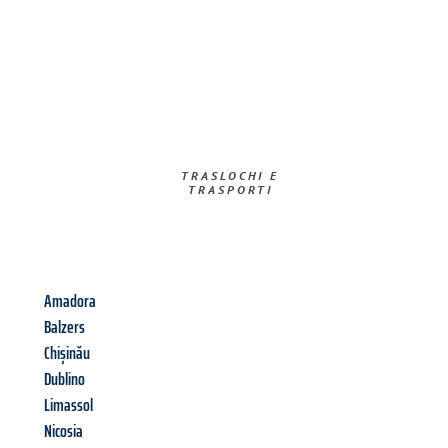
TRASLOCHI E
TRASPORTI​
Amadora
Balzers
Chișinău
Dublino
Limassol
Nicosia