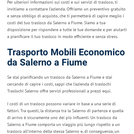
Per ulteriori informazioni sui costi e sui servizi di trasloco, ti
invitiamo a contattare l’azienda. Offriamo un preventivo gratuito
e senza obbligo di acquisto, che ti permetterà di capire meglio i
costi del tuo trasloco da Salerno a Fiume. Siamo a tua
disposizione per rispondere a tutte le tue domande e per aiutarti
a pianificare il tuo trasloco in modo efficiente e senza stress.
Trasporto Mobili Economico
da Salerno a Fiume
Se stai pianificando un trasloco da Salerno a Fiume e stai
cercando di capire i costi, sappi che l’azienda di traslochi
Traslochi Salerno offre servizi professionali a prezzi equi.
I costi di un trasloco possono variare in base a una serie di
fattori. Tra questi, la distanza tra la Salerno di partenza e quella
di arrivo è sicuramente uno dei più influenti. Un trasloco da
Salerno a Fiume comporta un viaggio più lungo rispetto a un
trasloco all’interno della stessa Salerno e, di conseguenza, un