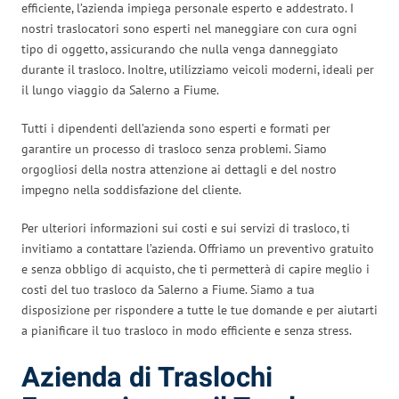
efficiente, l’azienda impiega personale esperto e addestrato. I
nostri traslocatori sono esperti nel maneggiare con cura ogni
tipo di oggetto, assicurando che nulla venga danneggiato
durante il trasloco. Inoltre, utilizziamo veicoli moderni, ideali per
il lungo viaggio da Salerno a Fiume.
Tutti i dipendenti dell’azienda sono esperti e formati per
garantire un processo di trasloco senza problemi. Siamo
orgogliosi della nostra attenzione ai dettagli e del nostro
impegno nella soddisfazione del cliente.
Per ulteriori informazioni sui costi e sui servizi di trasloco, ti
invitiamo a contattare l’azienda. Offriamo un preventivo gratuito
e senza obbligo di acquisto, che ti permetterà di capire meglio i
costi del tuo trasloco da Salerno a Fiume. Siamo a tua
disposizione per rispondere a tutte le tue domande e per aiutarti
a pianificare il tuo trasloco in modo efficiente e senza stress.
Azienda di Traslochi