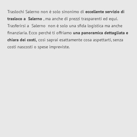
Traslochi Salerno non è solo sinonimo di
eccellente
servizio di
trasloco
a
Salerno
, ma anche di prezzi trasparenti ed equi.
Trasferirsi a
Salerno
non è solo una sfida logistica ma anche
finanziaria. Ecco perché ti offriamo
una panoramica dettagliata e
chiara dei costi,
così saprai esattamente cosa aspettarti, senza
costi nascosti o spese impreviste.