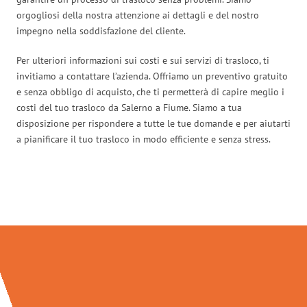
orgogliosi della nostra attenzione ai dettagli e del nostro
impegno nella soddisfazione del cliente.
Per ulteriori informazioni sui costi e sui servizi di trasloco, ti
invitiamo a contattare l’azienda. Offriamo un preventivo gratuito
e senza obbligo di acquisto, che ti permetterà di capire meglio i
costi del tuo trasloco da Salerno a Fiume. Siamo a tua
disposizione per rispondere a tutte le tue domande e per aiutarti
a pianificare il tuo trasloco in modo efficiente e senza stress.
Traslochi Salerno in numeri: