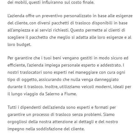
dei mobili, questi influiranno sul costo finale.
L’azienda offre un preventivo personalizzato in base alle esigenze
del cliente, con diversi pacchetti di trasloco disponibili in base
all’ampiezza e ai servizi richiesti. Questo permette ai clienti di
scegliere il pacchetto che meglio si adatta alle loro esigenze e al
loro budget.
Per garantire che i tuoi beni vengano gestiti in modo sicuro ed
efficiente, l’azienda impiega personale esperto e addestrato. I
nostri traslocatori sono esperti nel maneggiare con cura ogni
tipo di oggetto, assicurando che nulla venga danneggiato
durante il trasloco. Inoltre, utilizziamo veicoli moderni, ideali per
il lungo viaggio da Salerno a Fiume.
Tutti i dipendenti dell’azienda sono esperti e formati per
garantire un processo di trasloco senza problemi. Siamo
orgogliosi della nostra attenzione ai dettagli e del nostro
impegno nella soddisfazione del cliente.