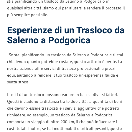
stia pianificando un trasloco da Salerno a Podgorica o in
qualsiasi altra città, siamo qui per aiutarti a rendere il processo il
più semplice possibile.
Esperienze di un Trasloco da
Salerno a Podgorica
. Se stai pianificando un trasloco da Salerno a Podgorica e ti stai
chiedendo quanto potrebbe costare, questo articolo è per te. La
nostra azienda offre servizi di trasloco professionali a prezzi
equi, aiutando a rendere il tuo trasloco un’esperienza fluida e
senza stress.
I costi di un trasloco possono variare in base a diversi fattori.
Questi includono la distanza tra le due città, la quantità di beni
che devono essere traslocati e i servizi aggiuntivi che potresti
richiedere. Ad esempio, un trasloco da Salerno a Podgorica
comporta un viaggio di oltre 900 km, il che può influenzare i
costi totali. Inoltre, se hai molti mobili o articoli pesanti, questo