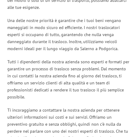
dei mobili o solo di un servizio di trasporto, possiamo adattarci
alle tue esigenze.
Una delle nostre priorità è garantire che i tuoi beni vengano
maneggiati in modo sicuro ed efficiente. I nostri traslocatori
esperti si occupano di tutto, garantendo che nulla venga
danneggiato durante il trasloco. Inoltre, utilizziamo veicoli
moderni ideali per il lungo viaggio da Salerno a Podgorica.
Tutti i dipendenti della nostra azienda sono esperti e formati per
garantire un processo di trasloco senza problemi. Dal momento
in cui contatti la nostra azienda fino al giorno del trasloco, ti
offriamo un servizio clienti di alta qualità e un team di
professionisti dedicati a rendere il tuo trasloco il più semplice
possibile.
Ti incoraggiamo a contattare la nostra azienda per ottenere
ulteriori informazioni sui costi e sui servizi. Offriamo un
preventivo gratuito e senza obblighi, quindi non c’è nulla da
perdere nel parlare con uno dei nostri esperti di trasloco. Che tu