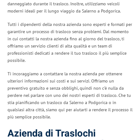
danneggiato durante il trasloco. Inoltre, utilizziamo veicoli
moderni ideali per il lungo viaggio da Salerno a Podgorica.
Tutti i dipendenti della nostra azienda sono esperti e formati per
garantire un processo di trasloco senza problemi. Dal momento
in cui contatti la nostra azienda fino al giorno del trasloco, ti
offriamo un servizio clienti di alta qualità e un team di
professionisti dedicati a rendere il tuo trasloco il più semplice
possibile.
Ti incoraggiamo a contattare la nostra azienda per ottenere
ulteriori informazioni sui costi e sui servizi. Offriamo un
preventivo gratuito e senza obblighi, quindi non c’è nulla da
perdere nel parlare con uno dei nostri esperti di trasloco. Che tu
stia pianificando un trasloco da Salerno a Podgorica o in
qualsiasi altra città, siamo qui per aiutarti a rendere il processo il
più semplice possibile.
Azienda di Traslochi