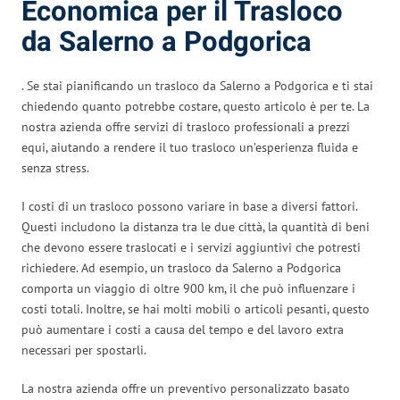
Economica per il Trasloco
da Salerno a Podgorica
. Se stai pianificando un trasloco da Salerno a Podgorica e ti stai
chiedendo quanto potrebbe costare, questo articolo è per te. La
nostra azienda offre servizi di trasloco professionali a prezzi
equi, aiutando a rendere il tuo trasloco un’esperienza fluida e
senza stress.
I costi di un trasloco possono variare in base a diversi fattori.
Questi includono la distanza tra le due città, la quantità di beni
che devono essere traslocati e i servizi aggiuntivi che potresti
richiedere. Ad esempio, un trasloco da Salerno a Podgorica
comporta un viaggio di oltre 900 km, il che può influenzare i
costi totali. Inoltre, se hai molti mobili o articoli pesanti, questo
può aumentare i costi a causa del tempo e del lavoro extra
necessari per spostarli.
La nostra azienda offre un preventivo personalizzato basato