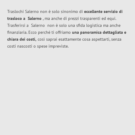
Traslochi Salerno non è solo sinonimo di
eccellente
servizio di
trasloco
a
Salerno
, ma anche di prezzi trasparenti ed equi.
Trasferirsi a
Salerno
non è solo una sfida logistica ma anche
finanziaria. Ecco perché ti offriamo
una panoramica dettagliata e
chiara dei costi,
così saprai esattamente cosa aspettarti, senza
costi nascosti o spese impreviste.