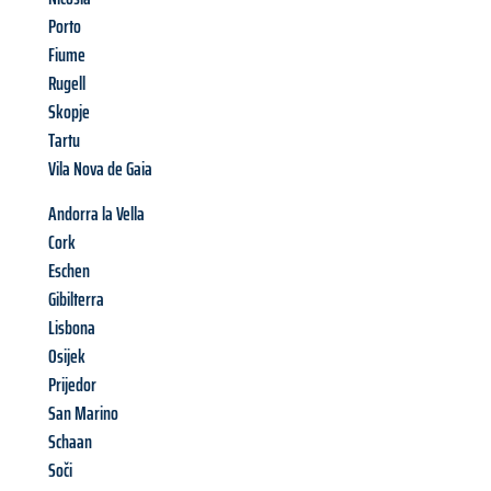
Porto
Fiume
Rugell
Skopje
Tartu
Vila Nova de Gaia
Andorra la Vella
Cork
Eschen
Gibilterra
Lisbona
Osijek
Prijedor
San Marino
Schaan
Soči