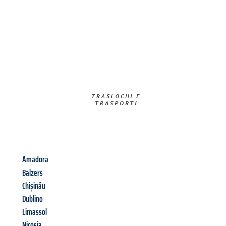
TRASLOCHI E
TRASPORTI​
Amadora
Balzers
Chișinău
Dublino
Limassol
Nicosia