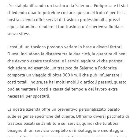
. Se stai pianificando un trasloco da Salerno a Podgorica e ti stai
chiedendo quanto potrebbe costare, questo articolo è per te. La
nostra azienda offre servizi di trasloco professionali a prezzi
equi, aiutando a rendere il tuo trasloco un’esperienza fluida e
senza stress.
I costi di un trasloco possono variare in base a diversi fattori.
Questi includono la distanza tra le due città, la quantità di beni
che devono essere traslocati e i servizi aggiuntivi che potresti
richiedere. Ad esempio, un trasloco da Salerno a Podgorica
comporta un viaggio di oltre 900 km, il che può influenzare i
costi totali. Inoltre, se hai molti mobili o articoli pesanti, questo
può aumentare i costi a causa del tempo e del lavoro extra
necessari per spostarli.
La nostra azienda offre un preventivo personalizzato basato
sulle esigenze specifiche del cliente. Offriamo diversi pacchetti di
trasloco basati sull’ambito e sui servizi, quindi che tu abbia
bisogno di un servizio completo di imballaggio e smontaggio