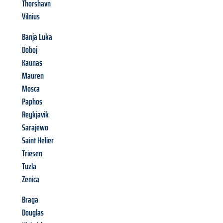
Thorshavn
Vilnius
Banja Luka
Doboj
Kaunas
Mauren
Mosca
Paphos
Reykjavik
Sarajewo
Saint Helier
Triesen
Tuzla
Zenica
Braga
Douglas