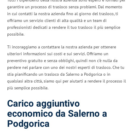
garantire un processo di trasloco senza problemi. Dal momento
in cui contatti la nostra azienda fino al giorno del trasloco, ti
offriamo un servizio clienti di alta qualità e un team di
professionisti dedicati a rendere il tuo trasloco il più semplice
possibile.
Ti incoraggiamo a contattare la nostra azienda per ottenere
ulteriori informazioni sui costi e sui servizi. Offriamo un
preventivo gratuito e senza obblighi, quindi non c’è nulla da
perdere nel parlare con uno dei nostri esperti di trasloco. Che tu
stia pianificando un trasloco da Salerno a Podgorica o in
qualsiasi altra città, siamo qui per aiutarti a rendere il processo il
più semplice possibile.
Carico aggiuntivo
economico da Salerno a
Podgorica