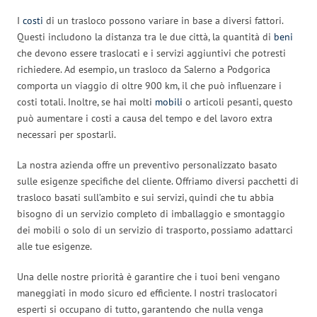
I
costi
di un trasloco possono variare in base a diversi fattori.
Questi includono la distanza tra le due città, la quantità di
beni
che devono essere traslocati e i servizi aggiuntivi che potresti
richiedere. Ad esempio, un trasloco da Salerno a Podgorica
comporta un viaggio di oltre 900 km, il che può influenzare i
costi totali. Inoltre, se hai molti
mobili
o articoli pesanti, questo
può aumentare i costi a causa del tempo e del lavoro extra
necessari per spostarli.
La nostra azienda offre un preventivo personalizzato basato
sulle esigenze specifiche del cliente. Offriamo diversi pacchetti di
trasloco basati sull’ambito e sui servizi, quindi che tu abbia
bisogno di un servizio completo di imballaggio e smontaggio
dei mobili o solo di un servizio di trasporto, possiamo adattarci
alle tue esigenze.
Una delle nostre priorità è garantire che i tuoi beni vengano
maneggiati in modo sicuro ed efficiente. I nostri traslocatori
esperti si occupano di tutto, garantendo che nulla venga