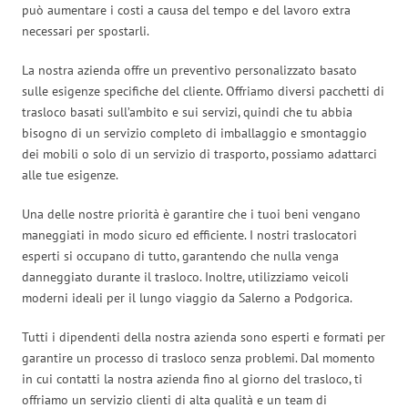
può aumentare i costi a causa del tempo e del lavoro extra
necessari per spostarli.
La nostra azienda offre un preventivo personalizzato basato
sulle esigenze specifiche del cliente. Offriamo diversi pacchetti di
trasloco basati sull’ambito e sui servizi, quindi che tu abbia
bisogno di un servizio completo di imballaggio e smontaggio
dei mobili o solo di un servizio di trasporto, possiamo adattarci
alle tue esigenze.
Una delle nostre priorità è garantire che i tuoi beni vengano
maneggiati in modo sicuro ed efficiente. I nostri traslocatori
esperti si occupano di tutto, garantendo che nulla venga
danneggiato durante il trasloco. Inoltre, utilizziamo veicoli
moderni ideali per il lungo viaggio da Salerno a Podgorica.
Tutti i dipendenti della nostra azienda sono esperti e formati per
garantire un processo di trasloco senza problemi. Dal momento
in cui contatti la nostra azienda fino al giorno del trasloco, ti
offriamo un servizio clienti di alta qualità e un team di