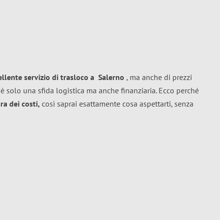
ellente
servizio di trasloco
a
Salerno
, ma anche di prezzi
è solo una sfida logistica ma anche finanziaria. Ecco perché
a dei costi,
così saprai esattamente cosa aspettarti, senza