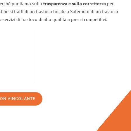
 perché puntiamo sulla
trasparenza e sulla correttezza
per
. Che si tratti di un trasloco locale a Salerno o di un trasloco
servizi di trasloco di alta qualità a prezzi competitivi.
NON VINCOLANTE