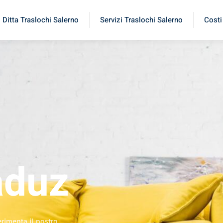
Ditta Traslochi Salerno
Servizi Traslochi Salerno
Costi
aduz
erimenta il nostro