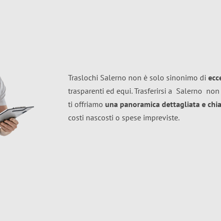
Traslochi Salerno non è solo sinonimo di
ecc
trasparenti ed equi. Trasferirsi a
Salerno
non 
ti offriamo
una panoramica dettagliata e chiar
costi nascosti o spese impreviste.