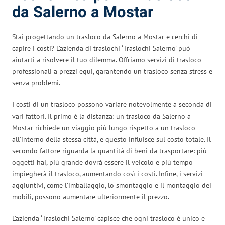
da Salerno a Mostar
Stai progettando un trasloco da Salerno a Mostar e cerchi di
capire i costi? L’azienda di traslochi ‘Traslochi Salerno’ può
aiutarti a risolvere il tuo dilemma. Offriamo servizi di trasloco
professionali a prezzi equi, garantendo un trasloco senza stress e
senza problemi.
I costi di un trasloco possono variare notevolmente a seconda di
vari fattori. Il primo è la distanza: un trasloco da Salerno a
Mostar richiede un viaggio più lungo rispetto a un trasloco
all’interno della stessa città, e questo influisce sul costo totale. Il
secondo fattore riguarda la quantità di beni da trasportare: più
oggetti hai, più grande dovrà essere il veicolo e più tempo
impiegherà il trasloco, aumentando così i costi. Infine, i servizi
aggiuntivi, come l’imballaggio, lo smontaggio e il montaggio dei
mobili, possono aumentare ulteriormente il prezzo.
L’azienda ‘Traslochi Salerno’ capisce che ogni trasloco è unico e