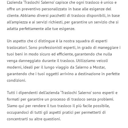
L’azienda ‘Traslochi Salerno’ capisce che ogni trasloco è unico e
offre un preventivo personalizzato in base alle esigenze del
cliente. Abbiamo diversi pacchetti di trasloco disponibili, in base
all’ampiezza e ai servizi richiesti, per garantire un servizio che si
adatta perfettamente alle tue esigenze.
Un aspetto che ci distingue è la nostra squadra di esperti
traslocatori. Sono professionisti esperti, in grado di maneggiare i
tuoi beni in modo sicuro ed efficiente, garantendo che nulla
venga danneggiato durante il trasloco. Utilizziamo veicoli
moderni, ideali per il lungo viaggio da Salerno a Mostar,
garantendo che i tuoi oggetti arrivino a destinazione in perfette
condizioni.
Tutti i dipendenti dell’azienda ‘Traslochi Salerno’ sono esperti e
formati per garantire un processo di trasloco senza problemi.
Siamo qui per rendere il tuo trasloco il più facile possibile,
occupandoci di tutti gli aspetti pratici per permetterti di
concentrarti su altre questioni.