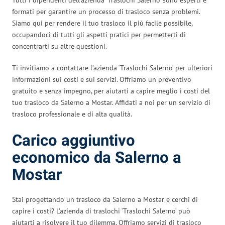
formati per garantire un processo di trasloco senza problemi.
Siamo qui per rendere il tuo trasloco il più facile possibile,
occupandoci di tutti gli aspetti pratici per permetterti di
concentrarti su altre questioni.
Ti invitiamo a contattare l’azienda ‘Traslochi Salerno’ per ulteriori
informazioni sui costi e sui servizi. Offriamo un preventivo
gratuito e senza impegno, per aiutarti a capire meglio i costi del
tuo trasloco da Salerno a Mostar. Affidati a noi per un servizio di
trasloco professionale e di alta qualità.
Carico aggiuntivo
economico da Salerno a
Mostar
Stai progettando un trasloco da Salerno a Mostar e cerchi di
capire i costi? L’azienda di traslochi ‘Traslochi Salerno’ può
aiutarti a risolvere il tuo dilemma. Offriamo servizi di trasloco