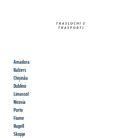
TRASLOCHI E
TRASPORTI​
Amadora
Balzers
Chișinău
Dublino
Limassol
Nicosia
Porto
Fiume
Rugell
Skopje