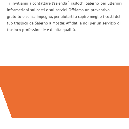
Ti invitiamo a contattare l’azienda ‘Traslochi Salerno’ per ulteriori
informazioni sui costi e sui servizi. Offriamo un preventivo
gratuito e senza impegno, per aiutarti a capire meglio i costi del
tuo trasloco da Salerno a Mostar. Affidati a noi per un servizio di
trasloco professionale e di alta qualità.
Traslochi Salerno in numeri: