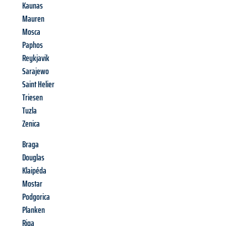
Kaunas
Mauren
Mosca
Paphos
Reykjavik
Sarajewo
Saint Helier
Triesen
Tuzla
Zenica
Braga
Douglas
Klaipéda
Mostar
Podgorica
Planken
Riga