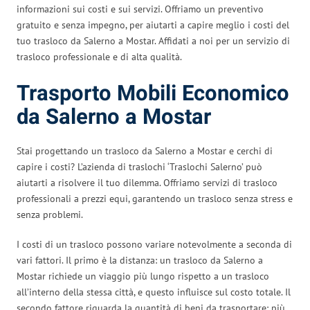
informazioni sui costi e sui servizi. Offriamo un preventivo
gratuito e senza impegno, per aiutarti a capire meglio i costi del
tuo trasloco da Salerno a Mostar. Affidati a noi per un servizio di
trasloco professionale e di alta qualità.
Trasporto Mobili Economico
da Salerno a Mostar
Stai progettando un trasloco da Salerno a Mostar e cerchi di
capire i costi? L’azienda di traslochi ‘Traslochi Salerno’ può
aiutarti a risolvere il tuo dilemma. Offriamo servizi di trasloco
professionali a prezzi equi, garantendo un trasloco senza stress e
senza problemi.
I costi di un trasloco possono variare notevolmente a seconda di
vari fattori. Il primo è la distanza: un trasloco da Salerno a
Mostar richiede un viaggio più lungo rispetto a un trasloco
all’interno della stessa città, e questo influisce sul costo totale. Il
secondo fattore riguarda la quantità di beni da trasportare: più