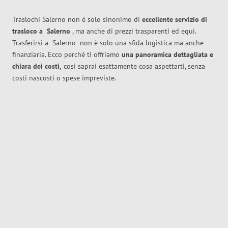
Traslochi Salerno non è solo sinonimo di
eccellente
servizio di
trasloco
a
Salerno
, ma anche di prezzi trasparenti ed equi.
Trasferirsi a
Salerno
non è solo una sfida logistica ma anche
finanziaria. Ecco perché ti offriamo
una panoramica dettagliata e
chiara dei costi,
così saprai esattamente cosa aspettarti, senza
costi nascosti o spese impreviste.