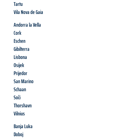
Tartu
Vila Nova de Gaia
Andorra la Vella
Cork
Eschen
Gibilterra
Lisbona
Osijek
Prijedor
San Marino
Schaan
Soči
Thorshavn
Vilnius
Banja Luka
Doboj