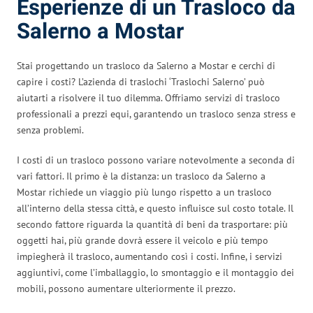
Esperienze di un Trasloco da
Salerno a Mostar
Stai progettando un trasloco da Salerno a Mostar e cerchi di
capire i costi? L’azienda di traslochi ‘Traslochi Salerno’ può
aiutarti a risolvere il tuo dilemma. Offriamo servizi di trasloco
professionali a prezzi equi, garantendo un trasloco senza stress e
senza problemi.
I costi di un trasloco possono variare notevolmente a seconda di
vari fattori. Il primo è la distanza: un trasloco da Salerno a
Mostar richiede un viaggio più lungo rispetto a un trasloco
all’interno della stessa città, e questo influisce sul costo totale. Il
secondo fattore riguarda la quantità di beni da trasportare: più
oggetti hai, più grande dovrà essere il veicolo e più tempo
impiegherà il trasloco, aumentando così i costi. Infine, i servizi
aggiuntivi, come l’imballaggio, lo smontaggio e il montaggio dei
mobili, possono aumentare ulteriormente il prezzo.