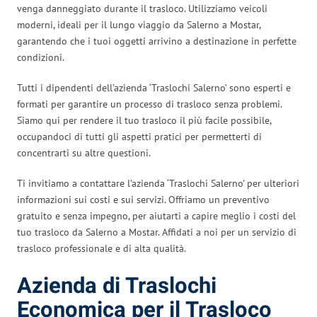
venga danneggiato durante il trasloco. Utilizziamo veicoli
moderni, ideali per il lungo viaggio da Salerno a Mostar,
garantendo che i tuoi oggetti arrivino a destinazione in perfette
condizioni.
Tutti i dipendenti dell’azienda ‘Traslochi Salerno’ sono esperti e
formati per garantire un processo di trasloco senza problemi.
Siamo qui per rendere il tuo trasloco il più facile possibile,
occupandoci di tutti gli aspetti pratici per permetterti di
concentrarti su altre questioni.
Ti invitiamo a contattare l’azienda ‘Traslochi Salerno’ per ulteriori
informazioni sui costi e sui servizi. Offriamo un preventivo
gratuito e senza impegno, per aiutarti a capire meglio i costi del
tuo trasloco da Salerno a Mostar. Affidati a noi per un servizio di
trasloco professionale e di alta qualità.
Azienda di Traslochi
Economica per il Trasloco