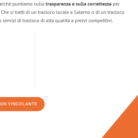
 perché puntiamo sulla
trasparenza e sulla correttezza
per
. Che si tratti di un trasloco locale a Salerno o di un trasloco
servizi di trasloco di alta qualità a prezzi competitivi.
NON VINCOLANTE