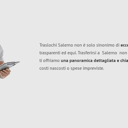
Traslochi Salerno non è solo sinonimo di
ecc
trasparenti ed equi. Trasferirsi a
Salerno
non 
ti offriamo
una panoramica dettagliata e chiar
costi nascosti o spese impreviste.