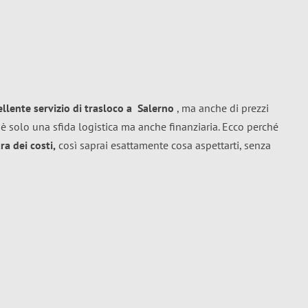
ellente
servizio di trasloco
a
Salerno
, ma anche di prezzi
è solo una sfida logistica ma anche finanziaria. Ecco perché
a dei costi,
così saprai esattamente cosa aspettarti, senza