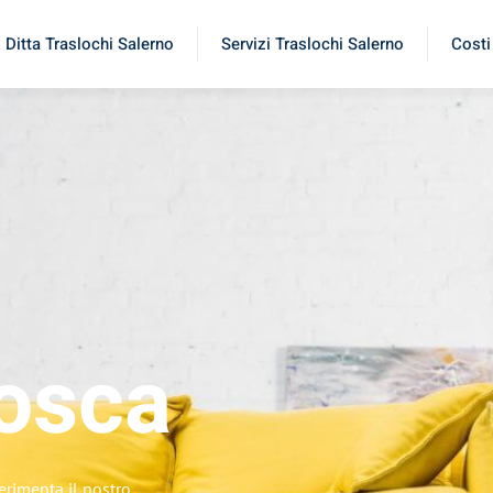
Ditta Traslochi Salerno
Servizi Traslochi Salerno
Costi
osca
erimenta il nostro