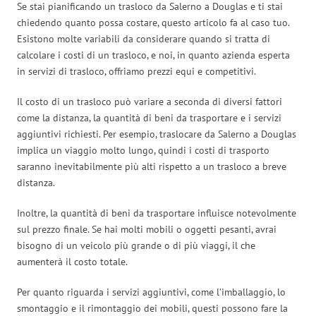
Se stai pianificando un trasloco da Salerno a Douglas e ti stai
chiedendo quanto possa costare, questo articolo fa al caso tuo.
Esistono molte variabili da considerare quando si tratta di
calcolare i costi di un trasloco, e noi, in quanto azienda esperta
in servizi di trasloco, offriamo prezzi equi e competitivi.
Il costo di un trasloco può variare a seconda di diversi fattori
come la distanza, la quantità di beni da trasportare e i servizi
aggiuntivi richiesti. Per esempio, traslocare da Salerno a Douglas
implica un viaggio molto lungo, quindi i costi di trasporto
saranno inevitabilmente più alti rispetto a un trasloco a breve
distanza.
Inoltre, la quantità di beni da trasportare influisce notevolmente
sul prezzo finale. Se hai molti mobili o oggetti pesanti, avrai
bisogno di un veicolo più grande o di più viaggi, il che
aumenterà il costo totale.
Per quanto riguarda i servizi aggiuntivi, come l’imballaggio, lo
smontaggio e il rimontaggio dei mobili, questi possono fare la