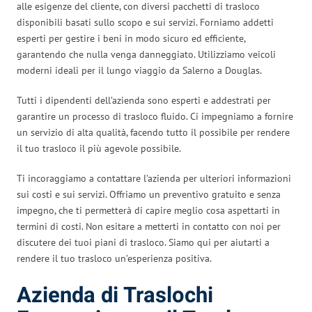
alle esigenze del cliente, con diversi pacchetti di trasloco
disponibili basati sullo scopo e sui servizi. Forniamo addetti
esperti per gestire i beni in modo sicuro ed efficiente,
garantendo che nulla venga danneggiato. Utilizziamo veicoli
moderni ideali per il lungo viaggio da Salerno a Douglas.
Tutti i dipendenti dell’azienda sono esperti e addestrati per
garantire un processo di trasloco fluido. Ci impegniamo a fornire
un servizio di alta qualità, facendo tutto il possibile per rendere
il tuo trasloco il più agevole possibile.
Ti incoraggiamo a contattare l’azienda per ulteriori informazioni
sui costi e sui servizi. Offriamo un preventivo gratuito e senza
impegno, che ti permetterà di capire meglio cosa aspettarti in
termini di costi. Non esitare a metterti in contatto con noi per
discutere dei tuoi piani di trasloco. Siamo qui per aiutarti a
rendere il tuo trasloco un’esperienza positiva.
Azienda di Traslochi