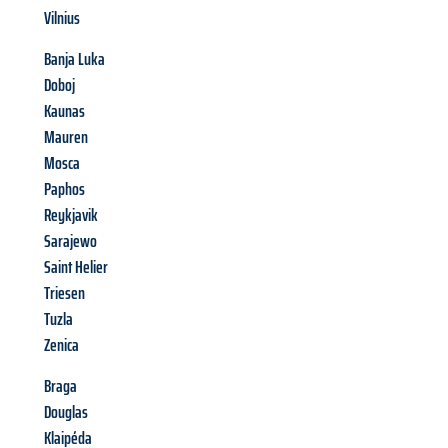
Vilnius
Banja Luka
Doboj
Kaunas
Mauren
Mosca
Paphos
Reykjavik
Sarajewo
Saint Helier
Triesen
Tuzla
Zenica
Braga
Douglas
Klaipéda