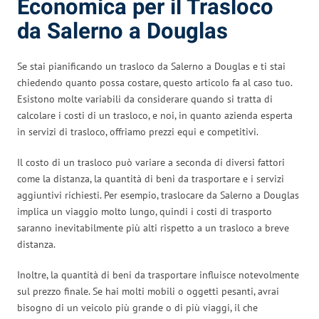
Economica per il Trasloco
da Salerno a Douglas
Se stai pianificando un trasloco da Salerno a Douglas e ti stai
chiedendo quanto possa costare, questo articolo fa al caso tuo.
Esistono molte variabili da considerare quando si tratta di
calcolare i costi di un trasloco, e noi, in quanto azienda esperta
in servizi di trasloco, offriamo prezzi equi e competitivi.
Il costo di un trasloco può variare a seconda di diversi fattori
come la distanza, la quantità di beni da trasportare e i servizi
aggiuntivi richiesti. Per esempio, traslocare da Salerno a Douglas
implica un viaggio molto lungo, quindi i costi di trasporto
saranno inevitabilmente più alti rispetto a un trasloco a breve
distanza.
Inoltre, la quantità di beni da trasportare influisce notevolmente
sul prezzo finale. Se hai molti mobili o oggetti pesanti, avrai
bisogno di un veicolo più grande o di più viaggi, il che