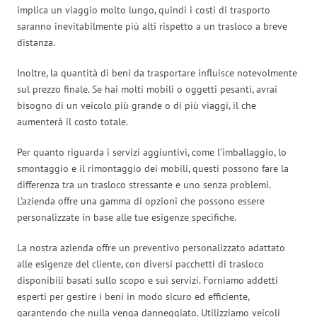
implica un viaggio molto lungo, quindi i costi di trasporto
saranno inevitabilmente più alti rispetto a un trasloco a breve
distanza.
Inoltre, la quantità di beni da trasportare influisce notevolmente
sul prezzo finale. Se hai molti mobili o oggetti pesanti, avrai
bisogno di un veicolo più grande o di più viaggi, il che
aumenterà il costo totale.
Per quanto riguarda i servizi aggiuntivi, come l’imballaggio, lo
smontaggio e il rimontaggio dei mobili, questi possono fare la
differenza tra un trasloco stressante e uno senza problemi.
L’azienda offre una gamma di opzioni che possono essere
personalizzate in base alle tue esigenze specifiche.
La nostra azienda offre un preventivo personalizzato adattato
alle esigenze del cliente, con diversi pacchetti di trasloco
disponibili basati sullo scopo e sui servizi. Forniamo addetti
esperti per gestire i beni in modo sicuro ed efficiente,
garantendo che nulla venga danneggiato. Utilizziamo veicoli