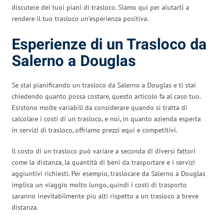
discutere dei tuoi piani di trasloco. Siamo qui per aiutarti a
rendere il tuo trasloco un’esperienza positiva.
Esperienze di un Trasloco da
Salerno a Douglas
Se stai pianificando un trasloco da Salerno a Douglas e ti stai
chiedendo quanto possa costare, questo articolo fa al caso tuo.
Esistono molte variabili da considerare quando si tratta di
calcolare i costi di un trasloco, e noi, in quanto azienda esperta
in servizi di trasloco, offriamo prezzi equi e competitivi.
Il costo di un trasloco può variare a seconda di diversi fattori
come la distanza, la quantità di beni da trasportare e i servizi
aggiuntivi richiesti. Per esempio, traslocare da Salerno a Douglas
implica un viaggio molto lungo, quindi i costi di trasporto
saranno inevitabilmente più alti rispetto a un trasloco a breve
distanza.