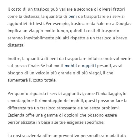
Il costo di un trasloco può variare a seconda di diversi fattori
come la distanza, la quantità di
beni
da trasportare e i servizi
aggiuntivi richiesti. Per esempio, traslocare da Salerno a Douglas
implica un viaggio molto lungo, quindi i costi di trasporto
saranno inevitabilmente più alti rispetto a un trasloco a breve
distanza.
Inoltre, la quantità di beni da trasportare influisce notevolmente
sul prezzo finale. Se hai molti
mobili
o
oggetti
pesanti, avrai
bisogno di un veicolo più grande o di più viaggi, il che
aumenterà il costo totale.
Per quanto riguarda i servizi aggiuntivi, come l’imballaggio, lo
smontaggio e il rimontaggio dei mobili, questi possono fare la
differenza tra un trasloco stressante e uno senza problemi.
L’azienda offre una gamma di opzioni che possono essere
personalizzate in base alle tue esigenze specifiche.
La nostra azienda offre un preventivo personalizzato adattato