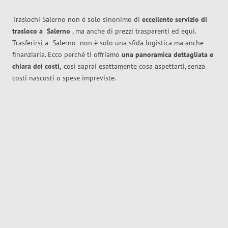
Traslochi Salerno non è solo sinonimo di
eccellente
servizio di
trasloco
a
Salerno
, ma anche di prezzi trasparenti ed equi.
Trasferirsi a
Salerno
non è solo una sfida logistica ma anche
finanziaria. Ecco perché ti offriamo
una panoramica dettagliata e
chiara dei costi,
così saprai esattamente cosa aspettarti, senza
costi nascosti o spese impreviste.