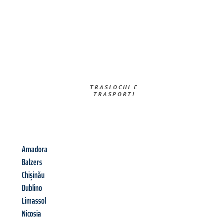
TRASLOCHI E
TRASPORTI​
Amadora
Balzers
Chișinău
Dublino
Limassol
Nicosia