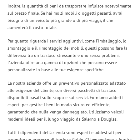
Inoltre, la quantità di beni da trasportare influisce notevolmente
sul prezzo finale. Se hai molti mobili o oggetti pesanti, avrai
bisogno di un veicolo più grande o di più viaggi, il che
aumenterà il costo totale.
Per quanto riguarda i servizi aggiuntivi, come l’imballaggio, lo
smontaggio e il rimontaggio dei mobili, questi possono fare la
differenza tra un trasloco stressante e uno senza problemi.
L’azienda offre una gamma di opzioni che possono essere
personalizzate in base alle tue esigenze specifiche.
La nostra azienda offre un preventivo personalizzato adattato
alle esigenze del cliente, con diversi pacchetti di trasloco
disponibili basati sullo scopo e sui servizi. Forniamo addetti
esperti per gestire i beni in modo sicuro ed efficiente,
garantendo che nulla venga danneggiato. Utilizziamo veicoli
moderni ideali per il lungo viaggio da Salerno a Douglas.
Tutti i dipendenti dell’azienda sono esperti e addestrati per
garantire un processo di trasloco fluido. Ci impegniamo a fornire