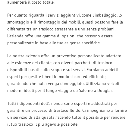
aumenterà il costo totale.
Per quanto riguarda i servizi aggiuntivi, come l’imballaggio, lo
smontaggio e il rimontaggio dei mobili, questi possono fare la
differenza tra un trasloco stressante e uno senza problemi.
L’azienda offre una gamma di opzioni che possono essere
personalizzate in base alle tue esigenze specifiche.
La nostra azienda offre un preventivo personalizzato adattato
alle esigenze del cliente, con diversi pacchetti di trasloco
disponibili basati sullo scopo e sui servizi. Forniamo addetti
esperti per gestire i beni in modo sicuro ed efficiente,
garantendo che nulla venga danneggiato. Utilizziamo veicoli
moderni ideali per il lungo viaggio da Salerno a Douglas.
Tutti i dipendenti dell’azienda sono esperti e addestrati per
garantire un processo di trasloco fluido. Ci impegniamo a fornire
un servizio di alta qualità, facendo tutto il possibile per rendere
il tuo trasloco il più agevole possibile.