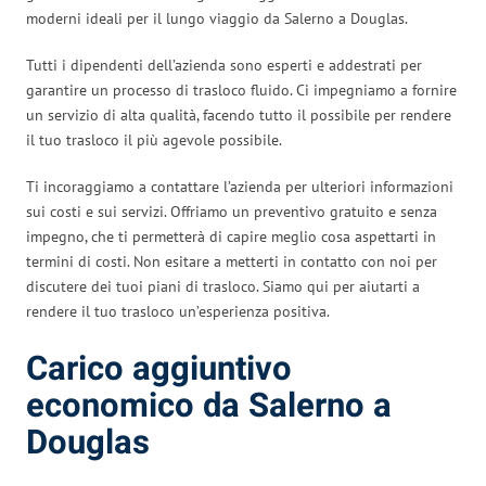
moderni ideali per il lungo viaggio da Salerno a Douglas.
Tutti i dipendenti dell’azienda sono esperti e addestrati per
garantire un processo di trasloco fluido. Ci impegniamo a fornire
un servizio di alta qualità, facendo tutto il possibile per rendere
il tuo trasloco il più agevole possibile.
Ti incoraggiamo a contattare l’azienda per ulteriori informazioni
sui costi e sui servizi. Offriamo un preventivo gratuito e senza
impegno, che ti permetterà di capire meglio cosa aspettarti in
termini di costi. Non esitare a metterti in contatto con noi per
discutere dei tuoi piani di trasloco. Siamo qui per aiutarti a
rendere il tuo trasloco un’esperienza positiva.
Carico aggiuntivo
economico da Salerno a
Douglas