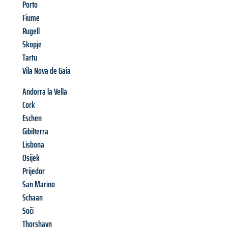
Porto
Fiume
Rugell
Skopje
Tartu
Vila Nova de Gaia
Andorra la Vella
Cork
Eschen
Gibilterra
Lisbona
Osijek
Prijedor
San Marino
Schaan
Soči
Thorshavn