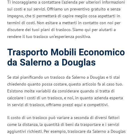
Ti incoraggiamo a contattare l’azienda per ulteriori informazioni
sui costi e sui servizi. Offriamo un preventivo gratuito e senza
impegno, che ti permetterà di capire meglio cosa aspettarti in
termini di costi. Non esitare a metterti in contatto con noi per
discutere dei tuoi piani di trasloco. Siamo qui per aiutarti a
rendere il tuo trasloco un’esperienza positiva.
Trasporto Mobili Economico
da Salerno a Douglas
Se stai pianificando un trasloco da Salerno a Douglas e ti stai
chiedendo quanto possa costare, questo articolo fa al caso tuo.
Esistono molte variabili da considerare quando si tratta di
calcolare i costi di un trasloco, e noi, in quanto azienda esperta
in servizi di trasloco, offriamo prezzi equi e competitivi.
Il costo di un trasloco può variare a seconda di diversi fattori
come la distanza, la quantità di beni da trasportare e i servizi
aggiuntivi richiesti. Per esempio, traslocare da Salerno a Douglas