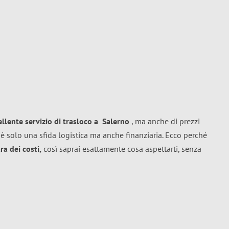
ellente
servizio di trasloco
a
Salerno
, ma anche di prezzi
è solo una sfida logistica ma anche finanziaria. Ecco perché
a dei costi,
così saprai esattamente cosa aspettarti, senza