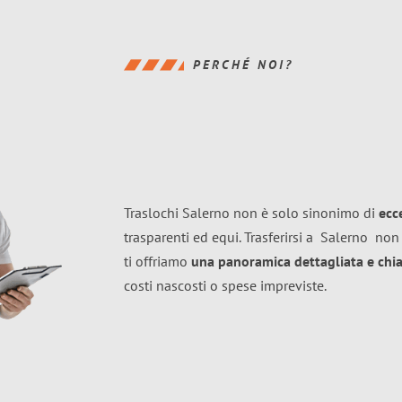
PERCHÉ NOI?
Traslochi Salerno non è solo sinonimo di
ecc
trasparenti ed equi. Trasferirsi a
Salerno
non 
ti offriamo
una panoramica dettagliata e chiar
costi nascosti o spese impreviste.