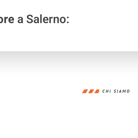
ore
a Salerno:
CHI SIAMO