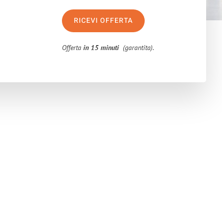
RICEVI OFFERTA
Offerta
in 15 minuti
(garantita).