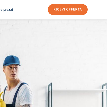
 e prezzi
RICEVI OFFERTA