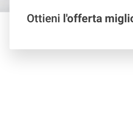
Ottieni
l'offerta migli