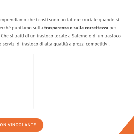
omprendiamo che i costi sono un fattore cruciale quando si
 perché puntiamo sulla
trasparenza e sulla correttezza
per
. Che si tratti di un trasloco locale a Salerno o di un trasloco
servizi di trasloco di alta qualità a prezzi competitivi.
NON VINCOLANTE