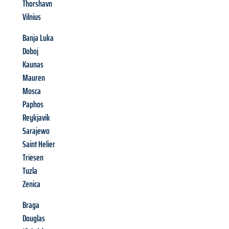
Thorshavn
Vilnius
Banja Luka
Doboj
Kaunas
Mauren
Mosca
Paphos
Reykjavik
Sarajewo
Saint Helier
Triesen
Tuzla
Zenica
Braga
Douglas