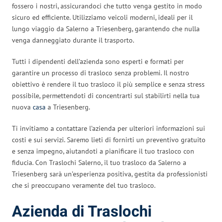
fossero i nostri, assicurandoci che tutto venga gestito in modo
sicuro ed efficiente. Utilizziamo veicoli moderni, ideali per il
lungo viaggio da Salerno a Triesenberg, garantendo che nulla
venga danneggiato durante il trasporto.
Tutti i dipendenti dell’azienda sono esperti e formati per
garantire un processo di trasloco senza problemi. Il nostro
obiettivo è rendere il tuo trasloco il più semplice e senza stress
possibile, permettendoti di concentrarti sul stabilirti nella tua
nuova
casa
a Triesenberg.
Ti invitiamo a contattare l’azienda per ulteriori informazioni sui
costi e sui servizi. Saremo lieti di fornirti un preventivo gratuito
e senza impegno, aiutandoti a pianificare il tuo trasloco con
fiducia. Con Traslochi Salerno, il tuo trasloco da Salerno a
Triesenberg sarà un’esperienza positiva, gestita da professionisti
che si preoccupano veramente del tuo trasloco.
Azienda di Traslochi