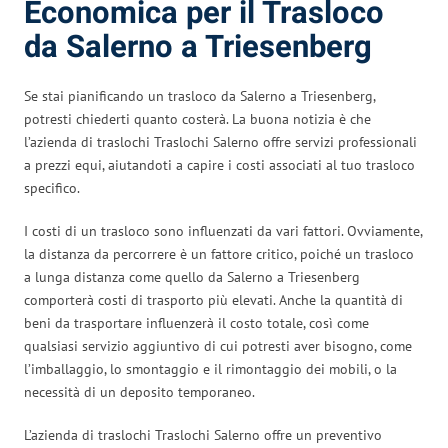
Economica per il Trasloco
da Salerno a Triesenberg
Se stai pianificando un trasloco da Salerno a Triesenberg,
potresti chiederti quanto costerà. La buona notizia è che
l’azienda di traslochi Traslochi Salerno offre servizi professionali
a prezzi equi, aiutandoti a capire i costi associati al tuo trasloco
specifico.
I costi di un trasloco sono influenzati da vari fattori. Ovviamente,
la distanza da percorrere è un fattore critico, poiché un trasloco
a lunga distanza come quello da Salerno a Triesenberg
comporterà costi di trasporto più elevati. Anche la quantità di
beni da trasportare influenzerà il costo totale, così come
qualsiasi servizio aggiuntivo di cui potresti aver bisogno, come
l’imballaggio, lo smontaggio e il rimontaggio dei mobili, o la
necessità di un deposito temporaneo.
L’azienda di traslochi Traslochi Salerno offre un preventivo