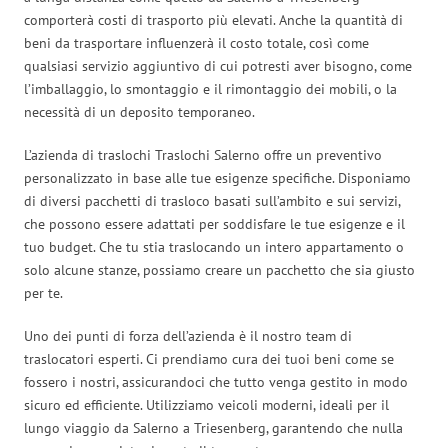
comporterà costi di trasporto più elevati. Anche la quantità di
beni da trasportare influenzerà il costo totale, così come
qualsiasi servizio aggiuntivo di cui potresti aver bisogno, come
l’imballaggio, lo smontaggio e il rimontaggio dei mobili, o la
necessità di un deposito temporaneo.
L’azienda di traslochi Traslochi Salerno offre un preventivo
personalizzato in base alle tue esigenze specifiche. Disponiamo
di diversi pacchetti di trasloco basati sull’ambito e sui servizi,
che possono essere adattati per soddisfare le tue esigenze e il
tuo budget. Che tu stia traslocando un intero appartamento o
solo alcune stanze, possiamo creare un pacchetto che sia giusto
per te.
Uno dei punti di forza dell’azienda è il nostro team di
traslocatori esperti. Ci prendiamo cura dei tuoi beni come se
fossero i nostri, assicurandoci che tutto venga gestito in modo
sicuro ed efficiente. Utilizziamo veicoli moderni, ideali per il
lungo viaggio da Salerno a Triesenberg, garantendo che nulla