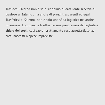
Traslochi Salerno non è solo sinonimo di
eccellente
servizio di
trasloco
a
Salerno
, ma anche di prezzi trasparenti ed equi.
Trasferirsi a
Salerno
non è solo una sfida logistica ma anche
finanziaria. Ecco perché ti offriamo
una panoramica dettagliata e
chiara dei costi,
così saprai esattamente cosa aspettarti, senza
costi nascosti o spese impreviste.