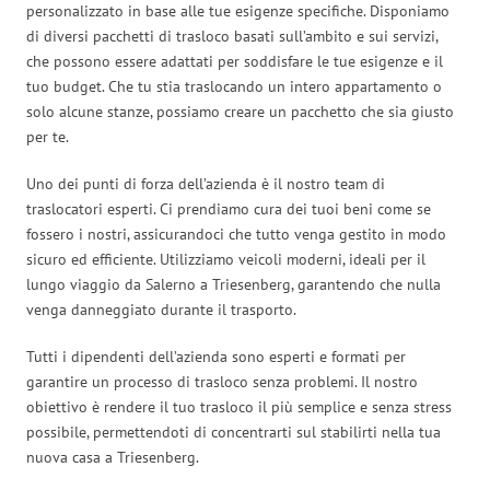
personalizzato in base alle tue esigenze specifiche. Disponiamo
di diversi pacchetti di trasloco basati sull’ambito e sui servizi,
che possono essere adattati per soddisfare le tue esigenze e il
tuo budget. Che tu stia traslocando un intero appartamento o
solo alcune stanze, possiamo creare un pacchetto che sia giusto
per te.
Uno dei punti di forza dell’azienda è il nostro team di
traslocatori esperti. Ci prendiamo cura dei tuoi beni come se
fossero i nostri, assicurandoci che tutto venga gestito in modo
sicuro ed efficiente. Utilizziamo veicoli moderni, ideali per il
lungo viaggio da Salerno a Triesenberg, garantendo che nulla
venga danneggiato durante il trasporto.
Tutti i dipendenti dell’azienda sono esperti e formati per
garantire un processo di trasloco senza problemi. Il nostro
obiettivo è rendere il tuo trasloco il più semplice e senza stress
possibile, permettendoti di concentrarti sul stabilirti nella tua
nuova casa a Triesenberg.