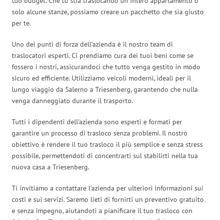
tuo budget. Che tu stia traslocando un intero appartamento o
solo alcune stanze, possiamo creare un pacchetto che sia giusto
per te.
Uno dei punti di forza dell’azienda è il nostro team di
traslocatori esperti. Ci prendiamo cura dei tuoi beni come se
fossero i nostri, assicurandoci che tutto venga gestito in modo
sicuro ed efficiente. Utilizziamo veicoli moderni, ideali per il
lungo viaggio da Salerno a Triesenberg, garantendo che nulla
venga danneggiato durante il trasporto.
Tutti i dipendenti dell’azienda sono esperti e formati per
garantire un processo di trasloco senza problemi. Il nostro
obiettivo è rendere il tuo trasloco il più semplice e senza stress
possibile, permettendoti di concentrarti sul stabilirti nella tua
nuova casa a Triesenberg.
Ti invitiamo a contattare l’azienda per ulteriori informazioni sui
costi e sui servizi. Saremo lieti di fornirti un preventivo gratuito
e senza impegno, aiutandoti a pianificare il tuo trasloco con