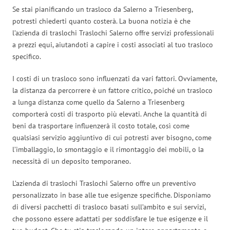
Se stai pianificando un trasloco da Salerno a Triesenberg,
potresti chiederti quanto costerà. La buona notizia è che
l’azienda di traslochi Traslochi Salerno offre servizi professionali
a prezzi equi, aiutandoti a capire i costi associati al tuo trasloco
specifico.
I costi di un trasloco sono influenzati da vari fattori. Ovviamente,
la distanza da percorrere è un fattore critico, poiché un trasloco
a lunga distanza come quello da Salerno a Triesenberg
comporterà costi di trasporto più elevati. Anche la quantità di
beni da trasportare influenzerà il costo totale, così come
qualsiasi servizio aggiuntivo di cui potresti aver bisogno, come
l’imballaggio, lo smontaggio e il rimontaggio dei mobili, o la
necessità di un deposito temporaneo.
L’azienda di traslochi Traslochi Salerno offre un preventivo
personalizzato in base alle tue esigenze specifiche. Disponiamo
di diversi pacchetti di trasloco basati sull’ambito e sui servizi,
che possono essere adattati per soddisfare le tue esigenze e il