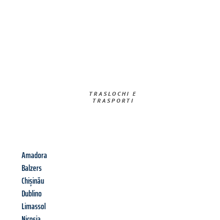
TRASLOCHI E
TRASPORTI​
Amadora
Balzers
Chișinău
Dublino
Limassol
Nicosia