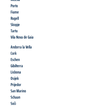
Porto
Fiume
Rugell
Skopje
Tartu
Vila Nova de Gaia
Andorra la Vella
Cork
Eschen
Gibilterra
Lisbona
Osijek
Prijedor
San Marino
Schaan
Soči