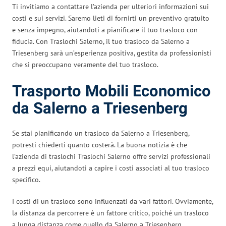
Ti invitiamo a contattare l’azienda per ulteriori informazioni sui
costi e sui servizi. Saremo lieti di fornirti un preventivo gratuito
e senza impegno, aiutandoti a pianificare il tuo trasloco con
fiducia. Con Traslochi Salerno, il tuo trasloco da Salerno a
Triesenberg sarà un’esperienza positiva, gestita da professionisti
che si preoccupano veramente del tuo trasloco.
Trasporto Mobili Economico
da Salerno a Triesenberg
Se stai pianificando un trasloco da Salerno a Triesenberg,
potresti chiederti quanto costerà. La buona notizia è che
l’azienda di traslochi Traslochi Salerno offre servizi professionali
a prezzi equi, aiutandoti a capire i costi associati al tuo trasloco
specifico.
I costi di un trasloco sono influenzati da vari fattori. Ovviamente,
la distanza da percorrere è un fattore critico, poiché un trasloco
a lunga distanza come quello da Salerno a Triesenberg