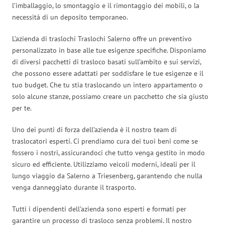
l’imballaggio, lo smontaggio e il rimontaggio dei mobili, o la
necessità di un deposito temporaneo.
L’azienda di traslochi Traslochi Salerno offre un preventivo
personalizzato in base alle tue esigenze specifiche. Disponiamo
di diversi pacchetti di trasloco basati sull’ambito e sui servizi,
che possono essere adattati per soddisfare le tue esigenze e il
tuo budget. Che tu stia traslocando un intero appartamento o
solo alcune stanze, possiamo creare un pacchetto che sia giusto
per te.
Uno dei punti di forza dell’azienda è il nostro team di
traslocatori esperti. Ci prendiamo cura dei tuoi beni come se
fossero i nostri, assicurandoci che tutto venga gestito in modo
sicuro ed efficiente. Utilizziamo veicoli moderni, ideali per il
lungo viaggio da Salerno a Triesenberg, garantendo che nulla
venga danneggiato durante il trasporto.
Tutti i dipendenti dell’azienda sono esperti e formati per
garantire un processo di trasloco senza problemi. Il nostro