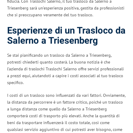
fiducia. Con Traslochi Salerno, il tuo trasloco da Salerno a
Triesenberg sarà un’esperienza positiva, gestita da professionisti
che si preoccupano veramente del tuo trasloco.
Esperienze di un Trasloco da
Salerno a Triesenberg
Se stai pianificando un trasloco da Salerno a Triesenberg,
potresti chiederti quanto costerà. La buona notizia è che
l’azienda di traslochi Traslochi Salerno offre servizi professionali
a prezzi equi, aiutandoti a capire i costi associati al tuo trasloco
specifico.
I costi di un trasloco sono influenzati da vari fattori. Ovviamente,
la distanza da percorrere è un fattore critico, poiché un trasloco
a lunga distanza come quello da Salerno a Triesenberg
comporterà costi di trasporto più elevati. Anche la quantità di
beni da trasportare influenzerà il costo totale, così come
qualsiasi servizio aggiuntivo di cui potresti aver bisogno, come