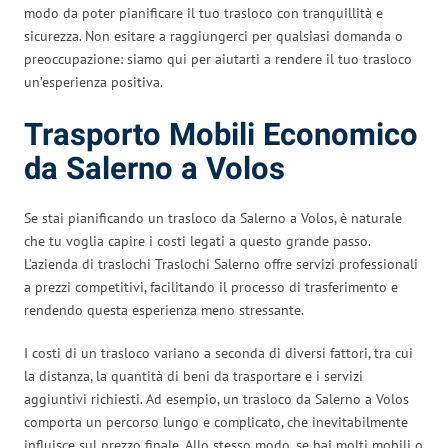
modo da poter pianificare il tuo trasloco con tranquillità e
sicurezza. Non esitare a raggiungerci per qualsiasi domanda o
preoccupazione: siamo qui per aiutarti a rendere il tuo trasloco
un’esperienza positiva.
Trasporto Mobili Economico
da Salerno a Volos
Se stai pianificando un trasloco da Salerno a Volos, è naturale
che tu voglia capire i costi legati a questo grande passo.
L’azienda di traslochi Traslochi Salerno offre servizi professionali
a prezzi competitivi, facilitando il processo di trasferimento e
rendendo questa esperienza meno stressante.
I costi di un trasloco variano a seconda di diversi fattori, tra cui
la distanza, la quantità di beni da trasportare e i servizi
aggiuntivi richiesti. Ad esempio, un trasloco da Salerno a Volos
comporta un percorso lungo e complicato, che inevitabilmente
influisce sul prezzo finale. Allo stesso modo, se hai molti mobili o