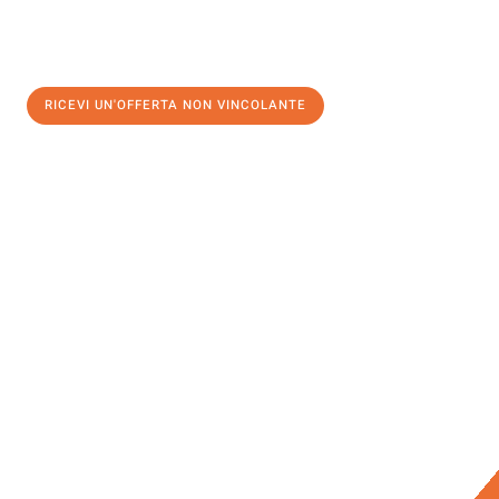
RICEVI UN'OFFERTA NON VINCOLANTE