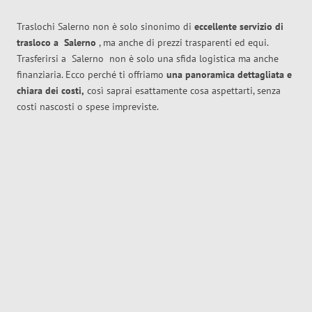
Traslochi Salerno non è solo sinonimo di
eccellente
servizio di
trasloco
a
Salerno
, ma anche di prezzi trasparenti ed equi.
Trasferirsi a
Salerno
non è solo una sfida logistica ma anche
finanziaria. Ecco perché ti offriamo
una panoramica dettagliata e
chiara dei costi,
così saprai esattamente cosa aspettarti, senza
costi nascosti o spese impreviste.