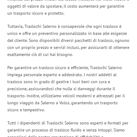
oggetti di valore da spostare, il costo aumenterà per garantire
un trasporto sicuro e protetto.
Tuttavia, Traslochi Salerno è consapevole che ogni trasloco è
unico e offre un preventivo personalizzato in base alle esigenze
del cliente. Sono disponibili diversi pacchetti di trasloco, ognuno
con un proprio prezzo e servizi inclusi, per assicurarti di ottenere
esattamente ciò di cui hai bisogno.
Per garantire un trasloco sicuro e efficiente, Traslochi Salerno
impiega personale esperto e addestrato. I nostri addetti al
trasloco sono in grado di gestire i tuoi beni con cura e
precisione, assicurandosi che nulla si danneggi durante il
trasporto. Inoltre, utilizziamo veicoli moderni e attrezzati per il
lungo viaggio da Salerno a Volos, garantendo un trasporto
sicuro e tempestivo.
Tutti i dipendenti di Traslochi Salerno sono esperti e formati per
garantire un processo di trasloco fluido e senza intoppi. Siamo
orgogliosi della nostra reputazione di affidabilità e