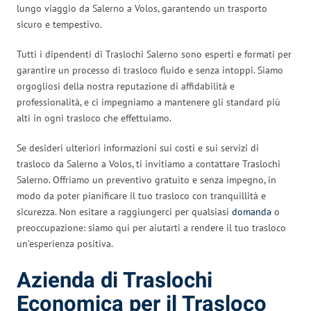
lungo viaggio da Salerno a Volos, garantendo un trasporto
sicuro e tempestivo.
Tutti i dipendenti di Traslochi Salerno sono esperti e formati per
garantire un processo di trasloco fluido e senza intoppi. Siamo
orgogliosi della nostra reputazione di affidabilità e
professionalità, e ci impegniamo a mantenere gli standard più
alti in ogni trasloco che effettuiamo.
Se desideri ulteriori informazioni sui costi e sui servizi di
trasloco da Salerno a Volos, ti invitiamo a contattare Traslochi
Salerno. Offriamo un preventivo gratuito e senza impegno, in
modo da poter pianificare il tuo trasloco con tranquillità e
sicurezza. Non esitare a raggiungerci per qualsiasi
domanda
o
preoccupazione: siamo qui per aiutarti a rendere il tuo trasloco
un’esperienza positiva.
Azienda di Traslochi
Economica per il Trasloco