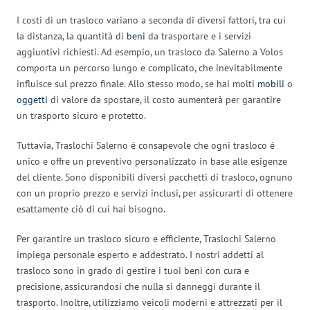
I costi di un trasloco variano a seconda di diversi fattori, tra cui
la distanza, la quantità di
beni
da trasportare e i servizi
aggiuntivi richiesti. Ad esempio, un trasloco da Salerno a Volos
comporta un percorso lungo e complicato, che inevitabilmente
influisce sul prezzo finale. Allo stesso modo, se hai molti
mobili
o
oggetti
di valore da spostare, il costo aumenterà per garantire
un trasporto sicuro e protetto.
Tuttavia, Traslochi Salerno è consapevole che ogni trasloco è
unico e offre un preventivo personalizzato in base alle esigenze
del cliente. Sono disponibili diversi pacchetti di trasloco, ognuno
con un proprio prezzo e servizi inclusi, per assicurarti di ottenere
esattamente ciò di cui hai bisogno.
Per garantire un trasloco sicuro e efficiente, Traslochi Salerno
impiega personale esperto e addestrato. I nostri addetti al
trasloco sono in grado di gestire i tuoi beni con cura e
precisione, assicurandosi che nulla si danneggi durante il
trasporto. Inoltre, utilizziamo veicoli moderni e attrezzati per il