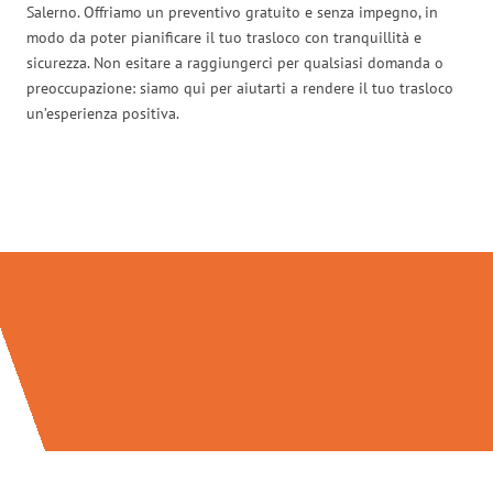
Salerno. Offriamo un preventivo gratuito e senza impegno, in
modo da poter pianificare il tuo trasloco con tranquillità e
sicurezza. Non esitare a raggiungerci per qualsiasi domanda o
preoccupazione: siamo qui per aiutarti a rendere il tuo trasloco
un’esperienza positiva.
Traslochi Salerno in numeri: