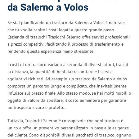
da Salerno a Volos
Se stai pianificando un trasloco da Salerno a Volos, è naturale
che tu voglia capire i costi legati a questo grande passo.
L’azienda di traslochi Traslochi Salerno offre servizi professionali
a prezzi competitivi, facilitando il processo di trasferimento e
rendendo questa esperienza meno stressante.
I costi di un trasloco variano a seconda di diversi fattori, tra cui
la distanza, la quantità di beni da trasportare e i servizi
aggiuntivi richiesti. Ad esempio, un trasloco da Salerno a Volos
comporta un percorso lungo e complicato, che inevitabilmente
influisce sul prezzo finale. Allo stesso modo, se hai molti mobili o
oggetti di valore da spostare, il costo aumenterà per garantire
un trasporto sicuro e protetto.
Tuttavia, Traslochi Salerno è consapevole che ogni trasloco è
unico e offre un preventivo personalizzato in base alle esigenze
del cliente. Sono disponibili diversi pacchetti di trasloco, ognuno