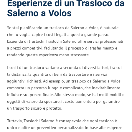
Esperienze di un Trasloco da
Salerno a Volos
Se stai pianificando un trasloco da Salerno a Volos, è naturale
che tu voglia capire i costi legati a questo grande passo.
L’azienda di traslochi Traslochi Salerno offre servizi professionali
a prezzi competitivi, facilitando il processo di trasferimento e
rendendo questa esperienza meno stressante.
I costi di un trasloco variano a seconda di diversi fattori, tra cui
la distanza, la quantità di beni da trasportare e i servizi
aggiuntivi richiesti. Ad esempio, un trasloco da Salerno a Volos
comporta un percorso lungo e complicato, che inevitabilmente
influisce sul prezzo finale. Allo stesso modo, se hai molti mobili o
oggetti di valore da spostare, il costo aumenterà per garantire
un trasporto sicuro e protetto.
Tuttavia, Traslochi Salerno è consapevole che ogni trasloco è
unico e offre un preventivo personalizzato in base alle esigenze