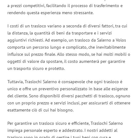
a prezzi competitivi, facilitando il processo di trasferimento e
rendendo questa esperienza meno stressante.
I costi di un trasloco variano a seconda di diversi fattori, tra cui
la distanza, la quantità di beni da trasportare e i servizi
aggiuntivi richiesti. Ad esempio, un trasloco da Salerno a Volos
comporta un percorso lungo e complicato, che inevitabilmente
influisce sul prezzo finale. Allo stesso modo, se hai molti mobili o
oggetti di valore da spostare, il costo aumenterà per garantire
un trasporto sicuro e protetto.
Tuttavia, Traslochi Salerno è consapevole che ogni trasloco è
unico e offre un preventivo personalizzato in base alle esigenze
del cliente. Sono disponibili diversi pacchetti di trasloco, ognuno
con un proprio prezzo e servizi inclusi, per assicurarti di ottenere
esattamente ciò di cui hai bisogno.
Per garantire un trasloco sicuro e efficiente, Traslochi Salerno
impiega personale esperto e addestrato. I nostri addetti al
trasloco sono in grado di gestire i tuoi beni con cura e