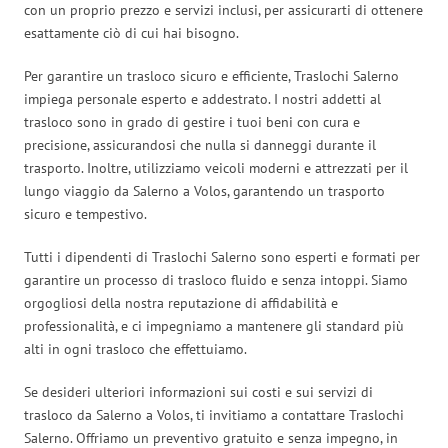
con un proprio prezzo e servizi inclusi, per assicurarti di ottenere
esattamente ciò di cui hai bisogno.
Per garantire un trasloco sicuro e efficiente, Traslochi Salerno
impiega personale esperto e addestrato. I nostri addetti al
trasloco sono in grado di gestire i tuoi beni con cura e
precisione, assicurandosi che nulla si danneggi durante il
trasporto. Inoltre, utilizziamo veicoli moderni e attrezzati per il
lungo viaggio da Salerno a Volos, garantendo un trasporto
sicuro e tempestivo.
Tutti i dipendenti di Traslochi Salerno sono esperti e formati per
garantire un processo di trasloco fluido e senza intoppi. Siamo
orgogliosi della nostra reputazione di affidabilità e
professionalità, e ci impegniamo a mantenere gli standard più
alti in ogni trasloco che effettuiamo.
Se desideri ulteriori informazioni sui costi e sui servizi di
trasloco da Salerno a Volos, ti invitiamo a contattare Traslochi
Salerno. Offriamo un preventivo gratuito e senza impegno, in