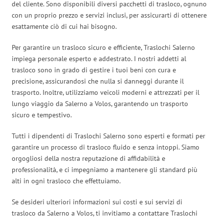
del cliente. Sono disponibili diversi pacchetti di trasloco, ognuno
con un proprio prezzo e servizi inclusi, per assicurarti di ottenere
esattamente ciò di cui hai bisogno.
Per garantire un trasloco sicuro e efficiente, Traslochi Salerno
impiega personale esperto e addestrato. I nostri addetti al
trasloco sono in grado di gestire i tuoi beni con cura e
precisione, assicurandosi che nulla si danneggi durante il
trasporto. Inoltre, utilizziamo veicoli moderni e attrezzati per il
lungo viaggio da Salerno a Volos, garantendo un trasporto
sicuro e tempestivo.
Tutti i dipendenti di Traslochi Salerno sono esperti e formati per
garantire un processo di trasloco fluido e senza intoppi. Siamo
orgogliosi della nostra reputazione di affidabilità e
professionalità, e ci impegniamo a mantenere gli standard più
alti in ogni trasloco che effettuiamo.
Se desideri ulteriori informazioni sui costi e sui servizi di
trasloco da Salerno a Volos, ti invitiamo a contattare Traslochi