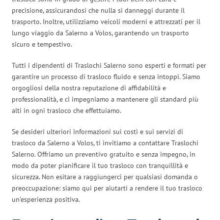
precisione, assicurandosi che nulla si danneggi durante il
trasporto. Inoltre, utilizziamo veicoli moderni e attrezzati per il
lungo viaggio da Salerno a Volos, garantendo un trasporto
sicuro e tempestivo.
Tutti i dipendenti di Traslochi Salerno sono esperti e formati per
garantire un processo di trasloco fluido e senza intoppi. Siamo
orgogliosi della nostra reputazione di affidabilità e
professionalità, e ci impegniamo a mantenere gli standard più
alti in ogni trasloco che effettuiamo.
Se desideri ulteriori informazioni sui costi e sui servizi di
trasloco da Salerno a Volos, ti invitiamo a contattare Traslochi
Salerno. Offriamo un preventivo gratuito e senza impegno, in
modo da poter pianificare il tuo trasloco con tranquillità e
sicurezza. Non esitare a raggiungerci per qualsiasi domanda o
preoccupazione: siamo qui per aiutarti a rendere il tuo trasloco
un’esperienza positiva.