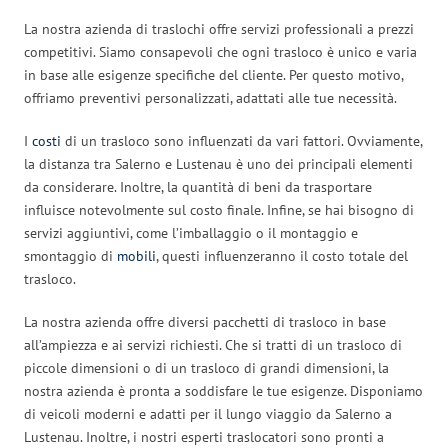
La nostra azienda di traslochi offre servizi professionali a prezzi
competitivi. Siamo consapevoli che ogni trasloco è unico e varia
in base alle esigenze specifiche del cliente. Per questo motivo,
offriamo preventivi personalizzati, adattati alle tue necessità.
I
costi
di un trasloco sono influenzati da vari fattori. Ovviamente,
la distanza tra Salerno e Lustenau è uno dei principali elementi
da considerare. Inoltre, la quantità di beni da trasportare
influisce notevolmente sul costo finale. Infine, se hai bisogno di
servizi aggiuntivi, come l’imballaggio o il montaggio e
smontaggio di
mobili
, questi influenzeranno il costo totale del
trasloco.
La nostra azienda offre diversi pacchetti di trasloco in base
all’ampiezza e ai servizi richiesti. Che si tratti di un trasloco di
piccole dimensioni o di un trasloco di grandi dimensioni, la
nostra azienda è pronta a soddisfare le tue esigenze. Disponiamo
di veicoli moderni e adatti per il lungo viaggio da Salerno a
Lustenau. Inoltre, i nostri esperti traslocatori sono pronti a