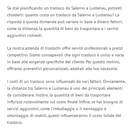
Se stai pianificando un trasloco da Salerno a Lustenau, potresti
chiederti: quanto costa un trasloco da Salerno a Lustenau? La
risposta a questa domanda può variare in base a diversi fattori,
come la distanza, la quantità di beni da trasportare e i servizi
aggiuntivi richiesti.
La nostra azienda di traslochi offre servizi professionali a prezzi
competitivi. Siamo consapevoli che ogni trasloco è unico e varia
in base alle esigenze specifiche del cliente. Per questo motivo,
offriamo preventivi personalizzati, adattati alle tue necessità.
I costi di un trasloco sono influenzati da vari fattori. Ovviamente,
la distanza tra Salerno e Lustenau è uno dei principali elementi
da considerare. Inoltre, la quantità di beni da trasportare
influisce notevolmente sul costo finale. Infine, se hai bisogno di
servizi aggiuntivi, come l’imballaggio o il montaggio e
smontaggio di mobili, questi influenzeranno il costo totale del
trasloco.