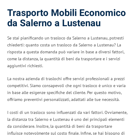
Trasporto Mobili Economico
da Salerno a Lustenau
Se stai pianificando un trasloco da Salerno a Lustenau, potresti
chiederti: quanto costa un trasloco da Salerno a Lustenau? La
risposta a questa domanda può variare in base a diversi fattori,
come la distanza, la quantità di beni da trasportare e i servizi
aggiuntivi richiesti.
La nostra azienda di traslochi offre servizi professionali a prezzi
competitivi. Siamo consapevoli che ogni trasloco è unico e varia
in base alle esigenze specifiche del cliente. Per questo motivo,
offriamo preventivi personalizzati, adattati alle tue necessità.
I costi di un trasloco sono influenzati da vari fattori. Ovviamente,
la distanza tra Salerno e Lustenau è uno dei principali elementi
da considerare. Inoltre, la quantità di beni da trasportare
influisce notevolmente sul costo finale. Infine, se hai bisogno di