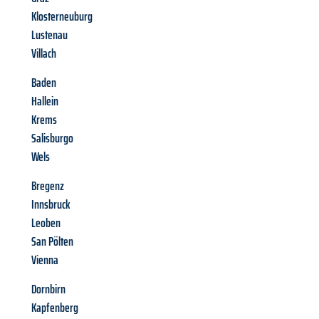
Klosterneuburg
Lustenau
Villach
Baden
Hallein
Krems
Salisburgo
Wels
Bregenz
Innsbruck
Leoben
San Pölten
Vienna
Dornbirn
Kapfenberg