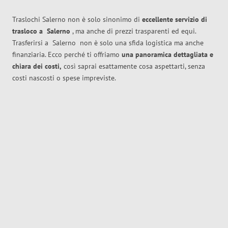
Traslochi Salerno non è solo sinonimo di
eccellente
servizio di
trasloco
a
Salerno
, ma anche di prezzi trasparenti ed equi.
Trasferirsi a
Salerno
non è solo una sfida logistica ma anche
finanziaria. Ecco perché ti offriamo
una panoramica dettagliata e
chiara dei costi,
così saprai esattamente cosa aspettarti, senza
costi nascosti o spese impreviste.