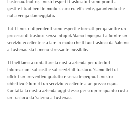
Lustenau. Inoltre, i nostri esperti traslocatori sono pronti a
gestire i tuoi beni in modo sicuro ed efficiente, garantendo che
nulla venga danneggiato.
Tutti i nostri dipendenti sono esperti e formati per garantire un
processo di trasloco senza intoppi. Siamo impegnati a fornire un
servizio eccellente e a fare in modo che il tuo trasloco da Salerno
a Lustenau sia il meno stressante possibile.
Ti invitiamo a contattare la nostra azienda per ulteriori
informazioni sui costi e sui servizi di trasloco. Siamo lieti di
offrirti un preventivo gratuito e senza impegno. Il nostro
obiettivo è fornirti un servizio eccellente a un prezzo equo.
Contatta la nostra azienda oggi stesso per scoprire quanto costa
un trasloco da Salerno a Lustenau.
Traslochi Salerno in numeri: