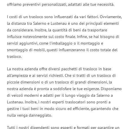
offriamo preventivi personalizzati, adattati alle tue necessità.
I costi di un trasloco sono influenzati da vari fattori. Ovviamente,
la distanza tra Salerno e Lustenau è uno dei principali elementi
da considerare. Inoltre, la quantità di beni da trasportare
influisce notevolmente sul costo finale. Infine, se hai bisogno di
servizi aggiuntivi, come l’imballaggio o il montaggio e
smontaggio di mobili, questi influenzeranno il costo totale del
trasloco.
La nostra azienda offre diversi pacchetti di trasloco in base
all’ampiezza e ai servizi richiesti. Che si tratti di un trasloco di
piccole dimensioni o di un trasloco di grandi dimensioni, la
nostra azienda è pronta a soddisfare le tue esigenze. Disponiamo
di veicoli moderni e adatti per il lungo viaggio da Salerno a
Lustenau. Inoltre, i nostri esperti traslocatori sono pronti a
gestire i tuoi beni in modo sicuro ed efficiente, garantendo che
nulla venga danneggiato.
Tutti i nostri dipendenti sono esperti e formati per garantire un