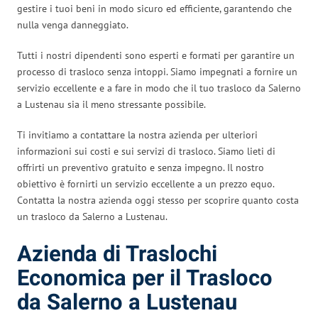
gestire i tuoi beni in modo sicuro ed efficiente, garantendo che
nulla venga danneggiato.
Tutti i nostri dipendenti sono esperti e formati per garantire un
processo di trasloco senza intoppi. Siamo impegnati a fornire un
servizio eccellente e a fare in modo che il tuo trasloco da Salerno
a Lustenau sia il meno stressante possibile.
Ti invitiamo a contattare la nostra azienda per ulteriori
informazioni sui costi e sui servizi di trasloco. Siamo lieti di
offrirti un preventivo gratuito e senza impegno. Il nostro
obiettivo è fornirti un servizio eccellente a un prezzo equo.
Contatta la nostra azienda oggi stesso per scoprire quanto costa
un trasloco da Salerno a Lustenau.
Azienda di Traslochi
Economica per il Trasloco
da Salerno a Lustenau