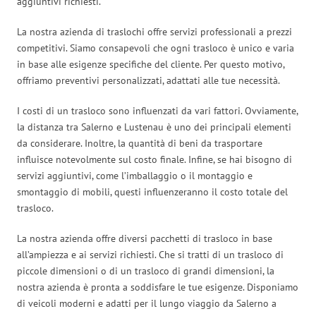
aggiuntivi richiesti.
La nostra azienda di traslochi offre servizi professionali a prezzi
competitivi. Siamo consapevoli che ogni trasloco è unico e varia
in base alle esigenze specifiche del cliente. Per questo motivo,
offriamo preventivi personalizzati, adattati alle tue necessità.
I costi di un trasloco sono influenzati da vari fattori. Ovviamente,
la distanza tra Salerno e Lustenau è uno dei principali elementi
da considerare. Inoltre, la quantità di beni da trasportare
influisce notevolmente sul costo finale. Infine, se hai bisogno di
servizi aggiuntivi, come l’imballaggio o il montaggio e
smontaggio di mobili, questi influenzeranno il costo totale del
trasloco.
La nostra azienda offre diversi pacchetti di trasloco in base
all’ampiezza e ai servizi richiesti. Che si tratti di un trasloco di
piccole dimensioni o di un trasloco di grandi dimensioni, la
nostra azienda è pronta a soddisfare le tue esigenze. Disponiamo
di veicoli moderni e adatti per il lungo viaggio da Salerno a