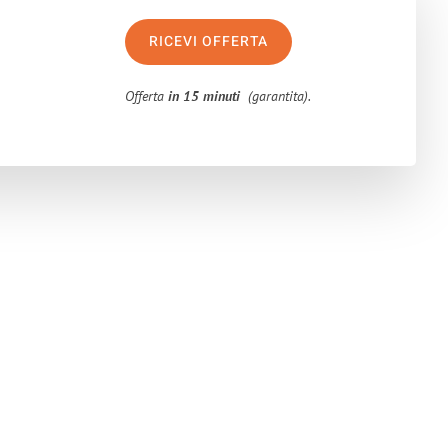
RICEVI OFFERTA
Offerta
in 15 minuti
(garantita).