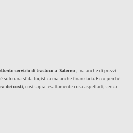
ellente
servizio di trasloco
a
Salerno
, ma anche di prezzi
è solo una sfida logistica ma anche finanziaria. Ecco perché
a dei costi,
così saprai esattamente cosa aspettarti, senza