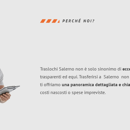
PERCHÉ NOI?
Traslochi Salerno non è solo sinonimo di
ecc
trasparenti ed equi. Trasferirsi a
Salerno
non 
ti offriamo
una panoramica dettagliata e chiar
costi nascosti o spese impreviste.