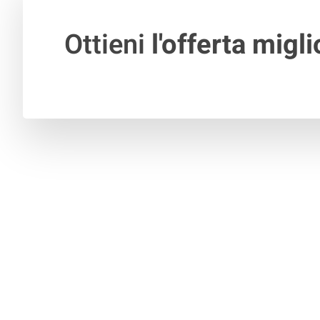
Ottieni
l'offerta migli