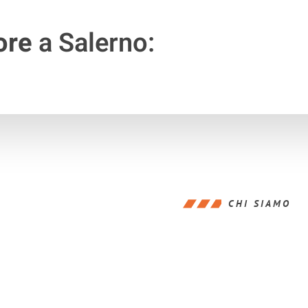
ore
a Salerno:
CHI SIAMO