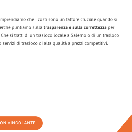
omprendiamo che i costi sono un fattore cruciale quando si
 perché puntiamo sulla
trasparenza e sulla correttezza
per
. Che si tratti di un trasloco locale a Salerno o di un trasloco
servizi di trasloco di alta qualità a prezzi competitivi.
NON VINCOLANTE