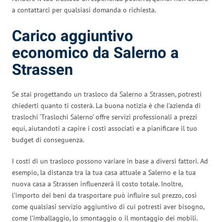
a contattarci per qualsiasi domanda o richiesta.
Carico aggiuntivo
economico da Salerno a
Strassen
Se stai progettando un trasloco da Salerno a Strassen, potresti
chiederti quanto ti costerà. La buona notizia è che l’azienda di
traslochi ‘Traslochi Salerno’ offre servizi professionali a prezzi
equi, aiutandoti a capire i costi associati e a pianificare il tuo
budget di conseguenza.
I costi di un trasloco possono variare in base a diversi fattori. Ad
esempio, la distanza tra la tua casa attuale a Salerno e la tua
nuova casa a Strassen influenzerà il costo totale. Inoltre,
l’importo dei beni da trasportare può influire sul prezzo, così
come qualsiasi servizio aggiuntivo di cui potresti aver bisogno,
come l’imballaggio, lo smontaggio o il montaggio dei mobili.