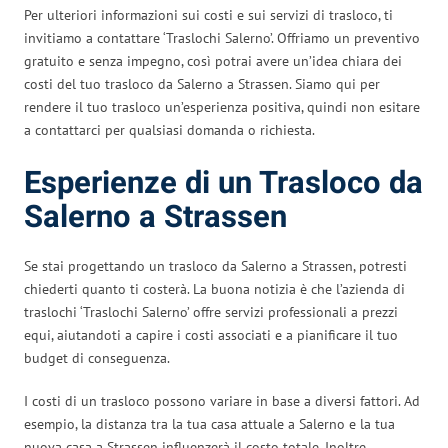
Per ulteriori informazioni sui costi e sui servizi di trasloco, ti
invitiamo a contattare ‘Traslochi Salerno’. Offriamo un preventivo
gratuito e senza impegno, così potrai avere un’idea chiara dei
costi del tuo trasloco da Salerno a Strassen. Siamo qui per
rendere il tuo trasloco un’esperienza positiva, quindi non esitare
a contattarci per qualsiasi domanda o richiesta.
Esperienze di un Trasloco da
Salerno a Strassen
Se stai progettando un trasloco da Salerno a Strassen, potresti
chiederti quanto ti costerà. La buona notizia è che l’azienda di
traslochi ‘Traslochi Salerno’ offre servizi professionali a prezzi
equi, aiutandoti a capire i costi associati e a pianificare il tuo
budget di conseguenza.
I costi di un trasloco possono variare in base a diversi fattori. Ad
esempio, la distanza tra la tua casa attuale a Salerno e la tua
nuova casa a Strassen influenzerà il costo totale. Inoltre,