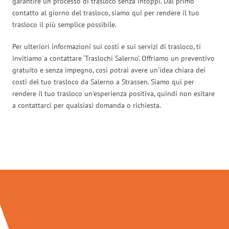
garantire un processo di trasloco senza intoppi. Dal primo
contatto al giorno del trasloco, siamo qui per rendere il tuo
trasloco il più semplice possibile.
Per ulteriori informazioni sui costi e sui servizi di trasloco, ti
invitiamo a contattare ‘Traslochi Salerno’. Offriamo un preventivo
gratuito e senza impegno, così potrai avere un’idea chiara dei
costi del tuo trasloco da Salerno a Strassen. Siamo qui per
rendere il tuo trasloco un’esperienza positiva, quindi non esitare
a contattarci per qualsiasi domanda o richiesta.
Traslochi Salerno in numeri: