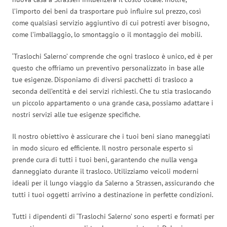
l’importo dei beni da trasportare può influire sul prezzo, così
come qualsiasi servizio aggiuntivo di cui potresti aver bisogno,
come l’imballaggio, lo smontaggio o il montaggio dei mobili.
‘Traslochi Salerno’ comprende che ogni trasloco è unico, ed è per
questo che offriamo un preventivo personalizzato in base alle
tue esigenze. Disponiamo di diversi pacchetti di trasloco a
seconda dell’entità e dei servizi richiesti. Che tu stia traslocando
un piccolo appartamento o una grande casa, possiamo adattare i
nostri servizi alle tue esigenze specifiche.
Il nostro obiettivo è assicurare che i tuoi beni siano maneggiati
in modo sicuro ed efficiente. Il nostro personale esperto si
prende cura di tutti i tuoi beni, garantendo che nulla venga
danneggiato durante il trasloco. Utilizziamo veicoli moderni
ideali per il lungo viaggio da Salerno a Strassen, assicurando che
tutti i tuoi oggetti arrivino a destinazione in perfette condizioni.
Tutti i dipendenti di ‘Traslochi Salerno’ sono esperti e formati per