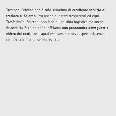
Traslochi Salerno non è solo sinonimo di
eccellente
servizio di
trasloco
a
Salerno
, ma anche di prezzi trasparenti ed equi.
Trasferirsi a
Salerno
non è solo una sfida logistica ma anche
finanziaria. Ecco perché ti offriamo
una panoramica dettagliata e
chiara dei costi,
così saprai esattamente cosa aspettarti, senza
costi nascosti o spese impreviste.