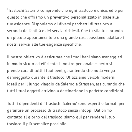
‘Traslochi Salerno’ comprende che ogni trasloco è unico, ed è per
questo che offriamo un preventivo personalizzato in base alle
tue esigenze. Disponiamo di diversi pacchetti di trasloco a
seconda dell’entità e dei servizi richiesti. Che tu stia traslocando
un piccolo appartamento o una grande casa, possiamo adattare i
nostri servizi alle tue esigenze specifiche.
Il nostro obiettivo è assicurare che i tuoi beni siano maneggiati
in modo sicuro ed efficiente. Il nostro personale esperto si
prende cura di tutti i tuoi beni, garantendo che nulla venga
danneggiato durante il trasloco. Utilizziamo veicoli moderni
ideali per il lungo viaggio da Salerno a Strassen, assicurando che
tutti i tuoi oggetti arrivino a destinazione in perfette condizioni.
Tutti i dipendenti di ‘Traslochi Salerno’ sono esperti e formati per
garantire un processo di trasloco senza intoppi. Dal primo
contatto al giorno del trasloco, siamo qui per rendere il tuo
trasloco il più semplice possibile.