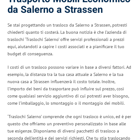
da Salerno a Strassen
Se stai progettando un trasloco da Salerno a Strassen, potresti
chiederti quanto ti costerà. La buona notizia è che l’azienda di
traslochi ‘Traslochi Salerno’ offre servizi professionali a prezzi
equi, aiutandoti a capire i costi associati e a pianificare il tuo
budget di conseguenza.
I costi di un trasloco possono variare in base a diversi fattori. Ad
esempio, la distanza tra la tua casa attuale a Salerno e la tua
nuova casa a Strassen influenzerà il costo totale. Inoltre,
l’importo dei beni da trasportare può influire sul prezzo, così
come qualsiasi servizio aggiuntivo di cui potresti aver bisogno,
come l’imballaggio, lo smontaggio o il montaggio dei mobili.
‘Traslochi Salerno’ comprende che ogni trasloco è unico, ed è per
questo che offriamo un preventivo personalizzato in base alle
tue esigenze. Disponiamo di diversi pacchetti di trasloco a
seconda dell’entità e dei servizi richiesti. Che tu stia traslocando