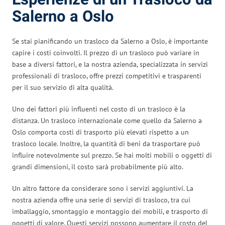
Salerno a Oslo
Se stai pianificando un trasloco da Salerno a Oslo, è importante
capire i costi coinvolti. Il prezzo di un trasloco può variare in
base a diversi fattori, e la nostra azienda, specializzata in servizi
professionali di trasloco, offre prezzi competitivi e trasparenti
per il suo servizio di alta qualità.
Uno dei fattori più influenti nel costo di un trasloco è la
distanza. Un trasloco internazionale come quello da Salerno a
Oslo comporta costi di trasporto più elevati rispetto a un
trasloco locale. Inoltre, la quantità di beni da trasportare può
influire notevolmente sul prezzo. Se hai molti mobili o oggetti di
grandi dimensioni, il costo sarà probabilmente più alto.
Un altro fattore da considerare sono i servizi aggiuntivi. La
nostra azienda offre una serie di servizi di trasloco, tra cui
imballaggio, smontaggio e montaggio dei mobili, e trasporto di
oggetti di valore. Questi servizi possono aumentare il costo del