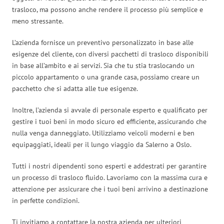
trasloco, ma possono anche rendere il processo più semplice e
meno stressante.
L’azienda fornisce un preventivo personalizzato in base alle
esigenze del cliente, con diversi pacchetti di trasloco disponibili
in base all’ambito e ai servizi. Sia che tu stia traslocando un
piccolo appartamento o una grande casa, possiamo creare un
pacchetto che si adatta alle tue esigenze.
Inoltre, l’azienda si avvale di personale esperto e qualificato per
gestire i tuoi beni in modo sicuro ed efficiente, assicurando che
nulla venga danneggiato. Utilizziamo veicoli moderni e ben
equipaggiati, ideali per il lungo viaggio da Salerno a Oslo.
Tutti i nostri dipendenti sono esperti e addestrati per garantire
un processo di trasloco fluido. Lavoriamo con la massima cura e
attenzione per assicurare che i tuoi beni arrivino a destinazione
in perfette condizioni.
Ti invitiamo a contattare la nostra azienda per ulteriori