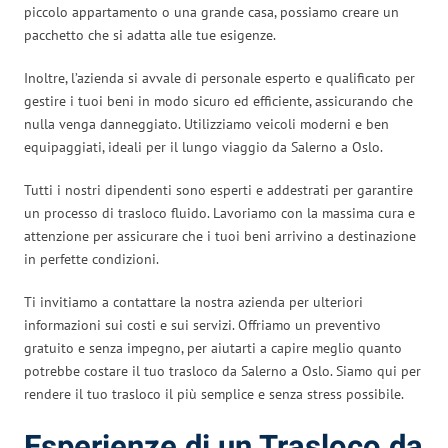
piccolo appartamento o una grande casa, possiamo creare un
pacchetto che si adatta alle tue esigenze.
Inoltre, l’azienda si avvale di personale esperto e qualificato per
gestire i tuoi beni in modo sicuro ed efficiente, assicurando che
nulla venga danneggiato. Utilizziamo veicoli moderni e ben
equipaggiati, ideali per il lungo viaggio da Salerno a Oslo.
Tutti i nostri dipendenti sono esperti e addestrati per garantire
un processo di trasloco fluido. Lavoriamo con la massima cura e
attenzione per assicurare che i tuoi beni arrivino a destinazione
in perfette condizioni.
Ti invitiamo a contattare la nostra azienda per ulteriori
informazioni sui costi e sui servizi. Offriamo un preventivo
gratuito e senza impegno, per aiutarti a capire meglio quanto
potrebbe costare il tuo trasloco da Salerno a Oslo. Siamo qui per
rendere il tuo trasloco il più semplice e senza stress possibile.
Esperienze di un Trasloco da