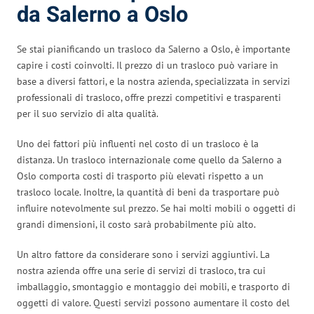
da Salerno a Oslo
Se stai pianificando un trasloco da Salerno a Oslo, è importante
capire i costi coinvolti. Il prezzo di un trasloco può variare in
base a diversi fattori, e la nostra azienda, specializzata in servizi
professionali di trasloco, offre prezzi competitivi e trasparenti
per il suo servizio di alta qualità.
Uno dei fattori più influenti nel costo di un trasloco è la
distanza. Un trasloco internazionale come quello da Salerno a
Oslo comporta costi di trasporto più elevati rispetto a un
trasloco locale. Inoltre, la quantità di beni da trasportare può
influire notevolmente sul prezzo. Se hai molti mobili o oggetti di
grandi dimensioni, il costo sarà probabilmente più alto.
Un altro fattore da considerare sono i servizi aggiuntivi. La
nostra azienda offre una serie di servizi di trasloco, tra cui
imballaggio, smontaggio e montaggio dei mobili, e trasporto di
oggetti di valore. Questi servizi possono aumentare il costo del