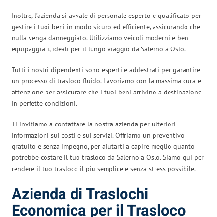
Inoltre, l’azienda si avvale di personale esperto e qualificato per
gestire i tuoi beni in modo sicuro ed efficiente, assicurando che
nulla venga danneggiato. Utilizziamo veicoli moderni e ben
equipaggiati, ideali per il lungo viaggio da Salerno a Oslo.
Tutti i nostri dipendenti sono esperti e addestrati per garantire
un processo di trasloco fluido. Lavoriamo con la massima cura e
attenzione per assicurare che i tuoi beni arrivino a destinazione
in perfette condizioni.
Ti invitiamo a contattare la nostra azienda per ulteriori
informazioni sui costi e sui servizi. Offriamo un preventivo
gratuito e senza impegno, per aiutarti a capire meglio quanto
potrebbe costare il tuo trasloco da Salerno a Oslo. Siamo qui per
rendere il tuo trasloco il più semplice e senza stress possibile.
Azienda di Traslochi
Economica per il Trasloco