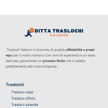
Traslochi Salerno è sinonimo di qualità,
affidabilità e prezzi
equi
per il vostro trasloco. Con anni di esperienza e un team
dedicato, garantiamo un
processo fluido
che si adatta
perfettamente alle vostre esigenze.
Traslochi
Trasloco casa
Trasloco ufficio
Trasloco azienda