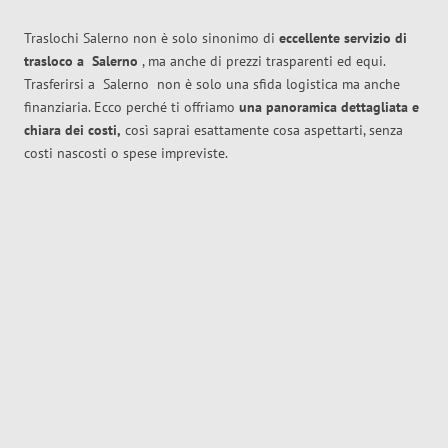
Traslochi Salerno non è solo sinonimo di
eccellente
servizio di
trasloco
a
Salerno
, ma anche di prezzi trasparenti ed equi.
Trasferirsi a
Salerno
non è solo una sfida logistica ma anche
finanziaria. Ecco perché ti offriamo
una panoramica dettagliata e
chiara dei costi,
così saprai esattamente cosa aspettarti, senza
costi nascosti o spese impreviste.