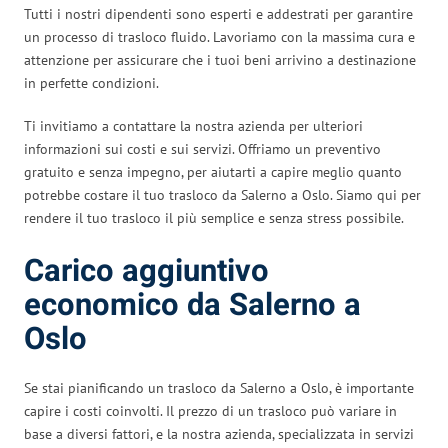
Tutti i nostri dipendenti sono esperti e addestrati per garantire
un processo di trasloco fluido. Lavoriamo con la massima cura e
attenzione per assicurare che i tuoi beni arrivino a destinazione
in perfette condizioni.
Ti invitiamo a contattare la nostra azienda per ulteriori
informazioni sui costi e sui servizi. Offriamo un preventivo
gratuito e senza impegno, per aiutarti a capire meglio quanto
potrebbe costare il tuo trasloco da Salerno a Oslo. Siamo qui per
rendere il tuo trasloco il più semplice e senza stress possibile.
Carico aggiuntivo
economico da Salerno a
Oslo
Se stai pianificando un trasloco da Salerno a Oslo, è importante
capire i costi coinvolti. Il prezzo di un trasloco può variare in
base a diversi fattori, e la nostra azienda, specializzata in servizi