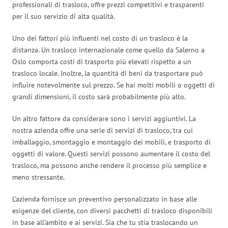
professionali di trasloco, offre prezzi competitivi e trasparenti
per il suo servizio di alta qualità.
Uno dei fattori più influenti nel costo di un trasloco è la
distanza. Un trasloco internazionale come quello da Salerno a
Oslo comporta costi di trasporto più elevati rispetto a un
trasloco locale. Inoltre, la quantità di beni da trasportare può
influire notevolmente sul prezzo. Se hai molti mobili o oggetti di
grandi dimensioni, il costo sarà probabilmente più alto.
Un altro fattore da considerare sono i servizi aggiuntivi. La
nostra azienda offre una serie di servizi di trasloco, tra cui
imballaggio, smontaggio e montaggio dei mobili, e trasporto di
oggetti di valore. Questi servizi possono aumentare il costo del
trasloco, ma possono anche rendere il processo più semplice e
meno stressante.
L’azienda fornisce un preventivo personalizzato in base alle
esigenze del cliente, con diversi pacchetti di trasloco disponibili
in base all’ambito e ai servizi. Sia che tu stia traslocando un