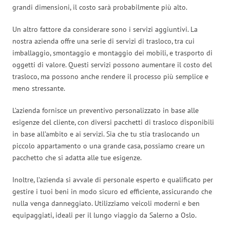
grandi dimensioni, il costo sarà probabilmente più alto.
Un altro fattore da considerare sono i servizi aggiuntivi. La
nostra azienda offre una serie di servizi di trasloco, tra cui
imballaggio, smontaggio e montaggio dei mobili, e trasporto di
oggetti di valore. Questi servizi possono aumentare il costo del
trasloco, ma possono anche rendere il processo più semplice e
meno stressante.
L’azienda fornisce un preventivo personalizzato in base alle
esigenze del cliente, con diversi pacchetti di trasloco disponibili
in base all’ambito e ai servizi. Sia che tu stia traslocando un
piccolo appartamento o una grande casa, possiamo creare un
pacchetto che si adatta alle tue esigenze.
Inoltre, l’azienda si avvale di personale esperto e qualificato per
gestire i tuoi beni in modo sicuro ed efficiente, assicurando che
nulla venga danneggiato. Utilizziamo veicoli moderni e ben
equipaggiati, ideali per il lungo viaggio da Salerno a Oslo.