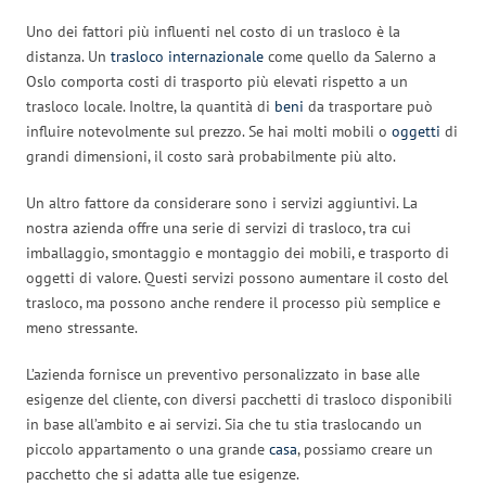
Uno dei fattori più influenti nel costo di un trasloco è la
distanza. Un
trasloco internazionale
come quello da Salerno a
Oslo comporta costi di trasporto più elevati rispetto a un
trasloco locale. Inoltre, la quantità di
beni
da trasportare può
influire notevolmente sul prezzo. Se hai molti mobili o
oggetti
di
grandi dimensioni, il costo sarà probabilmente più alto.
Un altro fattore da considerare sono i servizi aggiuntivi. La
nostra azienda offre una serie di servizi di trasloco, tra cui
imballaggio, smontaggio e montaggio dei mobili, e trasporto di
oggetti di valore. Questi servizi possono aumentare il costo del
trasloco, ma possono anche rendere il processo più semplice e
meno stressante.
L’azienda fornisce un preventivo personalizzato in base alle
esigenze del cliente, con diversi pacchetti di trasloco disponibili
in base all’ambito e ai servizi. Sia che tu stia traslocando un
piccolo appartamento o una grande
casa
, possiamo creare un
pacchetto che si adatta alle tue esigenze.