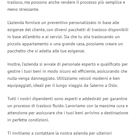
trasloco, ma possono anche rendere il processo più semplice e
meno stressante.
L’azienda fornisce un preventivo personalizzato in base alle
esigenze del cliente, con diversi pacchetti di trasloco disponibili
in base all’ambito e ai servizi. Sia che tu stia traslocando un
piccolo appartamento o una grande casa, possiamo creare un
pacchetto che si adatta alle tue esigenze.
Inoltre, l’azienda si avvale di personale esperto e qualificato per
gestire i tuoi beni in modo sicuro ed efficiente, assicurando che
nulla venga danneggiato. Utilizziamo veicoli moderni e ben
equipaggiati, ideali per il lungo viaggio da Salerno a Oslo.
Tutti i nostri dipendenti sono esperti e addestrati per garantire
un processo di trasloco fluido. Lavoriamo con la massima cura e
attenzione per assicurare che i tuoi beni arrivino a destinazione
in perfette condizioni.
Ti invitiamo a contattare la nostra azienda per ulteriori