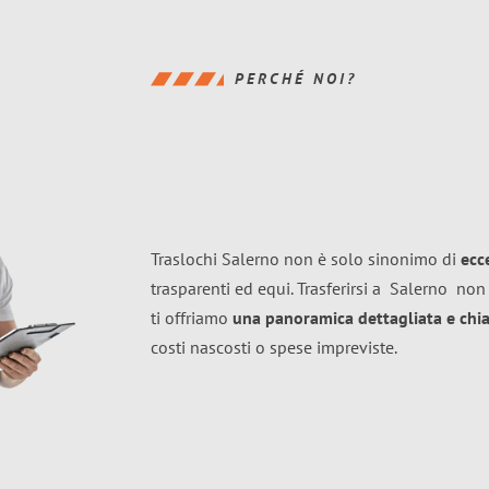
PERCHÉ NOI?
Traslochi Salerno non è solo sinonimo di
ecc
trasparenti ed equi. Trasferirsi a
Salerno
non 
ti offriamo
una panoramica dettagliata e chiar
costi nascosti o spese impreviste.