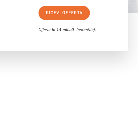
RICEVI OFFERTA
Offerta
in 15 minuti
(garantita).