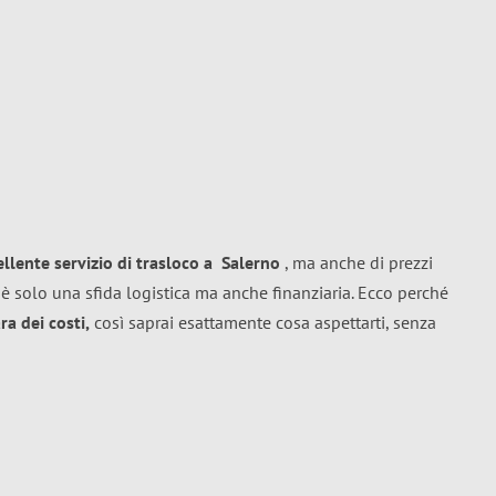
ellente
servizio di trasloco
a
Salerno
, ma anche di prezzi
è solo una sfida logistica ma anche finanziaria. Ecco perché
a dei costi,
così saprai esattamente cosa aspettarti, senza