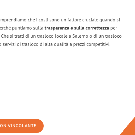
omprendiamo che i costi sono un fattore cruciale quando si
 perché puntiamo sulla
trasparenza e sulla correttezza
per
. Che si tratti di un trasloco locale a Salerno o di un trasloco
servizi di trasloco di alta qualità a prezzi competitivi.
NON VINCOLANTE