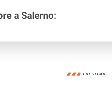
ore
a Salerno:
CHI SIAMO