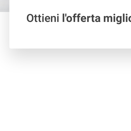
Ottieni
l'offerta migli