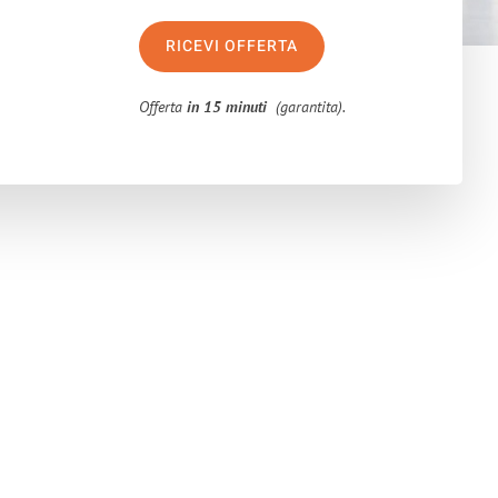
RICEVI OFFERTA
Offerta
in 15 minuti
(garantita).