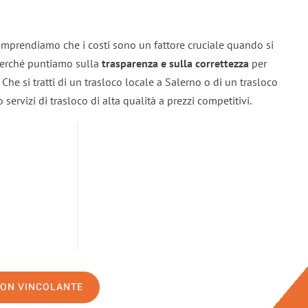
omprendiamo che i costi sono un fattore cruciale quando si
 perché puntiamo sulla
trasparenza e sulla correttezza
per
. Che si tratti di un trasloco locale a Salerno o di un trasloco
servizi di trasloco di alta qualità a prezzi competitivi.
NON VINCOLANTE