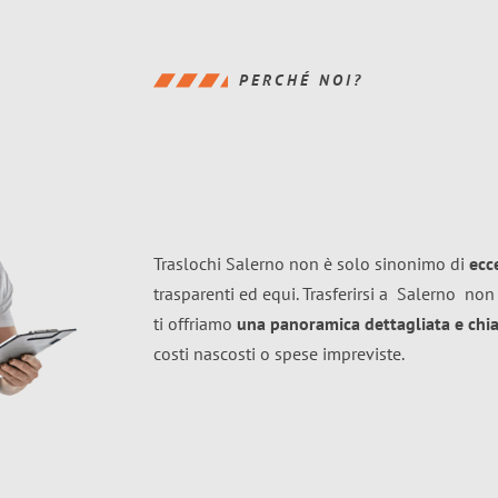
PERCHÉ NOI?
Traslochi Salerno non è solo sinonimo di
ecc
trasparenti ed equi. Trasferirsi a
Salerno
non 
ti offriamo
una panoramica dettagliata e chiar
costi nascosti o spese impreviste.