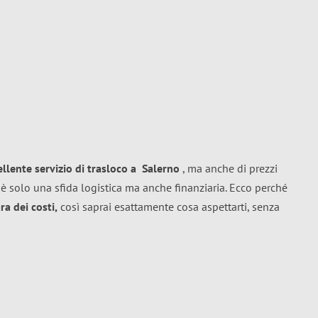
ellente
servizio di trasloco
a
Salerno
, ma anche di prezzi
è solo una sfida logistica ma anche finanziaria. Ecco perché
a dei costi,
così saprai esattamente cosa aspettarti, senza