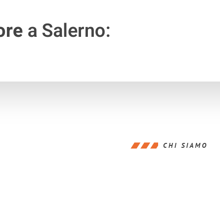
ore
a Salerno:
CHI SIAMO