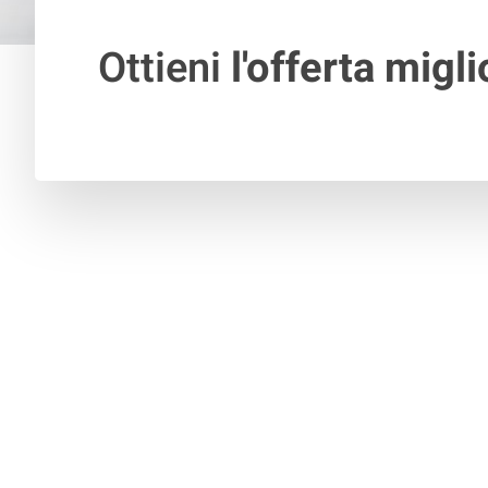
Ottieni
l'offerta migli