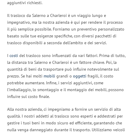
aggiuntivi richiesti.
Il trasloco da Salerno a Charleroi è un viaggio lungo e
impegnativo, ma la nostra azienda è qui per rendere il processo
il più semplice possibile. Forniamo un preventivo personalizzato
basato sulle tue esigenze specifiche, con diversi pacchetti di
trasloco disponibili a seconda dell’ambito e dei servizi.
I
costi
del trasloco sono influenzati da vari fattori. Prima di tutto,
la distanza tra Salerno e Charleroi è un fattore chiave. Poi, la
quantità di beni da trasportare può influire notevolmente sul
prezzo. Se hai molti
mobili
grandi o
oggetti
fragili, il costo
potrebbe aumentare. Infine, i servizi aggiuntivi, come
l’imballaggio, lo smontaggio e il montaggio dei mobili, possono
influire sul costo finale.
Alla nostra azienda, ci impegniamo a fornire un servizio di alta
qualità. I nostri addetti al trasloco sono esperti e addestrati per
gestire i tuoi beni in modo sicuro ed efficiente, garantendo che
nulla venga danneggiato durante il trasporto. Utilizziamo veicoli