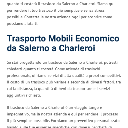
quanto ti costerà il trasloco da Salerno a Charleroi. Siamo qui
per rendere il tuo trasloco il più semplice e senza stress
possibile. Contatta la nostra azienda oggi per scoprire come
possiamo aiutarti.
Trasporto Mobili Economico
da Salerno a Charleroi
Se stai progettando un trasloco da Salerno a Charleroi, potresti
chiederti quanto ti costerà. Come azienda di traslochi
professionale, offriamo servizi di alta qualità a prezzi competitivi.
Il costo di un trasloco può variare a seconda di diversi fattori, tra
cui la distanza, la quantità di beni da trasportare e i servizi
aggiuntivi richiesti.
Il trasloco da Salerno a Charleroi è un viaggio lungo e
impegnativo, ma la nostra azienda è qui per rendere il processo
il più semplice possibile. Forniamo un preventivo personalizzato
basato sulle tue esigenze specifiche, con diversi pacchetti di