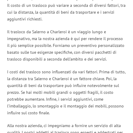
Il costo di un trasloco può variare a seconda di diversi fattori, tra
cui la distanza, la quantità di beni da trasportare e i servizi
aggiuntivi richiesti.
Il trasloco da Salerno a Charleroi è un viaggio lungo e
impegnativo, ma la nostra azienda è qui per rendere il processo
il più semplice possibile. Forniamo un preventivo personalizzato
basato sulle tue esigenze specifiche, con diversi pacchetti di
trasloco disponibili a seconda dell’ambito e dei servizi.
I costi del trasloco sono influenzati da vari fattori. Prima di tutto,
la distanza tra Salerno e Charleroi è un fattore chiave. Poi, la
quantità di beni da trasportare può influire notevolmente sul
prezzo. Se hai molti mobili grandi o oggetti fragili, il costo
potrebbe aumentare. Infine, i servizi aggiuntivi, come
l’imballaggio, lo smontaggio e il montaggio dei mobili, possono
influire sul costo finale.
Alla nostra azienda, ci impegniamo a fornire un servizio di alta
qualità. I nostri addetti al trasloco sono esperti e addestrati per