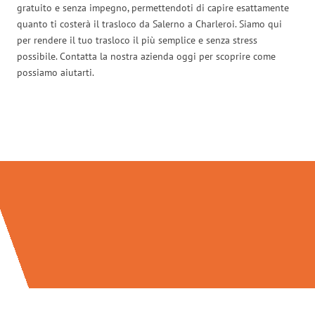
gratuito e senza impegno, permettendoti di capire esattamente
quanto ti costerà il trasloco da Salerno a Charleroi. Siamo qui
per rendere il tuo trasloco il più semplice e senza stress
possibile. Contatta la nostra azienda oggi per scoprire come
possiamo aiutarti.
Traslochi Salerno in numeri: