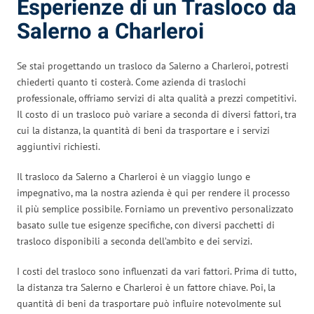
Esperienze di un Trasloco da
Salerno a Charleroi
Se stai progettando un trasloco da Salerno a Charleroi, potresti
chiederti quanto ti costerà. Come azienda di traslochi
professionale, offriamo servizi di alta qualità a prezzi competitivi.
Il costo di un trasloco può variare a seconda di diversi fattori, tra
cui la distanza, la quantità di beni da trasportare e i servizi
aggiuntivi richiesti.
Il trasloco da Salerno a Charleroi è un viaggio lungo e
impegnativo, ma la nostra azienda è qui per rendere il processo
il più semplice possibile. Forniamo un preventivo personalizzato
basato sulle tue esigenze specifiche, con diversi pacchetti di
trasloco disponibili a seconda dell’ambito e dei servizi.
I costi del trasloco sono influenzati da vari fattori. Prima di tutto,
la distanza tra Salerno e Charleroi è un fattore chiave. Poi, la
quantità di beni da trasportare può influire notevolmente sul