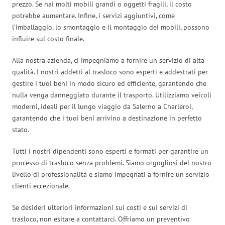
prezzo. Se hai molti mobili grandi o oggetti fragili, il costo
potrebbe aumentare. Infine, i servizi aggiuntivi, come
l’imballaggio, lo smontaggio e il montaggio dei mobili, possono
influire sul costo finale.
Alla nostra azienda, ci impegniamo a fornire un servizio di alta
qualità. I nostri addetti al trasloco sono esperti e addestrati per
gestire i tuoi beni in modo sicuro ed efficiente, garantendo che
nulla venga danneggiato durante il trasporto. Utilizziamo veicoli
moderni, ideali per il lungo viaggio da Salerno a Charleroi,
garantendo che i tuoi beni arrivino a destinazione in perfetto
stato.
Tutti i nostri dipendenti sono esperti e formati per garantire un
processo di trasloco senza problemi. Siamo orgogliosi del nostro
livello di professionalità e siamo impegnati a fornire un servizio
clienti eccezionale.
Se desideri ulteriori informazioni sui costi e sui servizi di
trasloco, non esitare a contattarci. Offriamo un preventivo