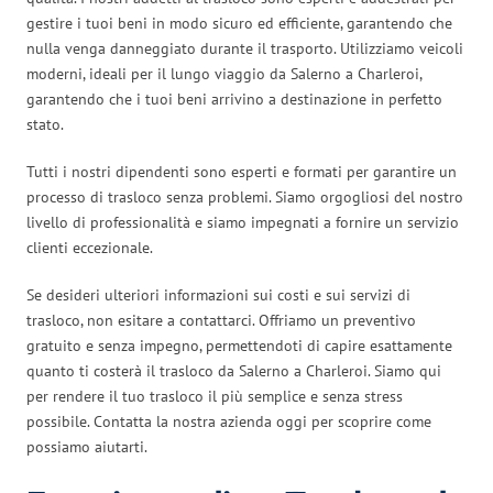
gestire i tuoi beni in modo sicuro ed efficiente, garantendo che
nulla venga danneggiato durante il trasporto. Utilizziamo veicoli
moderni, ideali per il lungo viaggio da Salerno a Charleroi,
garantendo che i tuoi beni arrivino a destinazione in perfetto
stato.
Tutti i nostri dipendenti sono esperti e formati per garantire un
processo di trasloco senza problemi. Siamo orgogliosi del nostro
livello di professionalità e siamo impegnati a fornire un servizio
clienti eccezionale.
Se desideri ulteriori informazioni sui costi e sui servizi di
trasloco, non esitare a contattarci. Offriamo un preventivo
gratuito e senza impegno, permettendoti di capire esattamente
quanto ti costerà il trasloco da Salerno a Charleroi. Siamo qui
per rendere il tuo trasloco il più semplice e senza stress
possibile. Contatta la nostra azienda oggi per scoprire come
possiamo aiutarti.