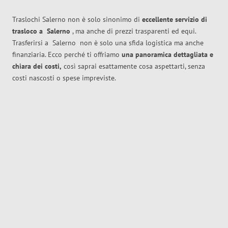
Traslochi Salerno non è solo sinonimo di
eccellente
servizio di
trasloco
a
Salerno
, ma anche di prezzi trasparenti ed equi.
Trasferirsi a
Salerno
non è solo una sfida logistica ma anche
finanziaria. Ecco perché ti offriamo
una panoramica dettagliata e
chiara dei costi,
così saprai esattamente cosa aspettarti, senza
costi nascosti o spese impreviste.