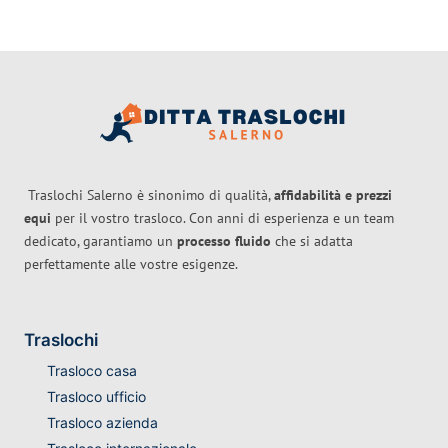
Traslochi Salerno è sinonimo di qualità,
affidabilità e prezzi
equi
per il vostro trasloco. Con anni di esperienza e un team
dedicato, garantiamo un
processo fluido
che si adatta
perfettamente alle vostre esigenze.
Traslochi
Trasloco casa
Trasloco ufficio
Trasloco azienda