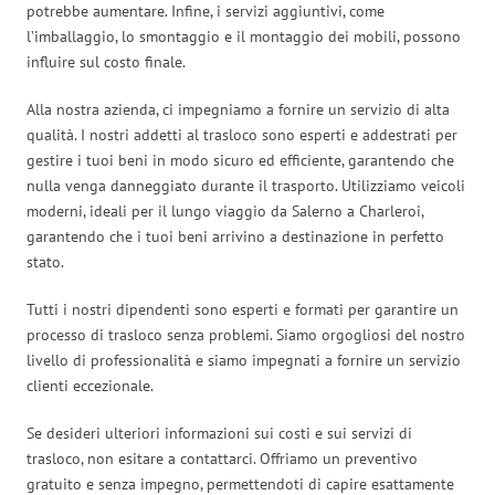
potrebbe aumentare. Infine, i servizi aggiuntivi, come
l’imballaggio, lo smontaggio e il montaggio dei mobili, possono
influire sul costo finale.
Alla nostra azienda, ci impegniamo a fornire un servizio di alta
qualità. I nostri addetti al trasloco sono esperti e addestrati per
gestire i tuoi beni in modo sicuro ed efficiente, garantendo che
nulla venga danneggiato durante il trasporto. Utilizziamo veicoli
moderni, ideali per il lungo viaggio da Salerno a Charleroi,
garantendo che i tuoi beni arrivino a destinazione in perfetto
stato.
Tutti i nostri dipendenti sono esperti e formati per garantire un
processo di trasloco senza problemi. Siamo orgogliosi del nostro
livello di professionalità e siamo impegnati a fornire un servizio
clienti eccezionale.
Se desideri ulteriori informazioni sui costi e sui servizi di
trasloco, non esitare a contattarci. Offriamo un preventivo
gratuito e senza impegno, permettendoti di capire esattamente