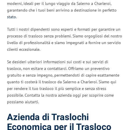
moderni, ideali per il lungo viaggio da Salerno a Charleroi,
garantendo che i tuoi beni arrivino a destinazione in perfetto
stato
.
Tutti i nostri dipendenti sono esperti e formati per garantire un
processo di trasloco senza problemi. Siamo orgogliosi del nostro
livello di professionalità e siamo impegnati a fornire un servizio
clienti eccezionale.
Se desideri ulteriori informazioni sui costi e sui servizi di
trasloco, non esitare a contattarci. Offriamo un preventivo
gratuito e senza impegno, permettendoti di capire esattamente
quanto ti costerà il trasloco da Salerno a Charleroi. Siamo qui
per rendere il tuo trasloco il più semplice e senza stress
possibile. Contatta la nostra azienda oggi per scoprire come
possiamo aiutarti.
Azienda di Traslochi
Economica per il Trasloco