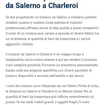
da Salerno a Charleroi
Se stai progettando un trasloco da Salerno a Charleroi, potresti
chiederti quanto ti costerà. Come azienda di traslochi
professionale, offriamo servizi di alta qualità a prezzi competitivi.
Il costo di un trasloco può variare a seconda di diversi fattori, tra
cui la distanza, la quantità di beni da trasportare e i servizi
aggiuntivi richiesti.
Il trasloco da Salerno a Charleroi è un viaggio lungo e
impegnativo, ma la nostra azienda è qui per rendere il processo
il più semplice possibile. Forniamo un preventivo personalizzato
basato sulle tue esigenze specifiche, con diversi pacchetti di
trasloco disponibili a seconda dell’ambito e dei servizi.
I costi del trasloco sono influenzati da vari fattori. Prima di tutto,
la distanza tra Salerno e Charleroi è un fattore chiave. Poi, la
quantità di beni da trasportare può influire notevolmente sul
prezzo. Se hai molti mobili grandi o oggetti fragili, il costo