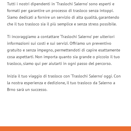
Tutti i nostri dipendenti in ‘Traslochi Salerno’ sono esperti e
formati per garantire un processo di trasloco senza intoppi.
Siamo dedicati a fornire un servizio di alta qualità, garantendo
che il tuo trasloco sia il più semplice e senza stress possibile.
Ti incoraggiamo a contattare ‘Traslochi Salerno’ per ulteriori
informazioni sui costi e sui servizi. Offriamo un preventivo
gratuito e senza impegno, permettendoti di capire esattamente
cosa aspettarti. Non importa quanto sia grande o piccolo il tuo
trasloco, siamo qui per aiutarti in ogni passo del percorso.
Inizia il tuo viaggio di trasloco con ‘Traslochi Salerno’ oggi. Con
la nostra esperienza e dedizione, il tuo trasloco da Salerno a
Brno sarà un successo.
Traslochi Salerno in numeri: