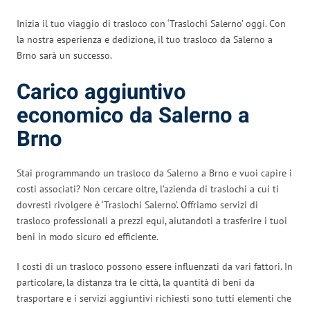
Inizia il tuo viaggio di trasloco con ‘Traslochi Salerno’ oggi. Con
la nostra esperienza e dedizione, il tuo trasloco da Salerno a
Brno sarà un successo.
Carico aggiuntivo
economico da Salerno a
Brno
Stai programmando un trasloco da Salerno a Brno e vuoi capire i
costi associati? Non cercare oltre, l’azienda di traslochi a cui ti
dovresti rivolgere è ‘Traslochi Salerno’. Offriamo servizi di
trasloco professionali a prezzi equi, aiutandoti a trasferire i tuoi
beni in modo sicuro ed efficiente.
I costi di un trasloco possono essere influenzati da vari fattori. In
particolare, la distanza tra le città, la quantità di beni da
trasportare e i servizi aggiuntivi richiesti sono tutti elementi che