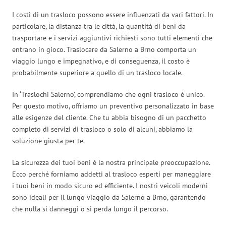
I costi di un trasloco possono essere influenzati da vari fattori. In
particolare, la distanza tra le città, la quantità di beni da
trasportare e i servizi aggiuntivi richiesti sono tutti elementi che
entrano in gioco. Traslocare da Salerno a Brno comporta un
viaggio lungo e impegnativo, e di conseguenza, il costo è
probabilmente superiore a quello di un trasloco locale.
In ‘Traslochi Salerno’, comprendiamo che ogni trasloco è unico.
Per questo motivo, offriamo un preventivo personalizzato in base
alle esigenze del cliente. Che tu abbia bisogno di un pacchetto
completo di servizi di trasloco o solo di alcuni, abbiamo la
soluzione giusta per te.
La sicurezza dei tuoi beni è la nostra principale preoccupazione.
Ecco perché forniamo addetti al trasloco esperti per maneggiare
i tuoi beni in modo sicuro ed efficiente. I nostri veicoli moderni
sono ideali per il lungo viaggio da Salerno a Brno, garantendo
che nulla si danneggi o si perda lungo il percorso.