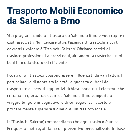
Trasporto Mobili Economico
da Salerno a Brno
Stai programmando un trasloco da Salerno a Brno e vuoi capire i
costi associati? Non cercare oltre, l’azienda di traslochi a cui ti
dovresti rivolgere è ‘Traslochi Salerno’. Offriamo servizi di
trasloco professionali a prezzi equi, aiutandoti a trasferire i tuoi
beni in modo sicuro ed efficiente.
I costi di un trasloco possono essere influenzati da vari fattori. In
particolare, la distanza tra le città, la quantità di beni da
trasportare e i servizi aggiuntivi richiesti sono tutti elementi che
entrano in gioco. Traslocare da Salerno a Brno comporta un
viaggio lungo e impegnativo, e di conseguenza, il costo è
probabilmente superiore a quello di un trasloco locale.
In ‘Traslochi Salerno’, comprendiamo che ogni trasloco è unico.
Per questo motivo, offriamo un preventivo personalizzato in base