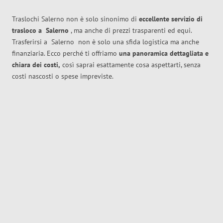
Traslochi Salerno non è solo sinonimo di
eccellente
servizio di
trasloco
a
Salerno
, ma anche di prezzi trasparenti ed equi.
Trasferirsi a
Salerno
non è solo una sfida logistica ma anche
finanziaria. Ecco perché ti offriamo
una panoramica dettagliata e
chiara dei costi,
così saprai esattamente cosa aspettarti, senza
costi nascosti o spese impreviste.