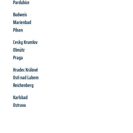
Pardubice
Budweis
Marienbad
Pilsen
Cesky Krumlov
Olmütz
Praga
Hradec Králové
Osti nad Labem
Reichenberg
Karlsbad
Ostrava