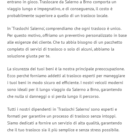
entrano in gioco. Traslocare da Salerno a Brno comporta un
viaggio lungo e impegnativo, e di conseguenza, il costo è
probabilmente superiore a quello di un trasloco locale.
In ‘Traslochi Salerno’, comprendiamo che ogni trasloco è unico.
Per questo motivo, offriamo un preventivo personalizzato in base
alle esigenze del cliente. Che tu abbia bisogno di un pacchetto
completo di servizi di trasloco o solo di alcuni, abbiamo la
soluzione giusta per te.
La sicurezza dei tuoi beni è la nostra principale preoccupazione.
Ecco perché forniamo addetti al trasloco esperti per maneggiare
i tuoi beni in modo sicuro ed efficiente. I nostri veicoli moderni
sono ideali per il lungo viaggio da Salerno a Brno, garantendo
che nulla si danneggi o si perda lungo il percorso.
Tutti i nostri dipendenti in ‘Traslochi Salerno’ sono esperti e
formati per garantire un processo di trasloco senza intoppi.
Siamo dedicati a fornire un servizio di alta qualità, garantendo
che il tuo trasloco sia il più semplice e senza stress possibile.