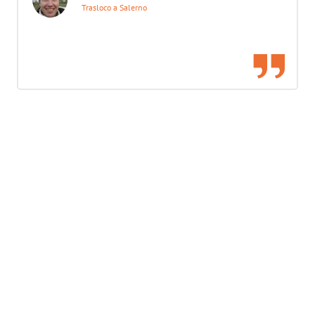
Trasloco a Salerno