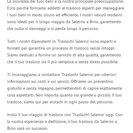
La sicurezza dei tuoi beni è la nostra principale preoccupazione.
Ecco perché forniamo addetti al trasloco esperti per maneggiare
i tuoi beni in modo sicuro ed efficiente. I nostri veicoli moderni
sono ideali per il lungo viaggio da Salerno a Brno, garantendo
che nulla si danneggi o si perda lungo il percorso.
Tutti i nostri dipendenti in ‘Traslochi Salerno’ sono esperti e
formati per garantire un processo di trasloco senza intoppi.
Siamo dedicati a fornire un servizio di alta qualità, garantendo
che il tuo trasloco sia il più semplice e senza stress possibile.
Ti incoraggiamo a contattare ‘Traslochi Salerno’ per ulteriori
informazioni sui costi e sui servizi. Offriamo un preventivo
gratuito e senza impegno, permettendoti di capire esattamente
cosa aspettarti. Non importa quanto sia grande o piccolo il tuo
trasloco, siamo qui per aiutarti in ogni passo del percorso.
Inizia il tuo viaggio di trasloco con ‘Traslochi Salerno’ oggi. Con
la nostra esperienza e dedizione, il tuo trasloco da Salerno a
Brno sarà un successo.