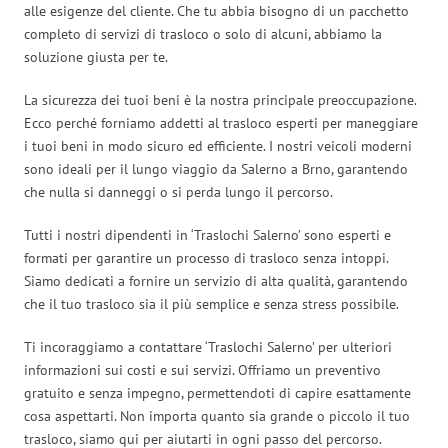
alle esigenze del cliente. Che tu abbia bisogno di un pacchetto
completo di servizi di trasloco o solo di alcuni, abbiamo la
soluzione giusta per te.
La sicurezza dei tuoi beni è la nostra principale preoccupazione.
Ecco perché forniamo addetti al trasloco esperti per maneggiare
i tuoi beni in modo sicuro ed efficiente. I nostri veicoli moderni
sono ideali per il lungo viaggio da Salerno a Brno, garantendo
che nulla si danneggi o si perda lungo il percorso.
Tutti i nostri dipendenti in ‘Traslochi Salerno’ sono esperti e
formati per garantire un processo di trasloco senza intoppi.
Siamo dedicati a fornire un servizio di alta qualità, garantendo
che il tuo trasloco sia il più semplice e senza stress possibile.
Ti incoraggiamo a contattare ‘Traslochi Salerno’ per ulteriori
informazioni sui costi e sui servizi. Offriamo un preventivo
gratuito e senza impegno, permettendoti di capire esattamente
cosa aspettarti. Non importa quanto sia grande o piccolo il tuo
trasloco, siamo qui per aiutarti in ogni passo del percorso.