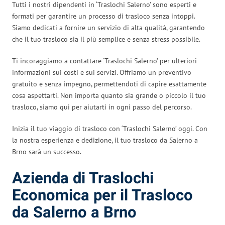
Tutti i nostri dipendenti in ‘Traslochi Salerno’ sono esperti e
formati per garantire un processo di trasloco senza intoppi.
Siamo dedicati a fornire un servizio di alta qualità, garantendo
che il tuo trasloco sia il più semplice e senza stress possibile.
Ti incoraggiamo a contattare ‘Traslochi Salerno’ per ulteriori
informazioni sui costi e sui servizi. Offriamo un preventivo
gratuito e senza impegno, permettendoti di capire esattamente
cosa aspettarti. Non importa quanto sia grande o piccolo il tuo
trasloco, siamo qui per aiutarti in ogni passo del percorso.
Inizia il tuo viaggio di trasloco con ‘Traslochi Salerno’ oggi. Con
la nostra esperienza e dedizione, il tuo trasloco da Salerno a
Brno sarà un successo.
Azienda di Traslochi
Economica per il Trasloco
da Salerno a Brno