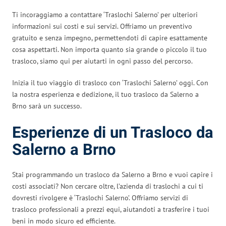
Ti incoraggiamo a contattare ‘Traslochi Salerno’ per ulteriori
informazioni sui costi e sui servizi. Offriamo un preventivo
gratuito e senza impegno, permettendoti di capire esattamente
cosa aspettarti. Non importa quanto sia grande o piccolo il tuo
trasloco, siamo qui per aiutarti in ogni passo del percorso.
Inizia il tuo viaggio di trasloco con ‘Traslochi Salerno’ oggi. Con
la nostra esperienza e dedizione, il tuo trasloco da Salerno a
Brno sarà un successo.
Esperienze di un Trasloco da
Salerno a Brno
Stai programmando un trasloco da Salerno a Brno e vuoi capire i
costi associati? Non cercare oltre, l’azienda di traslochi a cui ti
dovresti rivolgere è ‘Traslochi Salerno’. Offriamo servizi di
trasloco professionali a prezzi equi, aiutandoti a trasferire i tuoi
beni in modo sicuro ed efficiente.