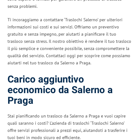
senza problemi.
Ti incoraggiamo a contattare ‘Traslochi Salerno’ per ulteriori
informazioni sui costi e sui servizi. Offriamo un preventivo
gratuito e senza impegno, per aiutarti a pianificare il tuo
trasloco senza stress. Il nostro obiettivo è rendere il tuo trasloco
il più semplice e conveniente possibile, senza compromettere la
qualità del servizio. Contattaci oggi per scoprire come possiamo
aiutarti nel tuo trasloco da Salerno a Praga.
Carico aggiuntivo
economico da Salerno a
Praga
Stai pianificando un trasloco da Salerno a Praga e vuoi capire
quali saranno i costi? L’azienda di traslochi ‘Traslochi Salerno’
offre servizi professionali a prezzi equi, aiutandoti a trasferire i
tuoi beni in modo sicuro ed efficiente.