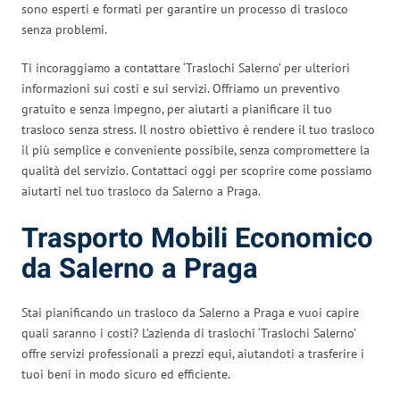
sono esperti e formati per garantire un processo di trasloco
senza problemi.
Ti incoraggiamo a contattare ‘Traslochi Salerno’ per ulteriori
informazioni sui costi e sui servizi. Offriamo un preventivo
gratuito e senza impegno, per aiutarti a pianificare il tuo
trasloco senza stress. Il nostro obiettivo è rendere il tuo trasloco
il più semplice e conveniente possibile, senza compromettere la
qualità del servizio. Contattaci oggi per scoprire come possiamo
aiutarti nel tuo trasloco da Salerno a Praga.
Trasporto Mobili Economico
da Salerno a Praga
Stai pianificando un trasloco da Salerno a Praga e vuoi capire
quali saranno i costi? L’azienda di traslochi ‘Traslochi Salerno’
offre servizi professionali a prezzi equi, aiutandoti a trasferire i
tuoi beni in modo sicuro ed efficiente.