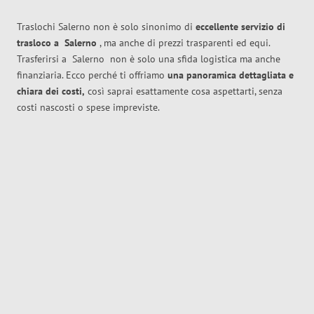
Traslochi Salerno non è solo sinonimo di
eccellente
servizio di
trasloco
a
Salerno
, ma anche di prezzi trasparenti ed equi.
Trasferirsi a
Salerno
non è solo una sfida logistica ma anche
finanziaria. Ecco perché ti offriamo
una panoramica dettagliata e
chiara dei costi,
così saprai esattamente cosa aspettarti, senza
costi nascosti o spese impreviste.