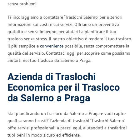
senza problemi.
Ti incoraggiamo a contattare ‘Traslochi Salerno’ per ulteriori
informazioni sui costi e sui servizi. Offriamo un preventivo
gratuito e senza impegno, per aiutarti a pianificare il tuo
trasloco senza stress. Il nostro obiettivo è rendere il tuo trasloco
il più semplice e
conveniente
possibile, senza compromettere la
qualità del servizio. Contattaci oggi per scoprire come possiamo
aiutarti nel tuo trasloco da Salerno a Praga.
Azienda di Traslochi
Economica per il Trasloco
da Salerno a Praga
Stai pianificando un trasloco da Salerno a Praga e vuoi capire
quali saranno i costi? L’azienda di traslochi ‘Traslochi Salerno’
offre servizi professionali a prezzi equi, aiutandoti a trasferire i
tuoi beni in modo sicuro ed efficiente.