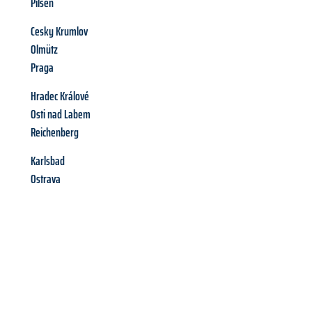
Pilsen
Cesky Krumlov
Olmütz
Praga
Hradec Králové
Osti nad Labem
Reichenberg
Karlsbad
Ostrava
Richiedi ora la tua