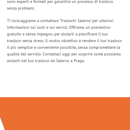
sono esperti e formati per garantire un processo di trasloco
senza problemi.
Ti incoraggiamo a contattare ‘Traslochi Salerno’ per ulteriori
informazioni sui costi e sui servizi. Offriamo un preventivo
gratuito e senza impegno, per aiutarti a pianificare il tuo
trasloco senza stress. Il nostro obiettivo è rendere il tuo trasloco
il più semplice e conveniente possibile, senza compromettere la
qualità del servizio. Contattaci oggi per scoprire come possiamo
aiutarti nel tuo trasloco da Salerno a Praga.
Traslochi Salerno in numeri: