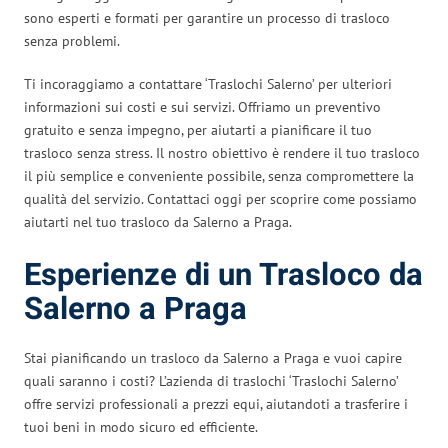
sono esperti e formati per garantire un processo di trasloco
senza problemi.
Ti incoraggiamo a contattare ‘Traslochi Salerno’ per ulteriori
informazioni sui costi e sui servizi. Offriamo un preventivo
gratuito e senza impegno, per aiutarti a pianificare il tuo
trasloco senza stress. Il nostro obiettivo è rendere il tuo trasloco
il più semplice e conveniente possibile, senza compromettere la
qualità del servizio. Contattaci oggi per scoprire come possiamo
aiutarti nel tuo trasloco da Salerno a Praga.
Esperienze di un Trasloco da
Salerno a Praga
Stai pianificando un trasloco da Salerno a Praga e vuoi capire
quali saranno i costi? L’azienda di traslochi ‘Traslochi Salerno’
offre servizi professionali a prezzi equi, aiutandoti a trasferire i
tuoi beni in modo sicuro ed efficiente.