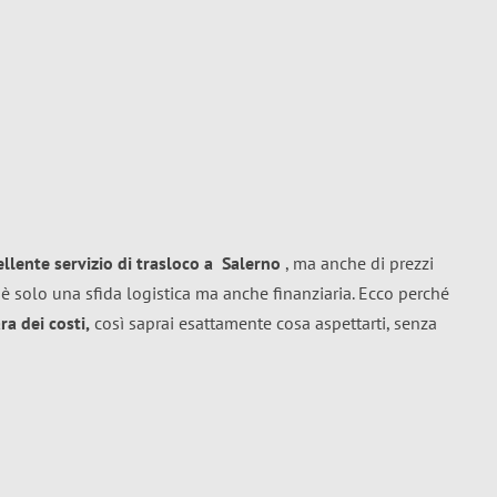
ellente
servizio di trasloco
a
Salerno
, ma anche di prezzi
è solo una sfida logistica ma anche finanziaria. Ecco perché
a dei costi,
così saprai esattamente cosa aspettarti, senza