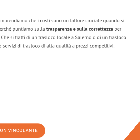
omprendiamo che i costi sono un fattore cruciale quando si
 perché puntiamo sulla
trasparenza e sulla correttezza
per
. Che si tratti di un trasloco locale a Salerno o di un trasloco
servizi di trasloco di alta qualità a prezzi competitivi.
NON VINCOLANTE