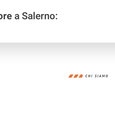
ore
a Salerno:
CHI SIAMO