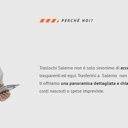
PERCHÉ NOI?
Traslochi Salerno non è solo sinonimo di
ecc
trasparenti ed equi. Trasferirsi a
Salerno
non 
ti offriamo
una panoramica dettagliata e chiar
costi nascosti o spese impreviste.