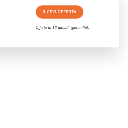
RICEVI OFFERTA
Offerta
in 15 minuti
(garantita).