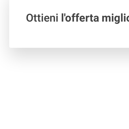
Ottieni
l'offerta migli