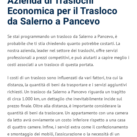
Azienda di Traslochi
Economica per il Trasloco
da Salerno a Pancevo
Se stai programmando un trasloco da Salerno a Pancevo, è
probabile che ti stia chiedendo quanto potrebbe costarti. La
nostra azienda, leader nel settore dei traslochi, offre servizi
professionali a prezzi competitivi, e può aiutarti a capire meglio i
costi associati a un trasloco di questa portata.
I costi di un trasloco sono influenzati da vari fattori, tra cui la
distanza, la quantità di beni da trasportare e i servizi aggiuntivi
richiesti. Un trasloco da Salerno a Pancevo riguarda un tragitto
di circa 1.000 km, un dettaglio che inevitabilmente incide sul
prezzo finale. Oltre alla distanza, è importante considerare la
quantità di beni da traslocare. Un appartamento con una camera
da letto avrà ovviamente un costo inferiore rispetto a una casa
di quattro camere. Infine, i servizi extra come il confezionamento
e smontaggio dei mobili, l’assicurazione o la necessità di un