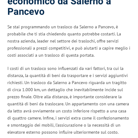
economico da Salerno a
Pancevo
Se stai programmando un trasloco da Salerno a Pancevo, è
probabile che ti stia chiedendo quanto potrebbe costarti. La
nostra azienda, leader nel settore dei traslochi, offre servizi
professionali a prezzi competitivi, e può aiutarti a capire meglio i
costi associati a un trasloco di questa portata.
I costi di un trasloco sono influenzati da vari fattori, tra cui la
distanza, la quantità di beni da trasportare e i servizi aggiuntivi
richiesti. Un trasloco da Salerno a Pancevo riguarda un tragitto
di circa 1.000 km, un dettaglio che inevitabilmente incide sul
prezzo finale. Oltre alla distanza, è importante considerare la
quantità di beni da traslocare. Un appartamento con una camera
da letto avrà ovviamente un costo inferiore rispetto a una casa
di quattro camere. Infine, i servizi extra come il confezionamento
e smontaggio dei mobili, l’assicurazione o la necessità di un
elevatore esterno possono influire ulteriormente sul costo.