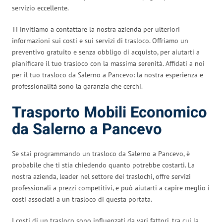
servizio eccellente.
Ti invitiamo a contattare la nostra azienda per ulteriori
informazioni sui costi e sui servizi di trasloco. Offriamo un
preventivo gratuito e senza obbligo di acquisto, per aiutarti a
pianificare il tuo trasloco con la massima serenità. Affidati a noi
per il tuo trasloco da Salerno a Pancevo: la nostra esperienza e
professionalità sono la garanzia che cerchi.
Trasporto Mobili Economico
da Salerno a Pancevo
Se stai programmando un trasloco da Salerno a Pancevo, è
probabile che ti stia chiedendo quanto potrebbe costarti. La
nostra azienda, leader nel settore dei traslochi, offre servizi
professionali a prezzi competitivi, e può aiutarti a capire meglio i
costi associati a un trasloco di questa portata.
I costi di un trasloco sono influenzati da vari fattori, tra cui la