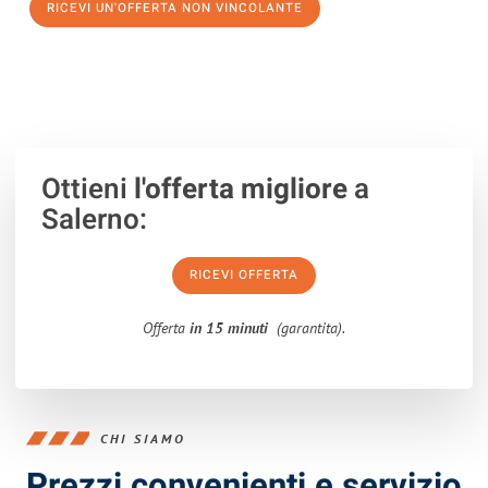
RICEVI UN'OFFERTA NON VINCOLANTE
100% non vincolante – Risposta garantita entro 15 minuti.
Ottieni
l'offerta migliore
a
Salerno:
RICEVI OFFERTA
Offerta
in 15 minuti
(garantita).
CHI SIAMO
Prezzi convenienti e servizio