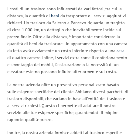
I costi di un trasloco sono influenzati da vari fattori, tra cui la
distanza, la quantità di
beni
da trasportare e i servizi aggiuntivi
richiesti. Un trasloco da Salerno a Pancevo riguarda un tragitto
di circa 1.000 km, un dettaglio che inevitabilmente incide sul
prezzo finale. Oltre alla distanza, è importante considerare la
quantità di beni da traslocare. Un appartamento con una camera
da letto avrà ovviamente un costo inferiore rispetto a una
casa
di quattro camere. Infine, i servizi extra come il confezionamento
e smontaggio dei mobili, l’assicurazione o la necessità di un
elevatore esterno possono influire ulteriormente sul costo.
La nostra azienda offre un preventivo personalizzato basato
sulle esigenze specifiche del cliente. Abbiamo diversi pacchetti di
trasloco disponibili, che variano in base all’entità del trasloco e
ai servizi richiesti. Questo ci permette di adattare il nostro
servizio alle tue esigenze specifiche, garantendoti il miglior
rapporto qualità-prezzo.
Inoltre, la nostra azienda fornisce addetti al trasloco esperti e