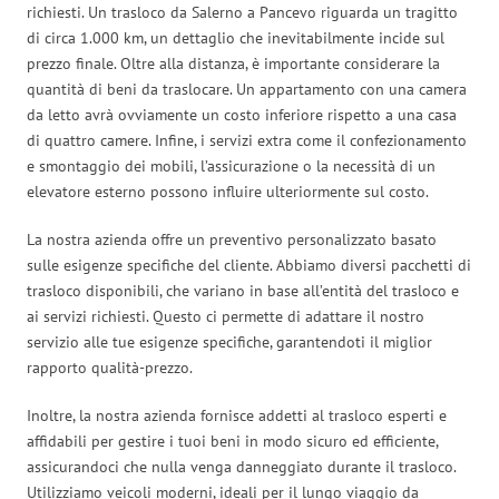
richiesti. Un trasloco da Salerno a Pancevo riguarda un tragitto
di circa 1.000 km, un dettaglio che inevitabilmente incide sul
prezzo finale. Oltre alla distanza, è importante considerare la
quantità di beni da traslocare. Un appartamento con una camera
da letto avrà ovviamente un costo inferiore rispetto a una casa
di quattro camere. Infine, i servizi extra come il confezionamento
e smontaggio dei mobili, l’assicurazione o la necessità di un
elevatore esterno possono influire ulteriormente sul costo.
La nostra azienda offre un preventivo personalizzato basato
sulle esigenze specifiche del cliente. Abbiamo diversi pacchetti di
trasloco disponibili, che variano in base all’entità del trasloco e
ai servizi richiesti. Questo ci permette di adattare il nostro
servizio alle tue esigenze specifiche, garantendoti il miglior
rapporto qualità-prezzo.
Inoltre, la nostra azienda fornisce addetti al trasloco esperti e
affidabili per gestire i tuoi beni in modo sicuro ed efficiente,
assicurandoci che nulla venga danneggiato durante il trasloco.
Utilizziamo veicoli moderni, ideali per il lungo viaggio da