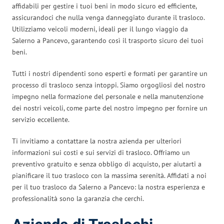
affidabili per gestire i tuoi beni in modo sicuro ed efficiente,
assicurandoci che nulla venga danneggiato durante il trasloco.
Utilizziamo veicoli moderni, ideali per il lungo viaggio da
Salerno a Pancevo, garantendo così il trasporto sicuro dei tuoi
beni.
Tutti i nostri dipendenti sono esperti e formati per garantire un
processo di trasloco senza intoppi. Siamo orgogliosi del nostro
impegno nella formazione del personale e nella manutenzione
dei nostri veicoli, come parte del nostro impegno per fornire un
servizio eccellente.
Ti invitiamo a contattare la nostra azienda per ulteriori
informazioni sui costi e sui servizi di trasloco. Offriamo un
preventivo gratuito e senza obbligo di acquisto, per aiutarti a
pianificare il tuo trasloco con la massima serenità. Affidati a noi
per il tuo trasloco da Salerno a Pancevo: la nostra esperienza e
professionalità sono la garanzia che cerchi.