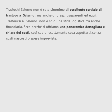
Traslochi Salerno non è solo sinonimo di
eccellente
servizio di
trasloco
a
Salerno
, ma anche di prezzi trasparenti ed equi.
Trasferirsi a
Salerno
non è solo una sfida logistica ma anche
finanziaria. Ecco perché ti offriamo
una panoramica dettagliata e
chiara dei costi,
così saprai esattamente cosa aspettarti, senza
costi nascosti o spese impreviste.