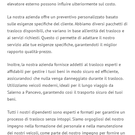
elevatore esterno possono influire ulteriormente sul costo.
La nostra azienda offre un preventivo personalizzato basato
sulle esigenze specifiche del cliente. Abbiamo diversi pacchetti di
trasloco disponibili, che variano in base all’entità del trasloco e
ai servizi richiesti. Questo ci permette di adattare il nostro
servizio alle tue esigenze specifiche, garantendoti il miglior
rapporto qualità-prezzo.
Inoltre, la nostra azienda fornisce addetti al trasloco esperti e
affidabili per gestire i tuoi beni in modo sicuro ed efficiente,
assicurandoci che nulla venga danneggiato durante il trasloco.
Utilizziamo veicoli moderni, ideali per il lungo viaggio da
Salerno a Pancevo, garantendo così il trasporto sicuro dei tuoi
beni.
Tutti i nostri dipendenti sono esperti e formati per garantire un
processo di trasloco senza intoppi. Siamo orgogliosi del nostro
impegno nella formazione del personale e nella manutenzione
dei nostri veicoli, come parte del nostro impegno per fornire un