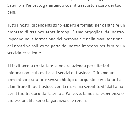
Salerno a Pancevo, garantendo così il trasporto sicuro dei tuoi
beni.
Tutti i nostri dipendenti sono esperti e formati per garantire un
processo di trasloco senza intoppi. Siamo orgogliosi del nostro
impegno nella formazione del personale e nella manutenzione
dei nostri veicoli, come parte del nostro impegno per fornire un
servizio eccellente.
Ti invitiamo a contattare la nostra azienda per ulteriori
informazioni sui costi e sui servizi di trasloco. Offriamo un
preventivo gratuito e senza obbligo di acquisto, per aiutarti a
pianificare il tuo trasloco con la massima serenità. Affidati a noi
per il tuo trasloco da Salerno a Pancevo: la nostra esperienza e
professionalità sono la garanzia che cerchi.
Traslochi Salerno in numeri: