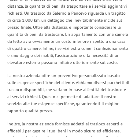
distanza, la quantità di beni da trasportare e i servizi aggiuntivi
richiesti. Un trasloco da Salerno a Pancevo riguarda un tragitto
di circa 1.000 km, un dettaglio che inevitabilmente incide sul
prezzo finale. Oltre alla distanza, è importante considerare la
quantità di beni da traslocare. Un appartamento con una camera
da letto avrà ovviamente un costo inferiore rispetto a una casa
di quattro camere. Infine, i servizi extra come il confezionamento
e smontaggio dei mobili, l’assicurazione o la necessità di un
elevatore esterno possono influire ulteriormente sul costo.
La nostra azienda offre un preventivo personalizzato basato
sulle esigenze specifiche del cliente. Abbiamo diversi pacchetti di
trasloco disponibili, che variano in base all’entità del trasloco e
ai servizi richiesti. Questo ci permette di adattare il nostro
servizio alle tue esigenze specifiche, garantendoti il miglior
rapporto qualità-prezzo.
Inoltre, la nostra azienda fornisce addetti al trasloco esperti e
affidabili per gestire i tuoi beni in modo sicuro ed efficiente,