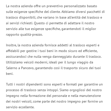
La nostra azienda offre un preventivo personalizzato basato
sulle esigenze specifiche del cliente. Abbiamo diversi pacchetti di
trasloco disponibili, che variano in base all’entità del trasloco e
ai servizi richiesti. Questo ci permette di adattare il nostro
servizio alle tue esigenze specifiche, garantendoti il miglior
rapporto qualità-prezzo.
Inoltre, la nostra azienda fornisce addetti al trasloco esperti e
affidabili per gestire i tuoi beni in modo sicuro ed efficiente,
assicurandoci che nulla venga danneggiato durante il trasloco.
Utilizziamo veicoli moderni, ideali per il lungo viaggio da
Salerno a Pancevo, garantendo così il trasporto sicuro dei tuoi
beni.
Tutti i nostri dipendenti sono esperti e formati per garantire un
processo di trasloco senza intoppi. Siamo orgogliosi del nostro
impegno nella formazione del personale e nella manutenzione
dei nostri veicoli, come parte del nostro impegno per fornire un
servizio eccellente.