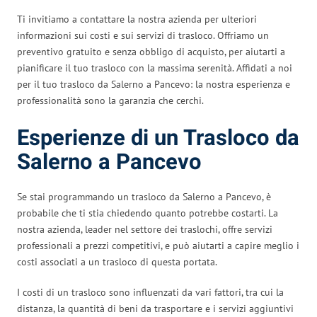
Ti invitiamo a contattare la nostra azienda per ulteriori
informazioni sui costi e sui servizi di trasloco. Offriamo un
preventivo gratuito e senza obbligo di acquisto, per aiutarti a
pianificare il tuo trasloco con la massima serenità. Affidati a noi
per il tuo trasloco da Salerno a Pancevo: la nostra esperienza e
professionalità sono la garanzia che cerchi.
Esperienze di un Trasloco da
Salerno a Pancevo
Se stai programmando un trasloco da Salerno a Pancevo, è
probabile che ti stia chiedendo quanto potrebbe costarti. La
nostra azienda, leader nel settore dei traslochi, offre servizi
professionali a prezzi competitivi, e può aiutarti a capire meglio i
costi associati a un trasloco di questa portata.
I costi di un trasloco sono influenzati da vari fattori, tra cui la
distanza, la quantità di beni da trasportare e i servizi aggiuntivi