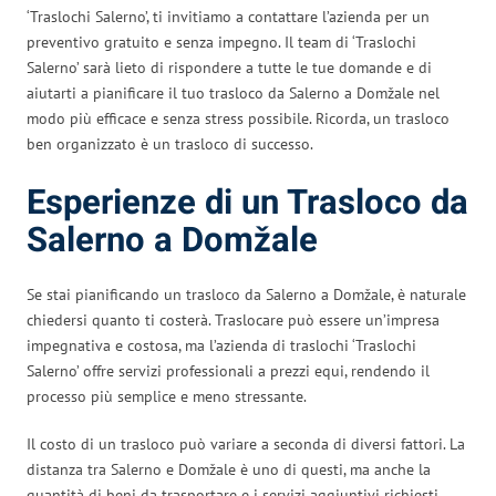
‘Traslochi Salerno’, ti invitiamo a contattare l’azienda per un
preventivo gratuito e senza impegno. Il team di ‘Traslochi
Salerno’ sarà lieto di rispondere a tutte le tue domande e di
aiutarti a pianificare il tuo trasloco da Salerno a Domžale nel
modo più efficace e senza stress possibile. Ricorda, un trasloco
ben organizzato è un trasloco di successo.
Esperienze di un Trasloco da
Salerno a Domžale
Se stai pianificando un trasloco da Salerno a Domžale, è naturale
chiedersi quanto ti costerà. Traslocare può essere un’impresa
impegnativa e costosa, ma l’azienda di traslochi ‘Traslochi
Salerno’ offre servizi professionali a prezzi equi, rendendo il
processo più semplice e meno stressante.
Il costo di un trasloco può variare a seconda di diversi fattori. La
distanza tra Salerno e Domžale è uno di questi, ma anche la
quantità di beni da trasportare e i servizi aggiuntivi richiesti