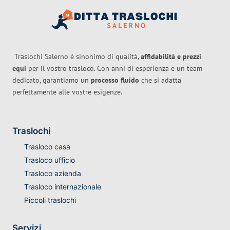
Traslochi Salerno è sinonimo di qualità,
affidabilità e prezzi
equi
per il vostro trasloco. Con anni di esperienza e un team
dedicato, garantiamo un
processo fluido
che si adatta
perfettamente alle vostre esigenze.
Traslochi
Trasloco casa
Trasloco ufficio
Trasloco azienda
Trasloco internazionale
Piccoli traslochi
Servizi