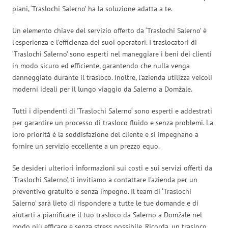
piani, ‘Traslochi Salerno’ ha la soluzione adatta a te.
Un elemento chiave del servizio offerto da ‘Traslochi Salerno’ è
l’esperienza e l’efficienza dei suoi operatori. I traslocatori di
‘Traslochi Salerno’ sono esperti nel maneggiare i beni dei clienti
in modo sicuro ed efficiente, garantendo che nulla venga
danneggiato durante il trasloco. Inoltre, l’azienda utilizza veicoli
moderni ideali per il lungo viaggio da Salerno a Domžale.
Tutti i dipendenti di ‘Traslochi Salerno’ sono esperti e addestrati
per garantire un processo di trasloco fluido e senza problemi. La
loro priorità è la soddisfazione del cliente e si impegnano a
fornire un servizio eccellente a un prezzo equo.
Se desideri ulteriori informazioni sui costi e sui servizi offerti da
‘Traslochi Salerno’, ti invitiamo a contattare l’azienda per un
preventivo gratuito e senza impegno. Il team di ‘Traslochi
Salerno’ sarà lieto di rispondere a tutte le tue domande e di
aiutarti a pianificare il tuo trasloco da Salerno a Domžale nel
modo più efficace e senza stress possibile. Ricorda, un trasloco