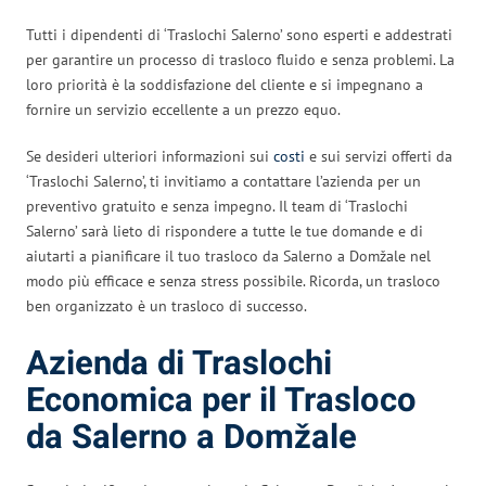
Tutti i dipendenti di ‘Traslochi Salerno’ sono esperti e addestrati
per garantire un processo di trasloco fluido e senza problemi. La
loro priorità è la soddisfazione del cliente e si impegnano a
fornire un servizio eccellente a un prezzo equo.
Se desideri ulteriori informazioni sui
costi
e sui servizi offerti da
‘Traslochi Salerno’, ti invitiamo a contattare l’azienda per un
preventivo gratuito e senza impegno. Il team di ‘Traslochi
Salerno’ sarà lieto di rispondere a tutte le tue domande e di
aiutarti a pianificare il tuo trasloco da Salerno a Domžale nel
modo più efficace e senza stress possibile. Ricorda, un trasloco
ben organizzato è un trasloco di successo.
Azienda di Traslochi
Economica per il Trasloco
da Salerno a Domžale