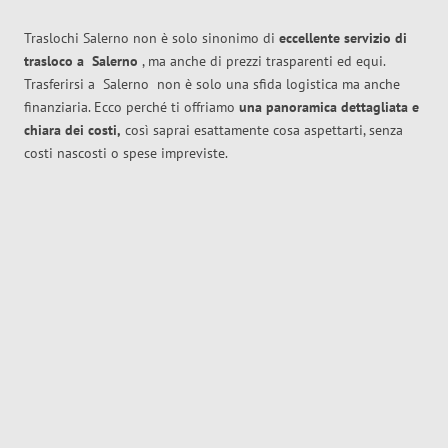
Traslochi Salerno non è solo sinonimo di
eccellente
servizio di
trasloco
a
Salerno
, ma anche di prezzi trasparenti ed equi.
Trasferirsi a
Salerno
non è solo una sfida logistica ma anche
finanziaria. Ecco perché ti offriamo
una panoramica dettagliata e
chiara dei costi,
così saprai esattamente cosa aspettarti, senza
costi nascosti o spese impreviste.