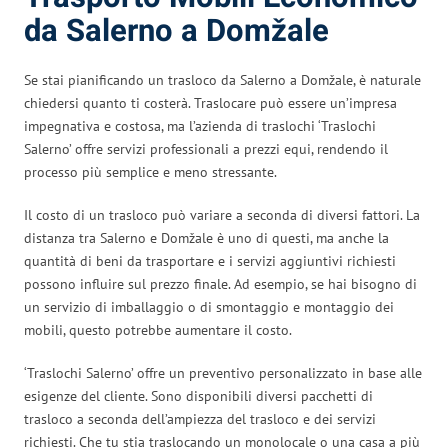
da Salerno a Domžale
Se stai pianificando un trasloco da Salerno a Domžale, è naturale
chiedersi quanto ti costerà. Traslocare può essere un’impresa
impegnativa e costosa, ma l’azienda di traslochi ‘Traslochi
Salerno’ offre servizi professionali a prezzi equi, rendendo il
processo più semplice e meno stressante.
Il costo di un trasloco può variare a seconda di diversi fattori. La
distanza tra Salerno e Domžale è uno di questi, ma anche la
quantità di beni da trasportare e i servizi aggiuntivi richiesti
possono influire sul prezzo finale. Ad esempio, se hai bisogno di
un servizio di imballaggio o di smontaggio e montaggio dei
mobili, questo potrebbe aumentare il costo.
‘Traslochi Salerno’ offre un preventivo personalizzato in base alle
esigenze del cliente. Sono disponibili diversi pacchetti di
trasloco a seconda dell’ampiezza del trasloco e dei servizi
richiesti. Che tu stia traslocando un monolocale o una casa a più