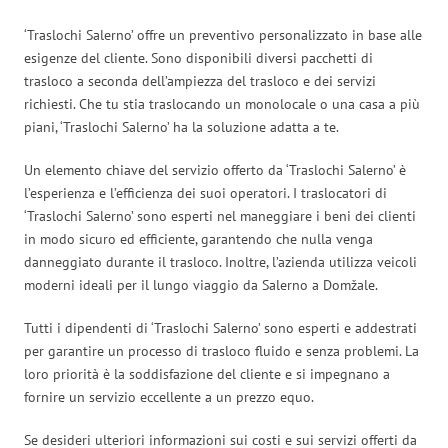
‘Traslochi Salerno’ offre un preventivo personalizzato in base alle
esigenze del cliente. Sono disponibili diversi pacchetti di
trasloco a seconda dell’ampiezza del trasloco e dei servizi
richiesti. Che tu stia traslocando un monolocale o una casa a più
piani, ‘Traslochi Salerno’ ha la soluzione adatta a te.
Un elemento chiave del servizio offerto da ‘Traslochi Salerno’ è
l’esperienza e l’efficienza dei suoi operatori. I traslocatori di
‘Traslochi Salerno’ sono esperti nel maneggiare i beni dei clienti
in modo sicuro ed efficiente, garantendo che nulla venga
danneggiato durante il trasloco. Inoltre, l’azienda utilizza veicoli
moderni ideali per il lungo viaggio da Salerno a Domžale.
Tutti i dipendenti di ‘Traslochi Salerno’ sono esperti e addestrati
per garantire un processo di trasloco fluido e senza problemi. La
loro priorità è la soddisfazione del cliente e si impegnano a
fornire un servizio eccellente a un prezzo equo.
Se desideri ulteriori informazioni sui costi e sui servizi offerti da