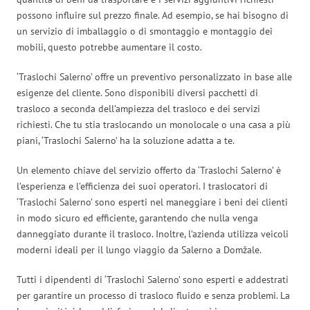
possono influire sul prezzo finale. Ad esempio, se hai bisogno di
un servizio di imballaggio o di smontaggio e montaggio dei
mobili, questo potrebbe aumentare il costo.
‘Traslochi Salerno’ offre un preventivo personalizzato in base alle
esigenze del cliente. Sono disponibili diversi pacchetti di
trasloco a seconda dell’ampiezza del trasloco e dei servizi
richiesti. Che tu stia traslocando un monolocale o una casa a più
piani, ‘Traslochi Salerno’ ha la soluzione adatta a te.
Un elemento chiave del servizio offerto da ‘Traslochi Salerno’ è
l’esperienza e l’efficienza dei suoi operatori. I traslocatori di
‘Traslochi Salerno’ sono esperti nel maneggiare i beni dei clienti
in modo sicuro ed efficiente, garantendo che nulla venga
danneggiato durante il trasloco. Inoltre, l’azienda utilizza veicoli
moderni ideali per il lungo viaggio da Salerno a Domžale.
Tutti i dipendenti di ‘Traslochi Salerno’ sono esperti e addestrati
per garantire un processo di trasloco fluido e senza problemi. La