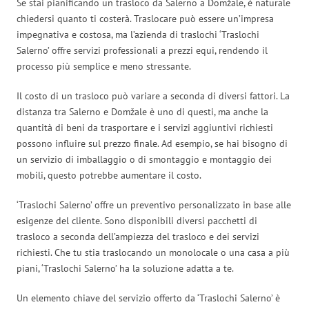
Se stai pianificando un trasloco da Salerno a Domžale, è naturale
chiedersi quanto ti costerà. Traslocare può essere un’impresa
impegnativa e costosa, ma l’azienda di traslochi ‘Traslochi
Salerno’ offre servizi professionali a prezzi equi, rendendo il
processo più semplice e meno stressante.
Il costo di un trasloco può variare a seconda di diversi fattori. La
distanza tra Salerno e Domžale è uno di questi, ma anche la
quantità di beni da trasportare e i servizi aggiuntivi richiesti
possono influire sul prezzo finale. Ad esempio, se hai bisogno di
un servizio di imballaggio o di smontaggio e montaggio dei
mobili, questo potrebbe aumentare il costo.
‘Traslochi Salerno’ offre un preventivo personalizzato in base alle
esigenze del cliente. Sono disponibili diversi pacchetti di
trasloco a seconda dell’ampiezza del trasloco e dei servizi
richiesti. Che tu stia traslocando un monolocale o una casa a più
piani, ‘Traslochi Salerno’ ha la soluzione adatta a te.
Un elemento chiave del servizio offerto da ‘Traslochi Salerno’ è