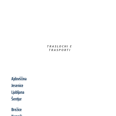
TRASLOCHI E
TRASPORTI​
Ajdovščina
Jesenice
Ljubljana
Šentjur
Brežice