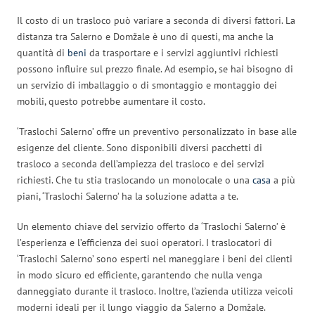
Il costo di un trasloco può variare a seconda di diversi fattori. La
distanza tra Salerno e Domžale è uno di questi, ma anche la
quantità di
beni
da trasportare e i servizi aggiuntivi richiesti
possono influire sul prezzo finale. Ad esempio, se hai bisogno di
un servizio di imballaggio o di smontaggio e montaggio dei
mobili, questo potrebbe aumentare il costo.
‘Traslochi Salerno’ offre un preventivo personalizzato in base alle
esigenze del cliente. Sono disponibili diversi pacchetti di
trasloco a seconda dell’ampiezza del trasloco e dei servizi
richiesti. Che tu stia traslocando un monolocale o una
casa
a più
piani, ‘Traslochi Salerno’ ha la soluzione adatta a te.
Un elemento chiave del servizio offerto da ‘Traslochi Salerno’ è
l’esperienza e l’efficienza dei suoi operatori. I traslocatori di
‘Traslochi Salerno’ sono esperti nel maneggiare i beni dei clienti
in modo sicuro ed efficiente, garantendo che nulla venga
danneggiato durante il trasloco. Inoltre, l’azienda utilizza veicoli
moderni ideali per il lungo viaggio da Salerno a Domžale.