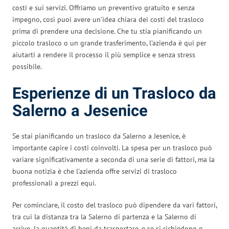
costi e sui servizi. Offriamo un preventivo gratuito e senza
impegno, così puoi avere un’idea chiara dei costi del trasloco
prima di prendere una decisione. Che tu stia pianificando un
piccolo trasloco o un grande trasferimento, l’azienda è qui per
aiutarti a rendere il processo il più semplice e senza stress
possibile.
Esperienze di un Trasloco da
Salerno a Jesenice
Se stai pianificando un trasloco da Salerno a Jesenice, è
importante capire i costi coinvolti. La spesa per un trasloco può
variare significativamente a seconda di una serie di fattori, ma la
buona notizia è che l’azienda offre servizi di trasloco
professionali a prezzi equi.
Per cominciare, il costo del trasloco può dipendere da vari fattori,
tra cui la distanza tra la Salerno di partenza e la Salerno di
arrivo, la quantità di beni da trasportare, e se si richiedono o