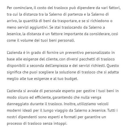
Per cominciare, il costo del trasloco può dipendere da vari fattori,
tra cui la distanza tra la Salerno di partenza e la Salerno di
arrivo, la quantità di beni da trasportare, e se si richiedono o
meno servizi aggiuntivi. Se stai traslocando da Salerno a
Jesenice, la distanza è un fattore importante da considerare, così
come il volume dei tuoi beni personali.
L’azienda è in grado di fornire un preventivo personalizzato in
base alle esigenze del cliente, con diversi pacchetti di trasloco
disponibili a seconda dell’ampiezza e dei servizi richiesti. Questo
significa che puoi scegliere la soluzione di trasloco che si adatta
meglio alle tue esigenze e al tuo budget.
L’azienda si avvale di personale esperto per gestire i tuoi beni in
modo sicuro ed efficiente, garantendo che nulla venga
danneggiato durante il trasloco. Inoltre, utilizziamo veicoli
moderni ideali per il lungo viaggio da Salerno a Jesenice. Tutti i
nostri dipendenti sono esperti e formati per garantire un
processo di trasloco senza intoppi.