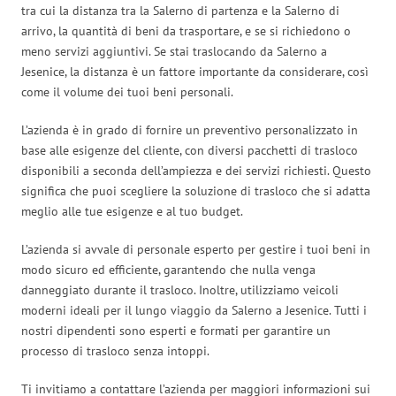
tra cui la distanza tra la Salerno di partenza e la Salerno di
arrivo, la quantità di beni da trasportare, e se si richiedono o
meno servizi aggiuntivi. Se stai traslocando da Salerno a
Jesenice, la distanza è un fattore importante da considerare, così
come il volume dei tuoi beni personali.
L’azienda è in grado di fornire un preventivo personalizzato in
base alle esigenze del cliente, con diversi pacchetti di trasloco
disponibili a seconda dell’ampiezza e dei servizi richiesti. Questo
significa che puoi scegliere la soluzione di trasloco che si adatta
meglio alle tue esigenze e al tuo budget.
L’azienda si avvale di personale esperto per gestire i tuoi beni in
modo sicuro ed efficiente, garantendo che nulla venga
danneggiato durante il trasloco. Inoltre, utilizziamo veicoli
moderni ideali per il lungo viaggio da Salerno a Jesenice. Tutti i
nostri dipendenti sono esperti e formati per garantire un
processo di trasloco senza intoppi.
Ti invitiamo a contattare l’azienda per maggiori informazioni sui