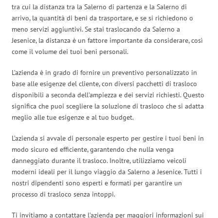
tra cui la distanza tra la Salerno di partenza e la Salerno di
arrivo, la quantità di beni da trasportare, e se si richiedono o
meno servizi aggiuntivi. Se stai traslocando da Salerno a
Jesenice, la distanza è un fattore importante da considerare, così
come il volume dei tuoi beni personali.
L’azienda è in grado di fornire un preventivo personalizzato in
base alle esigenze del cliente, con diversi pacchetti di trasloco
disponibili a seconda dell’ampiezza e dei servizi richiesti. Questo
significa che puoi scegliere la soluzione di trasloco che si adatta
meglio alle tue esigenze e al tuo budget.
L’azienda si avvale di personale esperto per gestire i tuoi beni in
modo sicuro ed efficiente, garantendo che nulla venga
danneggiato durante il trasloco. Inoltre, utilizziamo veicoli
moderni ideali per il lungo viaggio da Salerno a Jesenice. Tutti i
nostri dipendenti sono esperti e formati per garantire un
processo di trasloco senza intoppi.
Ti invitiamo a contattare l’azienda per maggiori informazioni sui