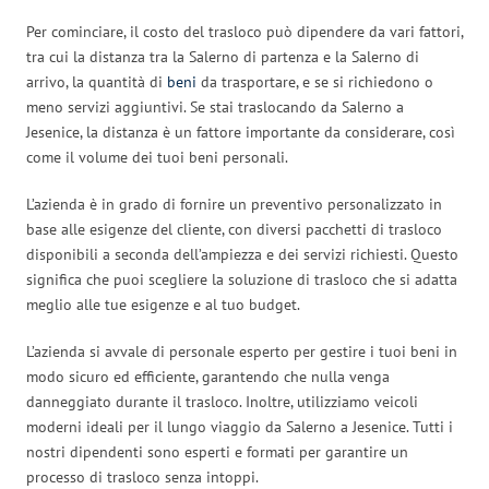
Per cominciare, il costo del trasloco può dipendere da vari fattori,
tra cui la distanza tra la Salerno di partenza e la Salerno di
arrivo, la quantità di
beni
da trasportare, e se si richiedono o
meno servizi aggiuntivi. Se stai traslocando da Salerno a
Jesenice, la distanza è un fattore importante da considerare, così
come il volume dei tuoi beni personali.
L’azienda è in grado di fornire un preventivo personalizzato in
base alle esigenze del cliente, con diversi pacchetti di trasloco
disponibili a seconda dell’ampiezza e dei servizi richiesti. Questo
significa che puoi scegliere la soluzione di trasloco che si adatta
meglio alle tue esigenze e al tuo budget.
L’azienda si avvale di personale esperto per gestire i tuoi beni in
modo sicuro ed efficiente, garantendo che nulla venga
danneggiato durante il trasloco. Inoltre, utilizziamo veicoli
moderni ideali per il lungo viaggio da Salerno a Jesenice. Tutti i
nostri dipendenti sono esperti e formati per garantire un
processo di trasloco senza intoppi.