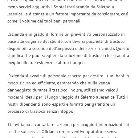
meno servizi aggiuntivi. Se stai traslocando da Salerno a
Jesenice, la distanza è un fattore importante da considerare, così
come il volume dei tuoi beni personali.
L’azienda è in grado di fornire un preventivo personalizzato in
base alle esigenze del cliente, con diversi pacchetti di trasloco
disponibili a seconda dell’ampiezza e dei servizi richiesti. Questo
significa che puoi scegliere la soluzione di trasloco che si adatta
meglio alle tue esigenze e al tuo budget.
L’azienda si avvale di personale esperto per gestire i tuoi beni in
modo sicuro ed efficiente, garantendo che nulla venga
danneggiato durante il trasloco. Inoltre, utilizziamo veicoli
moderni ideali per il lungo viaggio da Salerno a Jesenice. Tutti i
nostri dipendenti sono esperti e formati per garantire un
processo di trasloco senza intoppi.
Ti invitiamo a contattare l’azienda per maggiori informazioni sui
costi e sui servizi. Offriamo un preventivo gratuito e senza