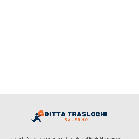
Traslochi Salerno è sinonimo di qualità,
affidabilità e prezzi