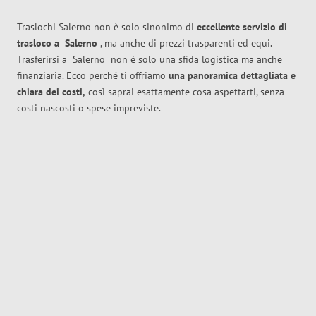
Traslochi Salerno non è solo sinonimo di
eccellente
servizio di
trasloco
a
Salerno
, ma anche di prezzi trasparenti ed equi.
Trasferirsi a
Salerno
non è solo una sfida logistica ma anche
finanziaria. Ecco perché ti offriamo
una panoramica dettagliata e
chiara dei costi,
così saprai esattamente cosa aspettarti, senza
costi nascosti o spese impreviste.