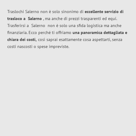
Traslochi Salerno non è solo sinonimo di
eccellente
servizio di
trasloco
a
Salerno
, ma anche di prezzi trasparenti ed equi.
Trasferirsi a
Salerno
non è solo una sfida logistica ma anche
finanziaria. Ecco perché ti offriamo
una panoramica dettagliata e
chiara dei costi,
così saprai esattamente cosa aspettarti, senza
costi nascosti o spese impreviste.