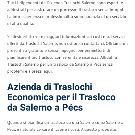
Tutti i dipendenti dell’azienda Traslochi Salerno sono esperti e
addestrati per assicurare un processo di trasloco senza intoppi.
La loro esperienza e professionalità sono garanzia di un servizio
di alta qualità.
Se desideri ricevere maggiori informazioni sui costi e sui servizi
offerti da Traslochi Salerno, non esitare a contattarci. Offriamo un
preventivo gratuito e senza impegno, per permetterti di
pianificare il tuo trasloco con serenità e sicurezza. Affidati a
Traslochi Salerno per un trasloco da Salerno a Pécs senza
problemi e a prezzi equi.
Azienda di Traslochi
Economica per il Trasloco
da Salerno a Pécs
Quando si pianifica un trasloco da una Salerno come Salerno a
Pécs, è naturale cercare di capire i costi. A questo proposito,