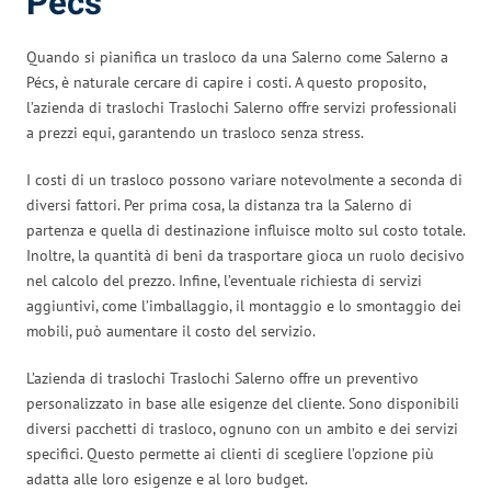
Pécs
Quando si pianifica un trasloco da una Salerno come Salerno a
Pécs, è naturale cercare di capire i costi. A questo proposito,
l’azienda di traslochi Traslochi Salerno offre servizi professionali
a prezzi equi, garantendo un trasloco senza stress.
I costi di un trasloco possono variare notevolmente a seconda di
diversi fattori. Per prima cosa, la distanza tra la Salerno di
partenza e quella di destinazione influisce molto sul costo totale.
Inoltre, la quantità di beni da trasportare gioca un ruolo decisivo
nel calcolo del prezzo. Infine, l’eventuale richiesta di servizi
aggiuntivi, come l’imballaggio, il montaggio e lo smontaggio dei
mobili, può aumentare il costo del servizio.
L’azienda di traslochi Traslochi Salerno offre un preventivo
personalizzato in base alle esigenze del cliente. Sono disponibili
diversi pacchetti di trasloco, ognuno con un ambito e dei servizi
specifici. Questo permette ai clienti di scegliere l’opzione più
adatta alle loro esigenze e al loro budget.