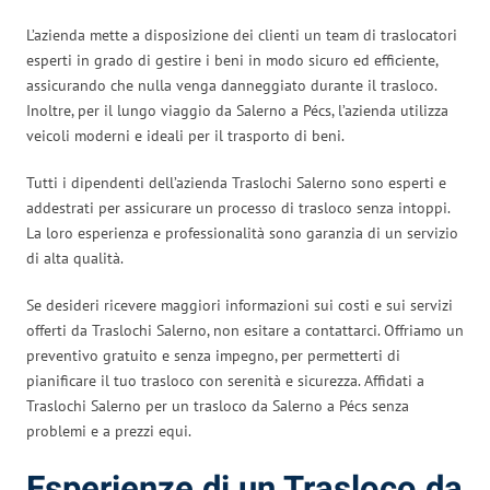
L’azienda mette a disposizione dei clienti un team di traslocatori
esperti in grado di gestire i beni in modo sicuro ed efficiente,
assicurando che nulla venga danneggiato durante il trasloco.
Inoltre, per il lungo viaggio da Salerno a Pécs, l’azienda utilizza
veicoli moderni e ideali per il trasporto di beni.
Tutti i dipendenti dell’azienda Traslochi Salerno sono esperti e
addestrati per assicurare un processo di trasloco senza intoppi.
La loro esperienza e professionalità sono garanzia di un servizio
di alta qualità.
Se desideri ricevere maggiori informazioni sui costi e sui servizi
offerti da Traslochi Salerno, non esitare a contattarci. Offriamo un
preventivo gratuito e senza impegno, per permetterti di
pianificare il tuo trasloco con serenità e sicurezza. Affidati a
Traslochi Salerno per un trasloco da Salerno a Pécs senza
problemi e a prezzi equi.
Esperienze di un Trasloco da