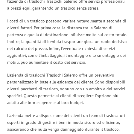
l’azienda di traslochi Traslochi Salerno offre servizi professionali
a prezzi equi, garantendo un trasloco senza stress.
I costi di un trasloco possono variare notevolmente a seconda di
diversi fattori. Per prima cosa, la distanza tra la Salerno di
partenza e quella di destinazione influisce molto sul costo totale.
Inoltre, la quantità di beni da trasportare gioca un ruolo decisivo
nel calcolo del prezzo. Infine, l’eventuale richiesta di servizi
aggiuntivi, come l’imballaggio, il montaggio e lo smontaggio dei
mobili, può aumentare il costo del servizio.
L’azienda di traslochi Traslochi Salerno offre un preventivo
personalizzato in base alle esigenze del cliente. Sono disponibili
diversi pacchetti di trasloco, ognuno con un ambito e dei servizi
specifici. Questo permette ai clienti di scegliere l’opzione più
adatta alle loro esigenze e al loro budget.
L’azienda mette a disposizione dei clienti un team di traslocatori
esperti in grado di gestire i beni in modo sicuro ed efficiente,
assicurando che nulla venga danneggiato durante il trasloco.