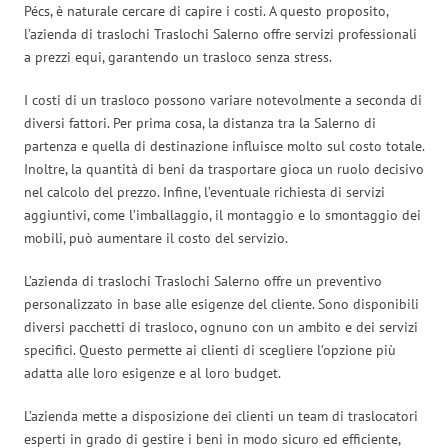
Pécs, è naturale cercare di capire i costi. A questo proposito,
l’azienda di traslochi Traslochi Salerno offre servizi professionali
a prezzi equi, garantendo un trasloco senza stress.
I costi di un trasloco possono variare notevolmente a seconda di
diversi fattori. Per prima cosa, la distanza tra la Salerno di
partenza e quella di destinazione influisce molto sul costo totale.
Inoltre, la quantità di beni da trasportare gioca un ruolo decisivo
nel calcolo del prezzo. Infine, l’eventuale richiesta di servizi
aggiuntivi, come l’imballaggio, il montaggio e lo smontaggio dei
mobili, può aumentare il costo del servizio.
L’azienda di traslochi Traslochi Salerno offre un preventivo
personalizzato in base alle esigenze del cliente. Sono disponibili
diversi pacchetti di trasloco, ognuno con un ambito e dei servizi
specifici. Questo permette ai clienti di scegliere l’opzione più
adatta alle loro esigenze e al loro budget.
L’azienda mette a disposizione dei clienti un team di traslocatori
esperti in grado di gestire i beni in modo sicuro ed efficiente,