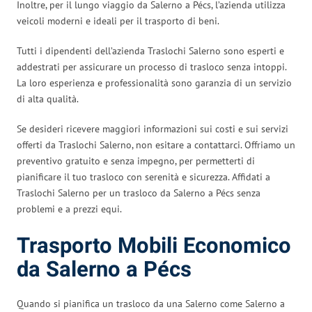
Inoltre, per il lungo viaggio da Salerno a Pécs, l’azienda utilizza
veicoli moderni e ideali per il trasporto di beni.
Tutti i dipendenti dell’azienda Traslochi Salerno sono esperti e
addestrati per assicurare un processo di trasloco senza intoppi.
La loro esperienza e professionalità sono garanzia di un servizio
di alta qualità.
Se desideri ricevere maggiori informazioni sui costi e sui servizi
offerti da Traslochi Salerno, non esitare a contattarci. Offriamo un
preventivo gratuito e senza impegno, per permetterti di
pianificare il tuo trasloco con serenità e sicurezza. Affidati a
Traslochi Salerno per un trasloco da Salerno a Pécs senza
problemi e a prezzi equi.
Trasporto Mobili Economico
da Salerno a Pécs
Quando si pianifica un trasloco da una Salerno come Salerno a