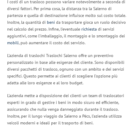
I costi di un trasloco possono variare notevolmente a seconda di
diversi fattori. Per prima cosa, la distanza tra la Salerno di
partenza e quella di destinazione influisce molto sul costo totale.
Inoltre, la quantità di
beni
da trasportare gioca un ruolo decisivo
nel calcolo del prezzo. Infine, l’eventuale
richiesta
di servizi
aggiuntivi, come l’imballaggio, il montaggio e lo smontaggio dei
mobili
, può aumentare il costo del servizio.
L’azienda di traslochi Traslochi Salerno offre un preventivo
personalizzato in base alle esigenze del cliente. Sono disponibili
diversi pacchetti di trasloco, ognuno con un ambito e dei servizi
specifici. Questo permette ai clienti di scegliere l’opzione più
adatta alle loro esigenze e al loro budget.
L’azienda mette a disposizione dei clienti un team di traslocatori
esperti in grado di gestire i beni in modo sicuro ed efficiente,
assicurando che nulla venga danneggiato durante il trasloco.
Inoltre, per il lungo viaggio da Salerno a Pécs, l’azienda utilizza
veicoli moderni e ideali per il trasporto di beni.