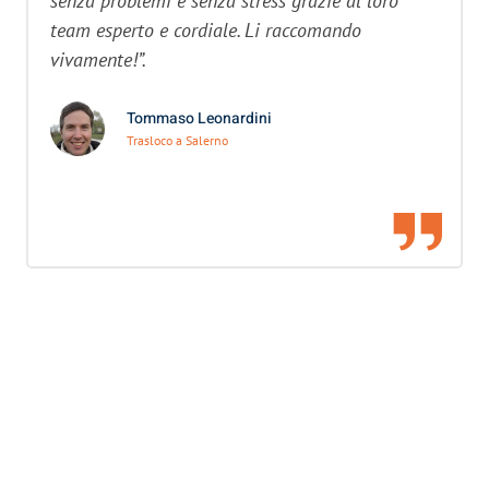
senza problemi e senza stress grazie al loro
team esperto e cordiale. Li raccomando
vivamente!”.
Tommaso Leonardini
Trasloco a Salerno