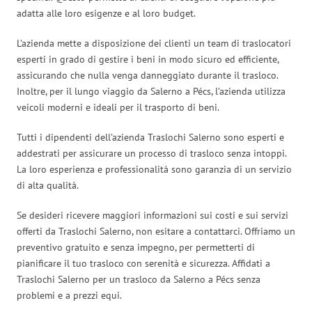
adatta alle loro esigenze e al loro budget.
L’azienda mette a disposizione dei clienti un team di traslocatori
esperti in grado di gestire i beni in modo sicuro ed efficiente,
assicurando che nulla venga danneggiato durante il trasloco.
Inoltre, per il lungo viaggio da Salerno a Pécs, l’azienda utilizza
veicoli moderni e ideali per il trasporto di beni.
Tutti i dipendenti dell’azienda Traslochi Salerno sono esperti e
addestrati per assicurare un processo di trasloco senza intoppi.
La loro esperienza e professionalità sono garanzia di un servizio
di alta qualità.
Se desideri ricevere maggiori informazioni sui costi e sui servizi
offerti da Traslochi Salerno, non esitare a contattarci. Offriamo un
preventivo gratuito e senza impegno, per permetterti di
pianificare il tuo trasloco con serenità e sicurezza. Affidati a
Traslochi Salerno per un trasloco da Salerno a Pécs senza
problemi e a prezzi equi.