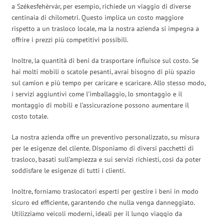
a Székesfehérvár, per esempio, richiede un viaggio di diverse
centinaia di chilometri. Questo implica un costo maggiore
rispetto a un trasloco locale, ma la nostra azienda si impegna a
offrire i prezzi più competitivi possibili.
Inoltre, la quantità di beni da trasportare influisce sul costo. Se
hai molti mobili o scatole pesanti, avrai bisogno di più spazio
sul camion e più tempo per caricare e scaricare. Allo stesso modo,
i servizi aggiuntivi come l’imballaggio, lo smontaggio e il
montaggio di mobili e l’assicurazione possono aumentare il
costo totale.
La nostra azienda offre un preventivo personalizzato, su misura
per le esigenze del cliente. Disponiamo di diversi pacchetti di
trasloco, basati sull’ampiezza e sui servizi richiesti, così da poter
soddisfare le esigenze di tutti i clienti.
Inoltre, forniamo traslocatori esperti per gestire i beni in modo
sicuro ed efficiente, garantendo che nulla venga danneggiato.
Utilizziamo veicoli moderni, ideali per il lungo viaggio da