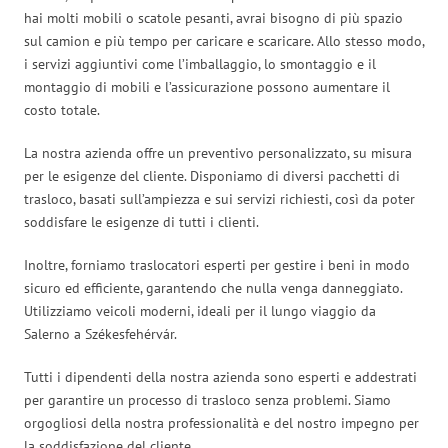
hai molti mobili o scatole pesanti, avrai bisogno di più spazio
sul camion e più tempo per caricare e scaricare. Allo stesso modo,
i servizi aggiuntivi come l’imballaggio, lo smontaggio e il
montaggio di mobili e l’assicurazione possono aumentare il
costo totale.
La nostra azienda offre un preventivo personalizzato, su misura
per le esigenze del cliente. Disponiamo di diversi pacchetti di
trasloco, basati sull’ampiezza e sui servizi richiesti, così da poter
soddisfare le esigenze di tutti i clienti.
Inoltre, forniamo traslocatori esperti per gestire i beni in modo
sicuro ed efficiente, garantendo che nulla venga danneggiato.
Utilizziamo veicoli moderni, ideali per il lungo viaggio da
Salerno a Székesfehérvár.
Tutti i dipendenti della nostra azienda sono esperti e addestrati
per garantire un processo di trasloco senza problemi. Siamo
orgogliosi della nostra professionalità e del nostro impegno per
la soddisfazione del cliente.