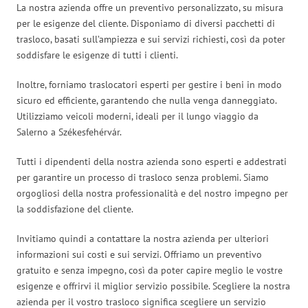
La nostra azienda offre un preventivo personalizzato, su misura
per le esigenze del cliente. Disponiamo di diversi pacchetti di
trasloco, basati sull’ampiezza e sui servizi richiesti, così da poter
soddisfare le esigenze di tutti i clienti.
Inoltre, forniamo traslocatori esperti per gestire i beni in modo
sicuro ed efficiente, garantendo che nulla venga danneggiato.
Utilizziamo veicoli moderni, ideali per il lungo viaggio da
Salerno a Székesfehérvár.
Tutti i dipendenti della nostra azienda sono esperti e addestrati
per garantire un processo di trasloco senza problemi. Siamo
orgogliosi della nostra professionalità e del nostro impegno per
la soddisfazione del cliente.
Invitiamo quindi a contattare la nostra azienda per ulteriori
informazioni sui costi e sui servizi. Offriamo un preventivo
gratuito e senza impegno, così da poter capire meglio le vostre
esigenze e offrirvi il miglior servizio possibile. Scegliere la nostra
azienda per il vostro trasloco significa scegliere un servizio