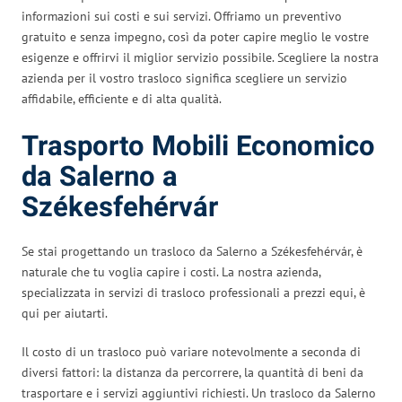
informazioni sui costi e sui servizi. Offriamo un preventivo
gratuito e senza impegno, così da poter capire meglio le vostre
esigenze e offrirvi il miglior servizio possibile. Scegliere la nostra
azienda per il vostro trasloco significa scegliere un servizio
affidabile, efficiente e di alta qualità.
Trasporto Mobili Economico
da Salerno a
Székesfehérvár
Se stai progettando un trasloco da Salerno a Székesfehérvár, è
naturale che tu voglia capire i costi. La nostra azienda,
specializzata in servizi di trasloco professionali a prezzi equi, è
qui per aiutarti.
Il costo di un trasloco può variare notevolmente a seconda di
diversi fattori: la distanza da percorrere, la quantità di beni da
trasportare e i servizi aggiuntivi richiesti. Un trasloco da Salerno