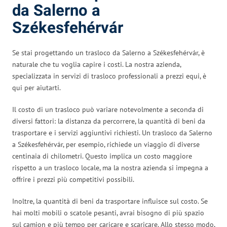
da Salerno a
Székesfehérvár
Se stai progettando un trasloco da Salerno a Székesfehérvár, è
naturale che tu voglia capire i costi. La nostra azienda,
specializzata in servizi di trasloco professionali a prezzi equi, è
qui per aiutarti.
Il costo di un trasloco può variare notevolmente a seconda di
diversi fattori: la distanza da percorrere, la quantità di beni da
trasportare e i servizi aggiuntivi richiesti. Un trasloco da Salerno
a Székesfehérvár, per esempio, richiede un viaggio di diverse
centinaia di chilometri. Questo implica un costo maggiore
rispetto a un trasloco locale, ma la nostra azienda si impegna a
offrire i prezzi più competitivi possibili.
Inoltre, la quantità di beni da trasportare influisce sul costo. Se
hai molti mobili o scatole pesanti, avrai bisogno di più spazio
sul camion e più tempo per caricare e scaricare. Allo stesso modo,