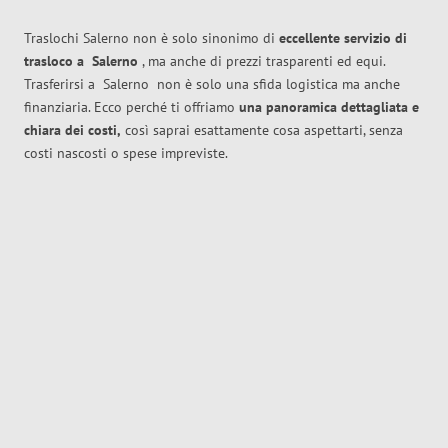
Traslochi Salerno non è solo sinonimo di
eccellente
servizio di
trasloco
a
Salerno
, ma anche di prezzi trasparenti ed equi.
Trasferirsi a
Salerno
non è solo una sfida logistica ma anche
finanziaria. Ecco perché ti offriamo
una panoramica dettagliata e
chiara dei costi,
così saprai esattamente cosa aspettarti, senza
costi nascosti o spese impreviste.