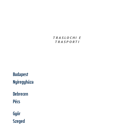
TRASLOCHI E
TRASPORTI​
Budapest
Nyíregyháza
Debrecen
Pécs
Győr
Szeged