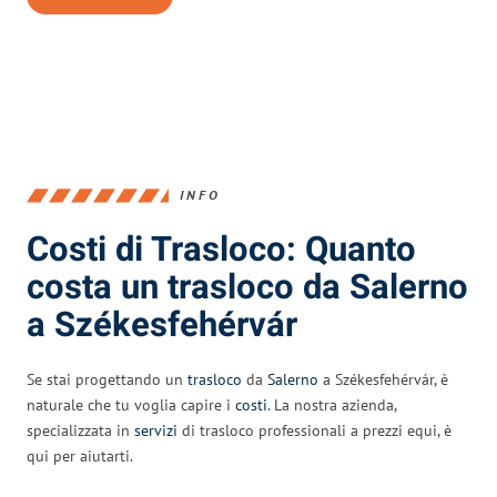
INFO
Costi di Trasloco: Quanto
costa un trasloco da Salerno
a Székesfehérvár
Se stai progettando un
trasloco
da
Salerno
a Székesfehérvár, è
naturale che tu voglia capire i
costi
. La nostra azienda,
specializzata in
servizi
di trasloco professionali a prezzi equi, è
qui per aiutarti.