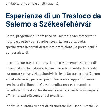
affidabile, efficiente e di alta qualità.
Esperienze di un Trasloco da
Salerno a Székesfehérvár
Se stai progettando un trasloco da Salerno a Székesfehérvár, è
naturale che tu voglia capire i costi. La nostra azienda,
specializzata in servizi di trasloco professionali a prezzi equi, è
qui per aiutarti.
Il costo di un trasloco può variare notevolmente a seconda di
diversi fattori: la distanza da percorrere, la quantità di beni da
trasportare e i servizi aggiuntivi richiesti. Un trasloco da Salerno
a Székesfehérvár, per esempio, richiede un viaggio di diverse
centinaia di chilometri. Questo implica un costo maggiore
rispetto a un trasloco locale, ma la nostra azienda si impegna a
offrire i prezzi più competitivi possibili.
Inoltre, la quantità di beni da trasportare influisce sul costo. Se