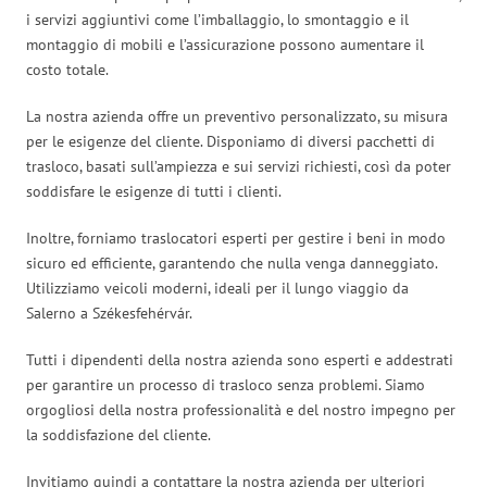
i servizi aggiuntivi come l’imballaggio, lo smontaggio e il
montaggio di mobili e l’assicurazione possono aumentare il
costo totale.
La nostra azienda offre un preventivo personalizzato, su misura
per le esigenze del cliente. Disponiamo di diversi pacchetti di
trasloco, basati sull’ampiezza e sui servizi richiesti, così da poter
soddisfare le esigenze di tutti i clienti.
Inoltre, forniamo traslocatori esperti per gestire i beni in modo
sicuro ed efficiente, garantendo che nulla venga danneggiato.
Utilizziamo veicoli moderni, ideali per il lungo viaggio da
Salerno a Székesfehérvár.
Tutti i dipendenti della nostra azienda sono esperti e addestrati
per garantire un processo di trasloco senza problemi. Siamo
orgogliosi della nostra professionalità e del nostro impegno per
la soddisfazione del cliente.
Invitiamo quindi a contattare la nostra azienda per ulteriori