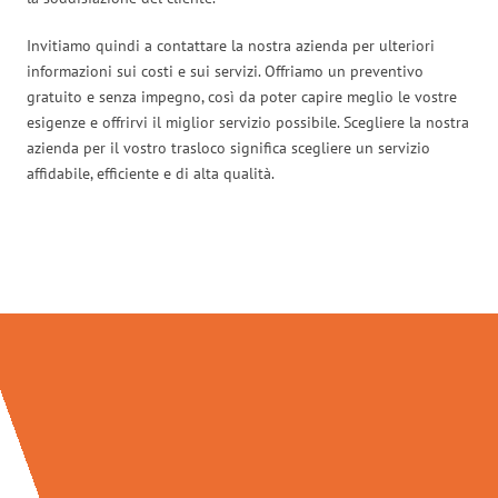
Invitiamo quindi a contattare la nostra azienda per ulteriori
informazioni sui costi e sui servizi. Offriamo un preventivo
gratuito e senza impegno, così da poter capire meglio le vostre
esigenze e offrirvi il miglior servizio possibile. Scegliere la nostra
azienda per il vostro trasloco significa scegliere un servizio
affidabile, efficiente e di alta qualità.
Traslochi Salerno in numeri: