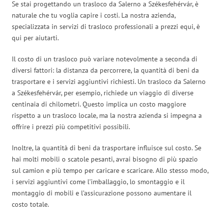
Se stai progettando un trasloco da Salerno a Székesfehérvár, è
naturale che tu voglia capire i costi. La nostra azienda,
specializzata in servizi di trasloco professionali a prezzi equi, è
qui per aiutarti.
Il costo di un trasloco può variare notevolmente a seconda di
diversi fattori: la distanza da percorrere, la quantità di beni da
trasportare e i servizi aggiuntivi richiesti. Un trasloco da Salerno
a Székesfehérvár, per esempio, richiede un viaggio di diverse
centinaia di chilometri. Questo implica un costo maggiore
rispetto a un trasloco locale, ma la nostra azienda si impegna a
offrire i prezzi più competitivi possibili.
Inoltre, la quantità di beni da trasportare influisce sul costo. Se
hai molti mobili o scatole pesanti, avrai bisogno di più spazio
sul camion e più tempo per caricare e scaricare. Allo stesso modo,
i servizi aggiuntivi come l’imballaggio, lo smontaggio e il
montaggio di mobili e l’assicurazione possono aumentare il
costo totale.