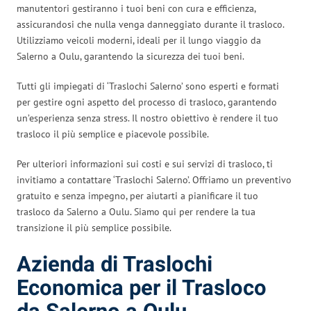
manutentori gestiranno i tuoi beni con cura e efficienza,
assicurandosi che nulla venga danneggiato durante il trasloco.
Utilizziamo veicoli moderni, ideali per il lungo viaggio da
Salerno a Oulu, garantendo la sicurezza dei tuoi beni.
Tutti gli impiegati di ‘Traslochi Salerno’ sono esperti e formati
per gestire ogni aspetto del processo di trasloco, garantendo
un’esperienza senza stress. Il nostro obiettivo è rendere il tuo
trasloco il più semplice e piacevole possibile.
Per ulteriori informazioni sui costi e sui servizi di trasloco, ti
invitiamo a contattare ‘Traslochi Salerno’. Offriamo un preventivo
gratuito e senza impegno, per aiutarti a pianificare il tuo
trasloco da Salerno a Oulu. Siamo qui per rendere la tua
transizione il più semplice possibile.
Azienda di Traslochi
Economica per il Trasloco