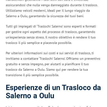
assicurandosi che nulla venga danneggiato durante il trasloco.
Utilizziamo veicoli moderni, ideali per il lungo viaggio da
Salerno a Oulu, garantendo la sicurezza dei tuoi beni.
Tutti gli impiegati di ‘Traslochi Salerno’ sono esperti e formati
per gestire ogni aspetto del processo di trasloco, garantendo
un’esperienza senza stress. Il nostro obiettivo è rendere il tuo
trasloco il più semplice e piacevole possibile.
Per ulteriori informazioni sui costi e sui servizi di trasloco, ti
invitiamo a contattare ‘Traslochi Salerno’. Offriamo un preventivo
gratuito e senza impegno, per aiutarti a pianificare il tuo
trasloco da Salerno a Oulu. Siamo qui per rendere la tua
transizione il più semplice possibile.
Esperienze di un Trasloco da
Salerno a Oulu