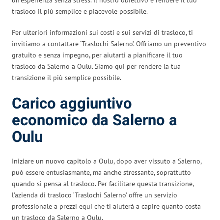
trasloco il più semplice e piacevole possibile.
Per ulteriori informazioni sui costi e sui servizi di trasloco, ti
invitiamo a contattare ‘Traslochi Salerno’. Offriamo un preventivo
gratuito e senza impegno, per aiutarti a pianificare il tuo
trasloco da Salerno a Oulu. Siamo qui per rendere la tua
transizione il più semplice possibile.
Carico aggiuntivo
economico da Salerno a
Oulu
Iniziare un nuovo capitolo a Oulu, dopo aver vissuto a Salerno,
può essere entusiasmante, ma anche stressante, soprattutto
quando si pensa al trasloco. Per facilitare questa transizione,
l’azienda di trasloco ‘Traslochi Salerno’ offre un servizio
professionale a prezzi equi che ti aiuterà a capire quanto costa
un trasloco da Salerno a Oulu.