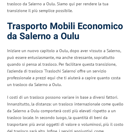
trasloco da Salerno a Oulu. Siamo qui per rendere la tua
transizione il più semplice possibile.
Trasporto Mobili Economico
da Salerno a Oulu
Iniziare un nuovo capitolo a Oulu, dopo aver vissuto a Salerno,
può essere entusiasmante, ma anche stressante, soprattutto
quando si pensa al trasloco. Per facilitare questa transizione,
l’azienda di trasloco ‘Traslochi Salerno’ offre un servizio
professionale a prezzi equi che ti aiuterà a capire quanto costa
un trasloco da Salerno a Oulu.
I costi di un trasloco possono variare in base a diversi fattori.
Innanzitutto, la distanza: un trasloco internazionale come quello
da Salerno a Oulu comporterà costi più elevati rispetto a un
trasloco locale. In secondo luogo, la quantità di beni da
trasportare: più avrai oggetti di valore o voluminosi, più il costo
del trasloco sarà alto. Infine, i servizi aggiuntivi, come