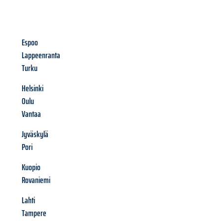
Espoo
Lappeenranta
Turku
Helsinki
Oulu
Vantaa
Jyväskylä
Pori
Kuopio
Rovaniemi
Lahti
Tampere