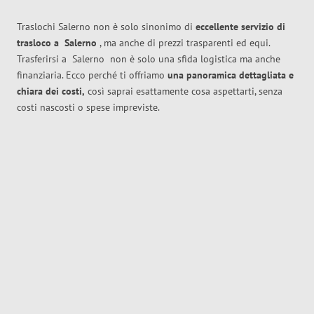
Traslochi Salerno non è solo sinonimo di
eccellente
servizio di
trasloco
a
Salerno
, ma anche di prezzi trasparenti ed equi.
Trasferirsi a
Salerno
non è solo una sfida logistica ma anche
finanziaria. Ecco perché ti offriamo
una panoramica dettagliata e
chiara dei costi,
così saprai esattamente cosa aspettarti, senza
costi nascosti o spese impreviste.